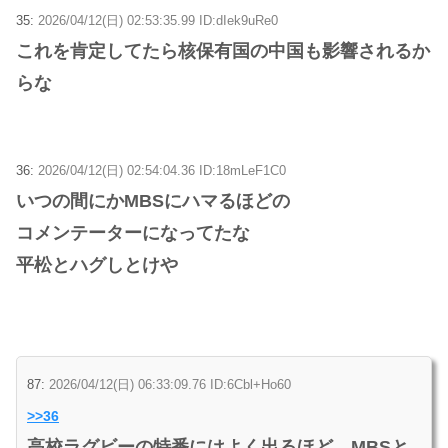
35:
2026/04/12(日) 02:53:35.99 ID:dIek9uRe0
これを肯定してたら核保有国の中国も影響されるか
らな
36:
2026/04/12(日) 02:54:04.36 ID:18mLeF1C0
いつの間にかMBSにハマるほどの
コメンテーターになってたな
平松とハグしとけや
87:
2026/04/12(日) 06:33:09.76 ID:6Cbl+Ho60
>>36
高校ラグビーの特番にはよく出るほど、MBSと