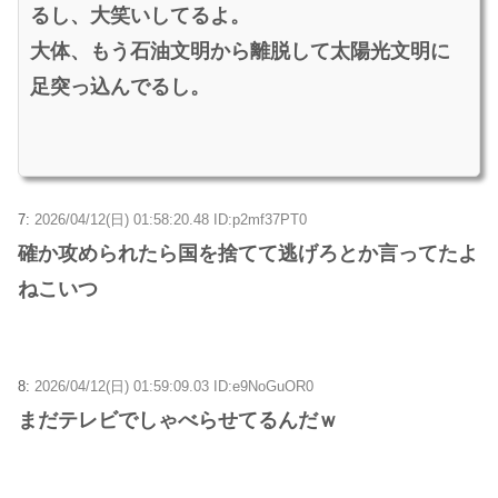
るし、大笑いしてるよ。
大体、もう石油文明から離脱して太陽光文明に
足突っ込んでるし。
7:
2026/04/12(日) 01:58:20.48 ID:p2mf37PT0
確か攻められたら国を捨てて逃げろとか言ってたよ
ねこいつ
8:
2026/04/12(日) 01:59:09.03 ID:e9NoGuOR0
まだテレビでしゃべらせてるんだｗ