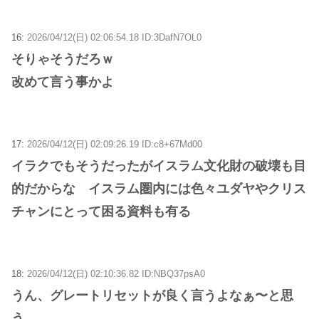
16:
2026/04/12(日) 02:06:54.18 ID:3DafN7OL0
そりゃそうだろｗ
改めて言う事かよ
17:
2026/04/12(日) 02:09:26.19 ID:c8+67Md00
イラクでもそうだったがイスラム文化財の破壊も目
的だからな イスラム圏内には色々ユダヤやクリス
チャンにとって困る資料も有る
18:
2026/04/12(日) 02:10:36.82 ID:NBQ37psA0
うん、グレートリセットが良く言うよなぁ〜と思
う。