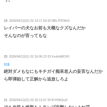
19:
2026/04/12(日) 02:14:17.64 ID:NBx7FEWs0
レイパーの犬なお前も大概なクズなんだか
そんなのが言ってもな
20:
2026/04/12(日) 02:16:06.23 ID:VxdvbMOX0
>>1
絶対ダメもなにもキチガイ痴呆老人の妄言なんだか
ら即弾劾して正解から追放しろよ
21:
2026/04/12(日) 02:20:13.67 ID:fhYKBQru0