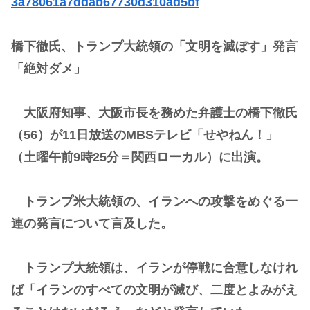
3a78061a7ddab67730d310ad5bf
橋下徹氏、トランプ大統領の「文明を滅ぼす」発言
「絶対ダメ」
大阪府知事、大阪市長を務めた弁護士の橋下徹氏
（56）が11日放送のMBSテレビ「せやねん！」
（土曜午前9時25分＝関西ローカル）に出演。
トランプ米大統領の、イランへの攻撃をめぐる一
連の発言について言及した。
トランプ大統領は、イランが停戦に合意しなけれ
ば「イランのすべての文明が滅び、二度とよみがえ