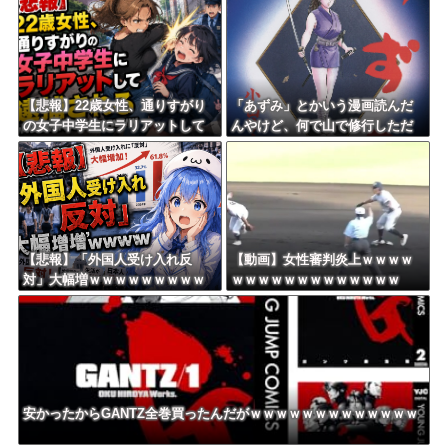
へ 地方公務員も追随する見通し
の申請なし、３自治体は「関与
してない」と声明
【悲報】22歳女性、通りすがり
「あずみ」とかいう漫画読んだ
の女子中学生にラリアットして
んやけど、何で山で修行しただ
逮捕されるｗｗｗｗｗｗｗｗｗ
けの子供達があんなに強いんや
ｗｗｗｗ
【悲報】「外国人受け入れ反
【動画】女性審判炎上ｗｗｗｗ
対」大幅増ｗｗｗｗｗｗｗｗｗ
ｗｗｗｗｗｗｗｗｗｗｗｗｗ
ｗｗｗｗｗｗｗｗｗ
安かったからGANTZ全巻買ったんだがｗｗｗｗｗｗｗｗｗｗｗｗｗ