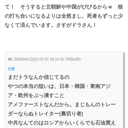
て！ そうすると北朝鮮や中国がびびるからｗ 核
の打ち合いになるよりは全然まし。死者もずっと少
なくて済んでいます。さすがドラさん！
48:
2026/04/12(日) 03:37:18.14 ID:7if08stB0
>>6
まだトラなんか信じてるの
やつの本当の狙いは、日本・韓国・東南アジ
ア・欧州をぶっ潰すこと
アメファーストなんだから。まじもんのトレー
ダーならぬトレイター(裏切り者)
中共なんてのはロシアからいくらでも石油買え