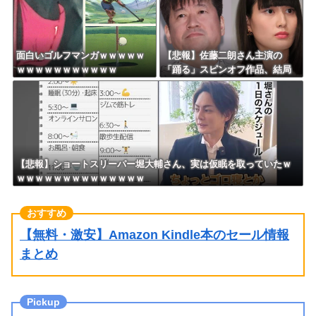
面白いゴルフマンガｗｗｗｗｗ
【悲報】佐藤二朗さん主演の
ｗｗｗｗｗｗｗｗｗｗｗ
「踊る」スピンオフ作品、結局
撮影中止が決定ｗｗｗｗｗｗｗ
ｗｗ
【悲報】ショートスリーパー堀大輔さん、実は仮眠を取っていたｗ
ｗｗｗｗｗｗｗｗｗｗｗｗｗｗ
【無料・激安】Amazon Kindle本のセール情報
まとめ