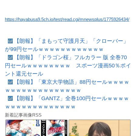
https://hayabusa9.5ch.io/test/read.cgi/mnewsplus/1775926434/
【朗報】「まもって守護月天」「クローバー」
が99円セールｗｗｗｗｗｗｗｗｗｗｗｗ
【朗報】「ドラゴン桜」フルカラー 版 全巻70
円セールｗｗｗｗｗｗｗｗ スポーツ漫画50％ポイ
ント還元セール
【朗報】「東京大学物語」88円セールｗｗｗｗ
ｗｗｗｗｗｗｗｗｗｗｗｗｗｗ
【朗報】「GANTZ」全巻100円セールｗｗｗｗ
ｗｗｗｗｗｗｗｗｗｗｗｗｗ
新着記事画像RSS