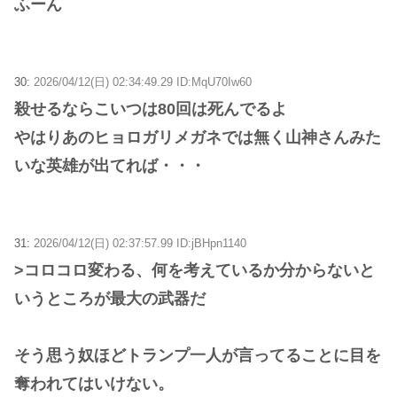
ふーん
30:
2026/04/12(日) 02:34:49.29 ID:MqU70Iw60
殺せるならこいつは80回は死んでるよ
やはりあのヒョロガリメガネでは無く山神さんみた
いな英雄が出てれば・・・
31:
2026/04/12(日) 02:37:57.99 ID:jBHpn1140
>コロコロ変わる、何を考えているか分からないと
いうところが最大の武器だ
そう思う奴ほどトランプ一人が言ってることに目を
奪われてはいけない。