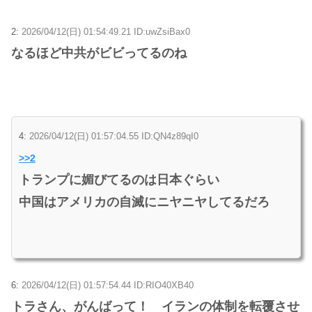
2:
2026/04/12(日) 01:54:49.21 ID:uwZsiBax0
なるほど中共がビビってるのね
4:
2026/04/12(日) 01:57:04.55 ID:QN4z89qI0
>>2
トランプに媚びてるのは日本ぐらい
中国はアメリカの自滅にニヤニヤしてるだろ
6:
2026/04/12(日) 01:57:54.44 ID:RIO40XB40
トラさん、がんばって！ イランの体制を転覆させ