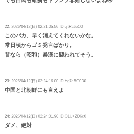
でも自民も維新もトランプ非難しないよね🤣
22:
2026/04/12(日) 02:21:05.56 ID:qltRL6eO0
このバカ、早く消えてくれないかな。
常日頃からゴミ発言ばかり。
昔なら（昭和）暴漢に襲われてそう。
23:
2026/04/12(日) 02:24:16.00 ID:Hg7cBG0D0
中国と北朝鮮にも言えよ
24:
2026/04/12(日) 02:24:31.96 ID:O1U+ZD6c0
ダメ、絶対