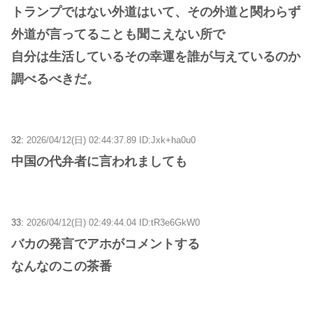
トランプではない外道はいて、その外道と関わらず
外道が言ってることも聞こえない所で
自分は生活しているその幸運を誰が与えているのか
調べるべきだ。
32:
2026/04/12(日) 02:44:37.89 ID:Jxk+ha0u0
中国の代弁者に言われましても
33:
2026/04/12(日) 02:49:44.04 ID:tR3e6GkW0
バカの発言でアホがコメントする
なんなのこの茶番