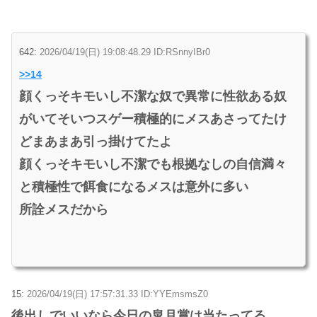
642:
2026/04/19(日) 19:08:48.29 ID:RSnnyIBr0
>>14
顔くっそキモいし不潔な奴で異常に性欲ある奴
がいてそいつスゲー積極的にメスあさってたけ
どまあまあ引っ掛けてたよ
顔くっそキモいし不潔でも根拠なしの自信満々
と積極性で餌食になるメスは意外に多い
所詮メスだから
15:
2026/04/19(日) 17:57:31.33 ID:YYEmsmsZ0
後出しでいいなら今日の皐月賞は当たってる