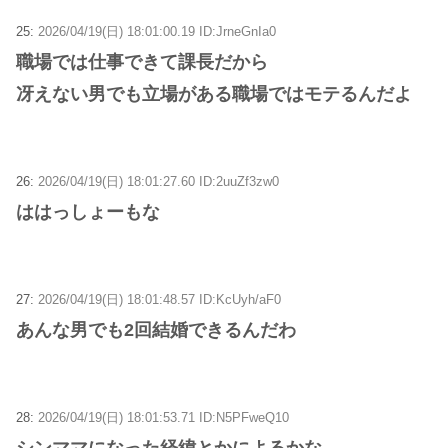
25:
2026/04/19(日) 18:01:00.19 ID:JrneGnIa0
職場では仕事できて課長だから
冴えない男でも立場がある職場ではモテるんだよ
26:
2026/04/19(日) 18:01:27.60 ID:2uuZf3zw0
ははっしょーもな
27:
2026/04/19(日) 18:01:48.57 ID:KcUyh/aF0
あんな男でも2回結婚できるんだわ
28:
2026/04/19(日) 18:01:53.71 ID:N5PFweQ10
シンママになった経緯とかによるかな