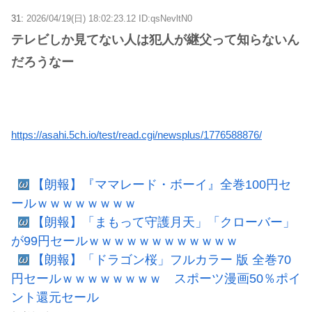
31:
2026/04/19(日) 18:02:23.12 ID:qsNevltN0
テレビしか見てない人は犯人が継父って知らないん
だろうなー
https://asahi.5ch.io/test/read.cgi/newsplus/1776588876/
【朗報】『ママレード・ボーイ』全巻100円セ
ールｗｗｗｗｗｗｗｗ
【朗報】「まもって守護月天」「クローバー」
が99円セールｗｗｗｗｗｗｗｗｗｗｗｗ
【朗報】「ドラゴン桜」フルカラー 版 全巻70
円セールｗｗｗｗｗｗｗｗ スポーツ漫画50％ポイ
ント還元セール