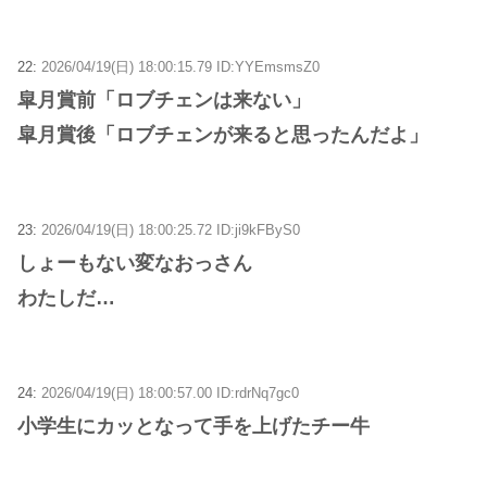
22:
2026/04/19(日) 18:00:15.79 ID:YYEmsmsZ0
皐月賞前「ロブチェンは来ない」
皐月賞後「ロブチェンが来ると思ったんだよ」
23:
2026/04/19(日) 18:00:25.72 ID:ji9kFByS0
しょーもない変なおっさん
わたしだ…
24:
2026/04/19(日) 18:00:57.00 ID:rdrNq7gc0
小学生にカッとなって手を上げたチー牛