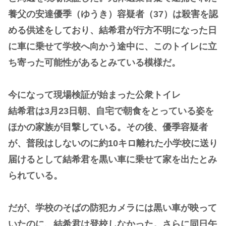
養父の安達優季（ゆうき）容疑者（37）は殺害を認
める供述をしており、結希君が行方不明になった日
に車に乗せて学校へ向かう途中に、このトイレに立
ち寄った可能性があるとみている模様だ。
今になって現場検証が始まった公衆トイレ
結希君は3月23日朝、自宅で朝食をとっている姿を
ほかの家族が目撃している。その後、優季容疑者
が、普段はしないのに約10キロ離れた小学校に送り
届けるとして結希君を黒い車に乗せて家を出たとみ
られている。
だが、学校のそばの防犯カメラには黒い車が映って
いたのに、結希君は登校しなかった。さらに同日午