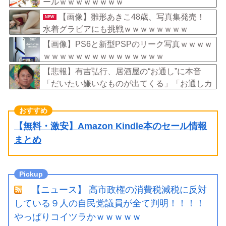
ールｗｗｗｗｗｗｗｗ
【画像】雛形あきこ48歳、写真集発売！
NEW
水着グラビアにも挑戦ｗｗｗｗｗｗｗｗ
【画像】PS6と新型PSPのリーク写真ｗｗｗｗ
ｗｗｗｗｗｗｗｗｗｗｗｗｗｗｗ
【悲報】有吉弘行、居酒屋の“お通し”に本音
「だいたい嫌いなものが出てくる」「お通しカ
ットしてもらえますかって言ったことある」
【無料・激安】Amazon Kindle本のセール情報
まとめ
【ニュース】 高市政権の消費税減税に反対
している９人の自民党議員が全て判明！！！！
やっぱりコイツラかｗｗｗｗｗ