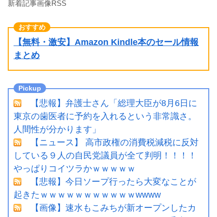
新着記事画像RSS
【無料・激安】Amazon Kindle本のセール情報
まとめ
【悲報】弁護士さん「総理大臣が8月6日に
東京の歯医者に予約を入れるという非常識さ。
人間性が分かります」
【ニュース】 高市政権の消費税減税に反対
している９人の自民党議員が全て判明！！！！
やっぱりコイツラかｗｗｗｗｗ
【悲報】今日ソープ行ったら大変なことが
起きたｗｗｗｗｗｗｗｗｗｗｗwwww
【画像】速水もこみちが新オープンしたカ