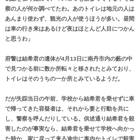
察の人が何か調べてたわ。あのトイレは地元の人は
あんまり使わず、観光の人が使うほうが多い。昼間
は車の行き来はあるけど夜はほとんど人目につかん
と思うわ」
府警は結希君の遺体が4月13日に南丹市内の藪の中
で見つかる前に数か所転々と移されたとみており、
トイレはそのうちの一か所とみているようだ。
だが失踪当日の午前、学校から結希君を乗せずに車
で帰ってきた容疑者は、それから妻と行動を共に
し、警察を呼んだりしている。供述通り結希君を殺
害したのが事実なら、結希君を乗せて学校へ向かっ
た時か、家に戻って来る途中に車内かトイレで殺害