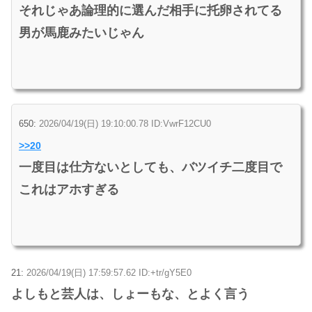
それじゃあ論理的に選んだ相手に托卵されてる
男が馬鹿みたいじゃん
650:
2026/04/19(日) 19:10:00.78 ID:VwrF12CU0
>>20
一度目は仕方ないとしても、バツイチ二度目で
これはアホすぎる
21:
2026/04/19(日) 17:59:57.62 ID:+tr/gY5E0
よしもと芸人は、しょーもな、とよく言う