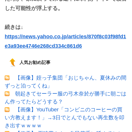
した可能性が浮上する。
続きは↓
https://news.yahoo.co.jp/articles/870f8c03f98fd1
e3a93ee4746e268cd334c861d6
人気お勧め記事
【画像】姪っ子集団「おじちゃん、夏休みの間
ずっと泊ってくね」
朝起きてセーラー服の弓木奈於が勝手に朝ごは
ん作ってたらどうする？
【画像】YouTuber「コンビニのコーヒーの買
い方教えます！」→3日でとんでもない再生数を叩
き出すｗｗｗｗ