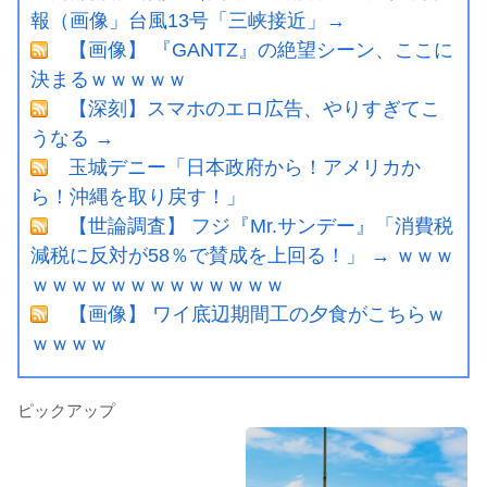
報（画像」台風13号「三峡接近」→
【画像】 『GANTZ』の絶望シーン、ここに
決まるｗｗｗｗｗ
【深刻】スマホのエロ広告、やりすぎてこ
うなる →
玉城デニー「日本政府から！アメリカか
ら！沖縄を取り戻す！」
【世論調査】 フジ『Mr.サンデー』「消費税
減税に反対が58％で賛成を上回る！」 → ｗｗｗ
ｗｗｗｗｗｗｗｗｗｗｗｗｗ
【画像】 ワイ底辺期間工の夕食がこちらｗ
ｗｗｗｗ
ピックアップ