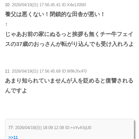
10:
2026/04/19(日) 17:56:45.41 ID:X4e1J05l0
養父は悪くない！閉鎖的な田舎が悪い！
↑
じゃあお前の家にぬるっと挨拶も無くチー牛フェイ
スの37歳のおっさんが転がり込んでも受け入れろよ
11:
2026/04/19(日) 17:56:45.69 ID:W9hJfxrF0
あまり知られていませんが人を貶めると復讐される
んですよ
77:
2026/04/19(日) 18:09:12.08 ID:+nYvASjU0
>>11