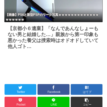
【画像】PS6と新型PSPのリーク写真ｗｗｗｗｗｗｗｗｗｗｗｗｗ
ｗｗｗｗｗｗ
【京都小６遺棄】「なんであんなしょーも
ない男と結婚した…」親族から第一印象も
悪かった養父は捜索時はオドオドしていて
他人ゴト…
Twitter
Facebook
はてブ
Pocket
LINE
コピー