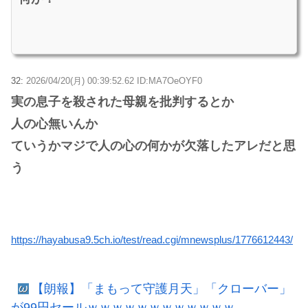
32:
2026/04/20(月) 00:39:52.62 ID:MA7OeOYF0
実の息子を殺された母親を批判するとか
人の心無いんか
ていうかマジで人の心の何かが欠落したアレだと思
う
https://hayabusa9.5ch.io/test/read.cgi/mnewsplus/1776612443/
【朗報】「まもって守護月天」「クローバー」
が99円セールｗｗｗｗｗｗｗｗｗｗｗｗ