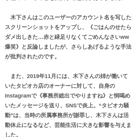
木下さんはこのユーザーのアカウント名を写した
スクリーンショットをアップし、《ごはんのせたら
ダメ出しきた…赤と緑足りなくてごめんなさいww
爆笑》と反論しましたが、さらしあげるような手法
が批判されたのです。
また、2019年11月には、木下さんの姉が働いて
いたタピオカ店のオーナーに対して、自身の
Instagramで《事務所総出でやりますね》と恫喝め
いたメッセージを送り、SNSで炎上。“タピオカ騒
動”は、当時の所属事務所が謝罪し、木下さんは活
動休止になるなど、芸能生活に大きな影響を与えま
した。