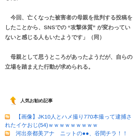
今回、亡くなった被害者の母親を批判する投稿を
したことから、SNSでの “攻撃体質” が変わってい
ないと感じる人もいたようです」（同）
母親として思うところがあったようだが、自らの
立場を踏まえた行動が求められる。
人気お勧め記事
【画像】JK10人とハメ撮り770本撮って逮捕さ
れたイケおじ(54)ｗｗｗｗｗｗｗｗｗ
河出奈都美アナ ニットの●●、谷間チラ！！