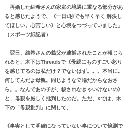
再婚した結希さんの家庭の境遇に重なる部分があ
ると感じたようで、《一日1秒でも早く早く 解決し
てほしい。心苦しい》と心境をつづっていました」
（スポーツ紙記者）
翌日、結希さんの義父が逮捕されたことが報じら
れると、木下はThreadsで《母親にものすごい怒り
を感じてるのは私だけ？でないはず。。。本当に。
何してんだよ母親。同じような立場だからなおさ
ら。。なんであの子が、殺されなきゃいけないの》
と、母親を厳しく批判したのだ。ただ、Xでは、木
下の「母親批判」に関して、
《事実として明確になっていない事について憶測で