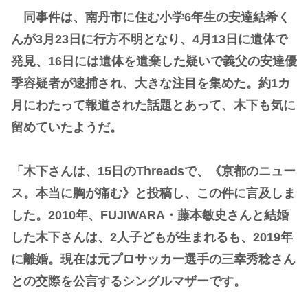
同事件は、南丹市に住む小学6年生の安達結希く
んが3月23日に行方不明となり、4月13日に遺体で
発見、16日には遺体を遺棄した疑いで義父の安達優
季容疑者が逮捕され、大きな注目を集めた。約1カ
月にわたって報道された話題とあって、木下も気に
留めていたようだ。
「木下さんは、15日のThreadsで、《京都のニュー
ス。本当に胸が痛む》と投稿し、この件に言及しま
した。2010年、FUJIWARA・藤本敏史さんと結婚
した木下さんは、2人子どもが生まれるも、2019年
に離婚。現在は元プロサッカー選手の三幸秀稔さん
との交際を公言するシングルマザーです。