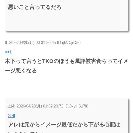
悪いこと言ってるだろ
6:
2026/04/20(月) 00:31:50.45 ID:qM/CjrO50
>>1
木下って言うとTKOのほうも風評被害食らってイメ
ージ悪くなる
114:
2026/04/20(月) 01:32:20.72 ID:8xyHS17l0
>>6
アレは元からイメージ最低だから下がる心配は