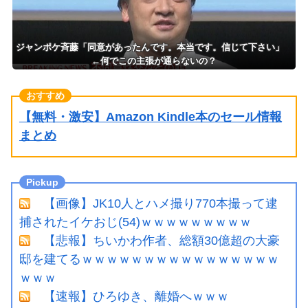
ジャンポケ斉藤「同意があったんです。本当です。信じて下さい」
←何でこの主張が通らないの？
【無料・激安】Amazon Kindle本のセール情報
まとめ
【画像】JK10人とハメ撮り770本撮って逮
捕されたイケおじ(54)ｗｗｗｗｗｗｗｗｗ
【悲報】ちいかわ作者、総額30億超の大豪
邸を建てるｗｗｗｗｗｗｗｗｗｗｗｗｗｗｗｗ
ｗｗｗ
【速報】ひろゆき、離婚へｗｗｗ