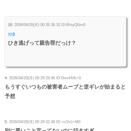
18:
2026/04/20(月) 00:35:36.32 ID:B/syQ0xv0
>>3
ひき逃げって親告罪だっけ？
4:
2026/04/20(月) 00:29:29.96 ID:DrxvHVk+0
もうすぐいつもの被害者ムーブと逆ギレが始まると
予想
5:
2026/04/20(月) 00:29:32.49 ID:+c/2s1+M0
別に悪いこと言ってないのに叩きすぎ