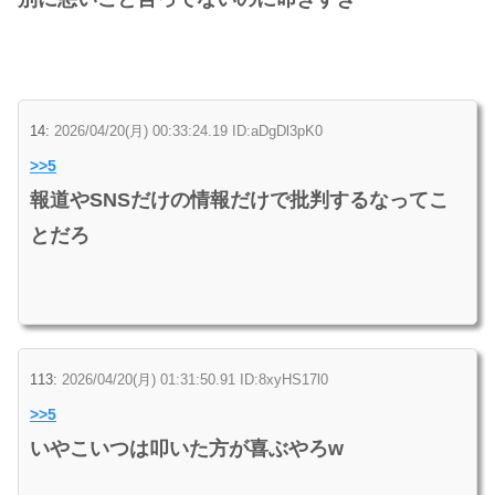
14:
2026/04/20(月) 00:33:24.19 ID:aDgDl3pK0
>>5
報道やSNSだけの情報だけで批判するなってこ
とだろ
113:
2026/04/20(月) 01:31:50.91 ID:8xyHS17l0
>>5
いやこいつは叩いた方が喜ぶやろw