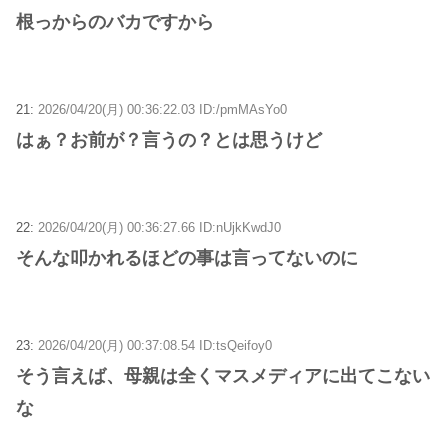
根っからのバカですから
21:
2026/04/20(月) 00:36:22.03 ID:/pmMAsYo0
はぁ？お前が？言うの？とは思うけど
22:
2026/04/20(月) 00:36:27.66 ID:nUjkKwdJ0
そんな叩かれるほどの事は言ってないのに
23:
2026/04/20(月) 00:37:08.54 ID:tsQeifoy0
そう言えば、母親は全くマスメディアに出てこない
な