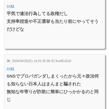
>>31
平気で違法行為してる政権だし
支持率捏造や不正選挙も当たり前にやってそう
だけどな
36:
2026/04/26(日) 14:01:45.89 ID:3se8Ed2o0
>>31
SNSでプロパガンダしまくったから元々政治何
も知らない日本人はまんまと騙された
無知な年寄りが詐欺に簡単にひっかかるのと同
じ