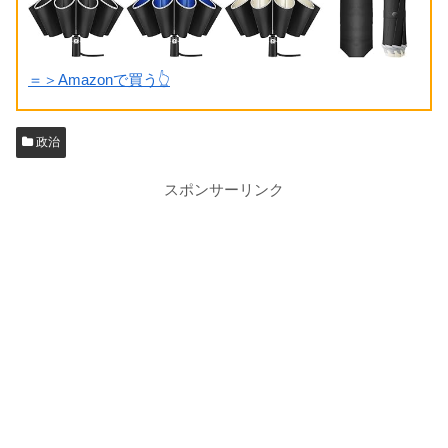
＝＞Amazonで買う👆
政治
スポンサーリンク