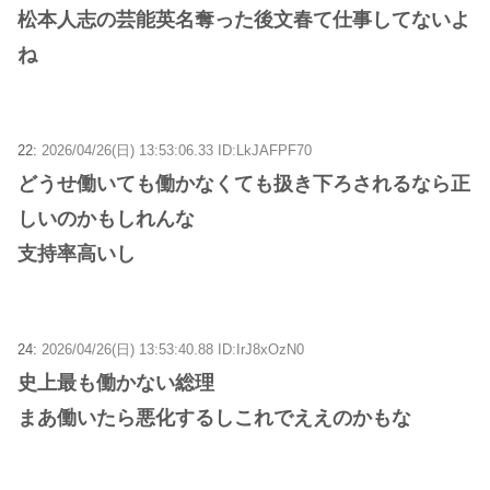
松本人志の芸能英名奪った後文春て仕事してないよ
ね
22:
2026/04/26(日) 13:53:06.33 ID:LkJAFPF70
どうせ働いても働かなくても扱き下ろされるなら正
しいのかもしれんな
支持率高いし
24:
2026/04/26(日) 13:53:40.88 ID:IrJ8xOzN0
史上最も働かない総理
まあ働いたら悪化するしこれでええのかもな