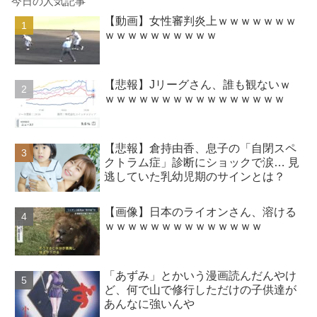
今日の人気記事
【動画】女性審判炎上ｗｗｗｗｗｗｗ
ｗｗｗｗｗｗｗｗｗｗ
【悲報】Jリーグさん、誰も観ないｗ
ｗｗｗｗｗｗｗｗｗｗｗｗｗｗｗｗ
【悲報】倉持由香、息子の「自閉スペ
クトラム症」診断にショックで涙… 見
逃していた乳幼児期のサインとは？
【画像】日本のライオンさん、溶ける
ｗｗｗｗｗｗｗｗｗｗｗｗｗｗ
「あずみ」とかいう漫画読んだんやけ
ど、何で山で修行しただけの子供達が
あんなに強いんや