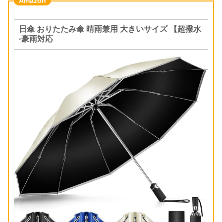
日傘 おりたたみ傘 晴雨兼用 大きいサイズ 【超撥水
·豪雨対応