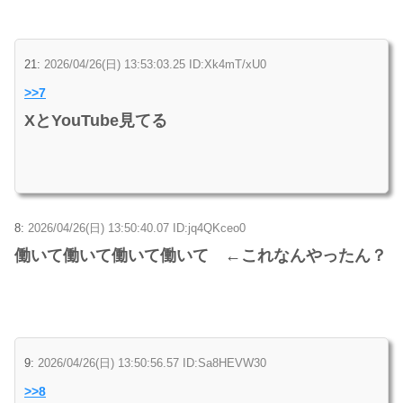
21:
2026/04/26(日) 13:53:03.25 ID:Xk4mT/xU0
>>7
XとYouTube見てる
8:
2026/04/26(日) 13:50:40.07 ID:jq4QKceo0
働いて働いて働いて働いて ←これなんやったん？
9:
2026/04/26(日) 13:50:56.57 ID:Sa8HEVW30
>>8