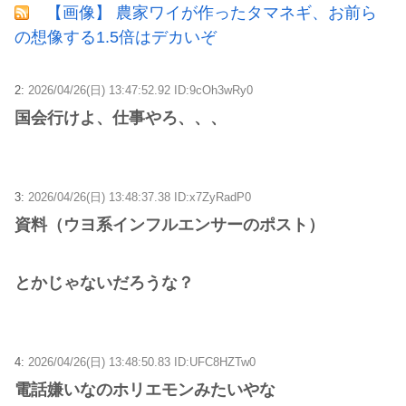
【画像】 農家ワイが作ったタマネギ、お前ら
の想像する1.5倍はデカいぞ
2:
2026/04/26(日) 13:47:52.92 ID:9cOh3wRy0
国会行けよ、仕事やろ、、、
3:
2026/04/26(日) 13:48:37.38 ID:x7ZyRadP0
資料（ウヨ系インフルエンサーのポスト）
とかじゃないだろうな？
4:
2026/04/26(日) 13:48:50.83 ID:UFC8HZTw0
電話嫌いなのホリエモンみたいやな