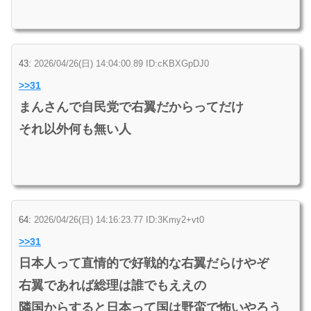
43:
2026/04/26(日) 14:04:00.89 ID:cKBXGpDJ0
>>31
まんさんで自民党で右翼だからってだけ
それ以外何も無い人
64:
2026/04/26(日) 14:16:23.77 ID:3Kmy2+vt0
>>31
日本人って直情的で好戦的な右翼だらけやぞ
右翼であれば総理は誰でもええの
隣国からすると日本って国は野蛮で怖いやろう