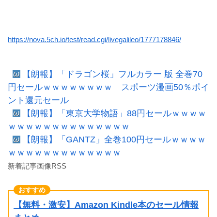
https://nova.5ch.io/test/read.cgi/livegalileo/1777178846/
【朗報】「ドラゴン桜」フルカラー 版 全巻70
円セールｗｗｗｗｗｗｗｗ スポーツ漫画50％ポイ
ント還元セール
【朗報】「東京大学物語」88円セールｗｗｗｗ
ｗｗｗｗｗｗｗｗｗｗｗｗｗｗ
【朗報】「GANTZ」全巻100円セールｗｗｗｗ
ｗｗｗｗｗｗｗｗｗｗｗｗｗ
新着記事画像RSS
【無料・激安】Amazon Kindle本のセール情報