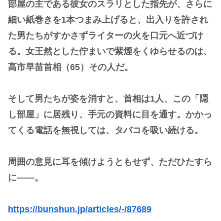
部屋の主である彼女のスラリとした指先が、さらに
細い紙巻きを1本つまみ上げると、出入りを許され
た男たちがすかさずライターの火を口元へ近づけ
る。女王然とした佇まいで紫煙をくゆらせるのは、
高市早苗首相（65）その人だ。
そして男たちが姿を消すと、首相は1人、この「隠
し部屋」に居残り、手元の資料に目を通す。かかっ
てくる電話を無視しては、タバコを吸い続ける。
周囲の意見に耳を傾けようともせず、ただひたすら
に――。
https://bunshun.jp/articles/-/87689