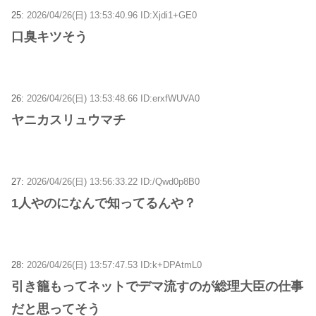
25:
2026/04/26(日) 13:53:40.96 ID:Xjdi1+GE0
口臭キツそう
26:
2026/04/26(日) 13:53:48.66 ID:erxfWUVA0
ヤニカスリュウマチ
27:
2026/04/26(日) 13:56:33.22 ID:/Qwd0p8B0
1人やのになんで知ってるんや？
28:
2026/04/26(日) 13:57:47.53 ID:k+DPAtmL0
引き籠もってネットでデマ流すのが総理大臣の仕事
だと思ってそう