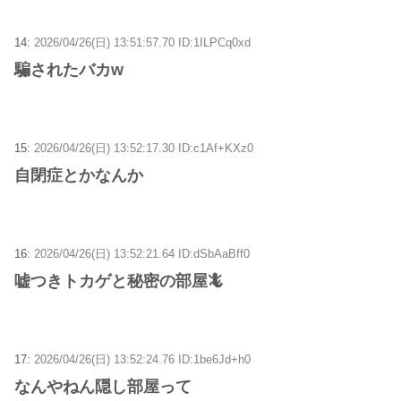
14:
2026/04/26(日) 13:51:57.70 ID:1ILPCq0xd
騙されたバカw
15:
2026/04/26(日) 13:52:17.30 ID:c1Af+KXz0
自閉症とかなんか
16:
2026/04/26(日) 13:52:21.64 ID:dSbAaBff0
嘘つきトカゲと秘密の部屋🦎
17:
2026/04/26(日) 13:52:24.76 ID:1be6Jd+h0
なんやねん隠し部屋って