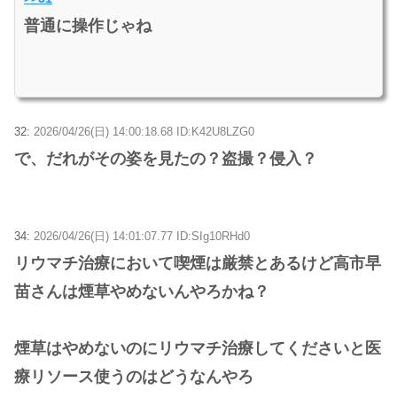
普通に操作じゃね
32:
2026/04/26(日) 14:00:18.68 ID:K42U8LZG0
で、だれがその姿を見たの？盗撮？侵入？
34:
2026/04/26(日) 14:01:07.77 ID:SIg10RHd0
リウマチ治療において喫煙は厳禁とあるけど高市早
苗さんは煙草やめないんやろかね？
煙草はやめないのにリウマチ治療してくださいと医
療リソース使うのはどうなんやろ