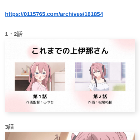
https://0115765.com/archives/181854
1・2話
3話