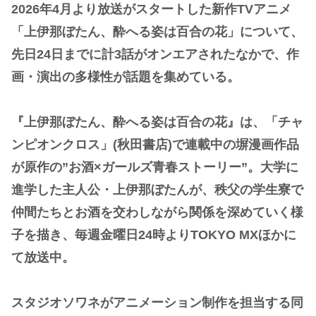
2026年4月より放送がスタートした新作TVアニメ
「上伊那ぼたん、酔へる姿は百合の花」について、
先日24日までに計3話がオンエアされたなかで、作
画・演出の多様性が話題を集めている。
『上伊那ぼたん、酔へる姿は百合の花』は、「チャ
ンピオンクロス」(秋田書店)で連載中の塀漫画作品
が原作の”お酒×ガールズ青春ストーリー”。大学に
進学した主人公・上伊那ぼたんが、秩父の学生寮で
仲間たちとお酒を交わしながら関係を深めていく様
子を描き、毎週金曜日24時よりTOKYO MXほかに
て放送中。
スタジオソワネがアニメーション制作を担当する同