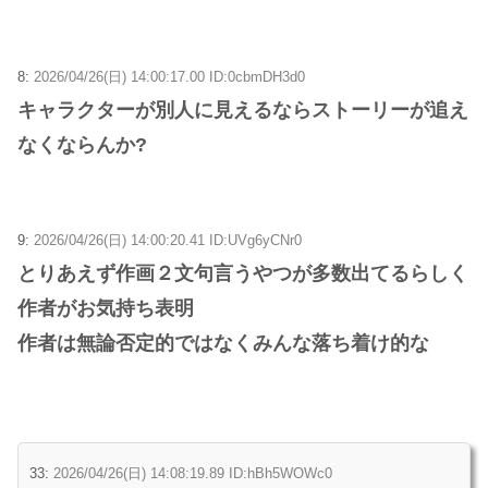
8:
2026/04/26(日) 14:00:17.00 ID:0cbmDH3d0
キャラクターが別人に見えるならストーリーが追え
なくならんか?
9:
2026/04/26(日) 14:00:20.41 ID:UVg6yCNr0
とりあえず作画２文句言うやつが多数出てるらしく
作者がお気持ち表明
作者は無論否定的ではなくみんな落ち着け的な
33:
2026/04/26(日) 14:08:19.89 ID:hBh5WOWc0