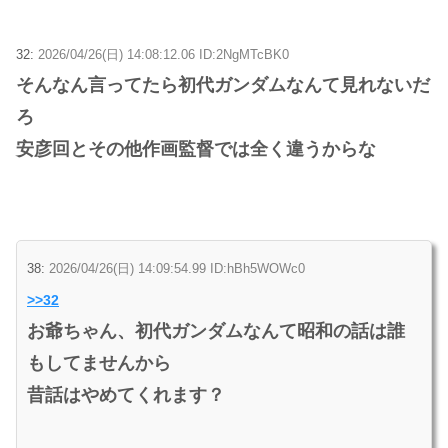
32:
2026/04/26(日) 14:08:12.06 ID:2NgMTcBK0
そんなん言ってたら初代ガンダムなんて見れないだ
ろ
安彦回とその他作画監督では全く違うからな
38:
2026/04/26(日) 14:09:54.99 ID:hBh5WOWc0
>>32
お爺ちゃん、初代ガンダムなんて昭和の話は誰
もしてませんから
昔話はやめてくれます？