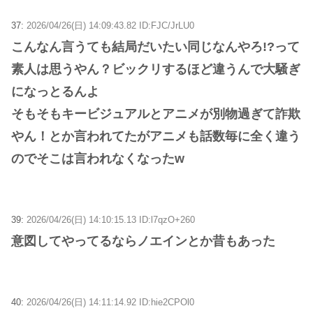
37:
2026/04/26(日) 14:09:43.82 ID:FJC/JrLU0
こんなん言うても結局だいたい同じなんやろ!?って
素人は思うやん？ビックリするほど違うんで大騒ぎ
になっとるんよ
そもそもキービジュアルとアニメが別物過ぎて詐欺
やん！とか言われてたがアニメも話数毎に全く違う
のでそこは言われなくなったw
39:
2026/04/26(日) 14:10:15.13 ID:l7qzO+260
意図してやってるならノエインとか昔もあった
40:
2026/04/26(日) 14:11:14.92 ID:hie2CPOl0