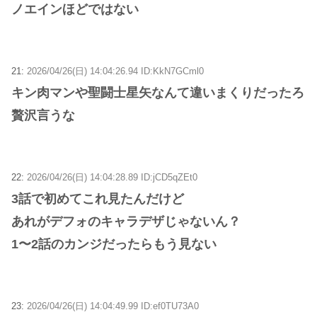
ノエインほどではない
21:
2026/04/26(日) 14:04:26.94 ID:KkN7GCml0
キン肉マンや聖闘士星矢なんて違いまくりだったろ
贅沢言うな
22:
2026/04/26(日) 14:04:28.89 ID:jCD5qZEt0
3話で初めてこれ見たんだけど
あれがデフォのキャラデザじゃないん？
1〜2話のカンジだったらもう見ない
23:
2026/04/26(日) 14:04:49.99 ID:ef0TU73A0