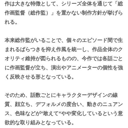
作は大きな特徴として、シリーズ全体を通じて「総
作画監督（総作監）」を置かない制作方針が挙げら
れる。
本来総作監がいることで、個々のエピソード間で生
まれるばらつきを抑え作風を統一し、作品全体のク
オリティ維持が図られるものの、今作では各話ごと
に作画監督が立ち、演出やアニメーターの個性を強
く反映させる形となっている。
そのため、話数ごとにキャラクターデザインの線
質、顔立ち、デフォルメの度合い、動きのニュアン
ス、色味などが”敢えて”やや変化しているという意
欲的な取り組みとなっている。