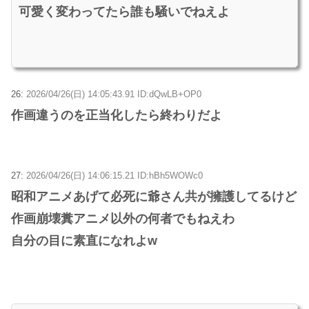
可愛く変わってたら誰も騒いでねえよ
26:
2026/04/26(日) 14:05:43.91 ID:dQwLB+OP0
作画違うのを正当化したら終わりだよ
27:
2026/04/26(日) 14:06:15.21 ID:hBh5WOWc0
昭和アニメあげて必死に爺さん共が擁護してるけど
作画崩壊糞アニメ以外の何者でもねえわ
自分の目に素直になれよw