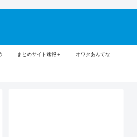
め
まとめサイト速報＋
オワタあんてな