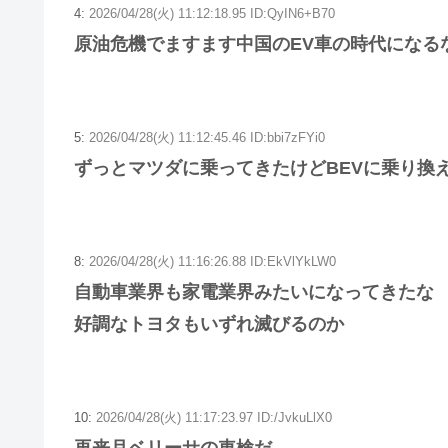
4:
2026/04/28(火) 11:12:18.95 ID:QyIN6+B70
原油危機でますます中国のEV車の時代になる
5:
2026/04/28(火) 11:12:45.46 ID:bbi7zFYi0
ずっとマツダに乗ってきたけどBEVに乗り換
8:
2026/04/28(火) 11:16:26.88 ID:EkVlYkLW0
自動車業界も家電業界みたいになってきたな
好調なトヨタもいずれ滅びるのか
10:
2026/04/28(火) 11:17:23.97 ID:/JvkuLlX0