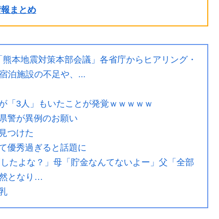
ル情報まとめ
で「熊本地震対策本部会議」各省庁からヒアリング・
泊施設の不足や、...
が「3人」もいたことが発覚ｗｗｗｗｗ
県警が異例のお願い
見つけた
て優秀過ぎると話題に
も渡したよな？」母「貯金なんてないよー」父「全部
然となり…
乳