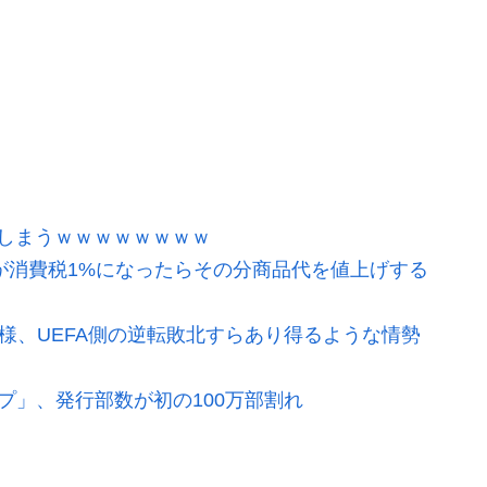
しまうｗｗｗｗｗｗｗｗ
が消費税1%になったらその分商品代を値上げする
模様、UEFA側の逆転敗北すらあり得るような情勢
プ」、発行部数が初の100万部割れ