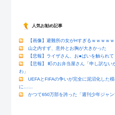
人気お勧め記事
【画像】避難所の女がHすぎるｗｗｗｗｗ
山之内すず、意外とお胸が大きかった
【悲報】ライザさん、お●ぱいを触られて
【悲報】 町のお弁当屋さん「申し訳ない
わ」
UEFAとFIFAの争いが完全に泥沼化した
に……
かつて650万部を誇った「週刊少年ジャン