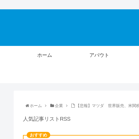
ホーム
アバウト
ホーム
企業
【悲報】マツダ 世界販売、米関税
人気記事リストRSS