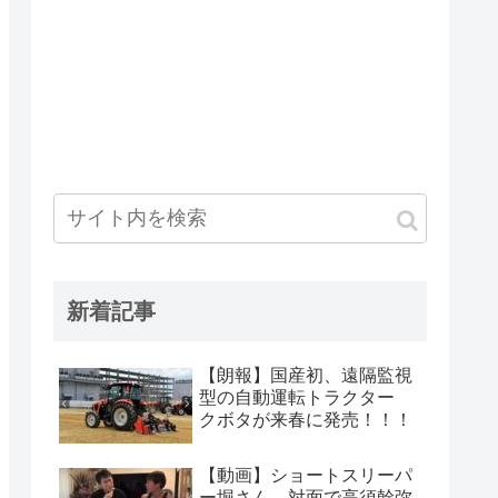
新着記事
【朗報】国産初、遠隔監視
型の自動運転トラクター
クボタが来春に発売！！！
【動画】ショートスリーパ
ー堀さん、対面で高須幹弥