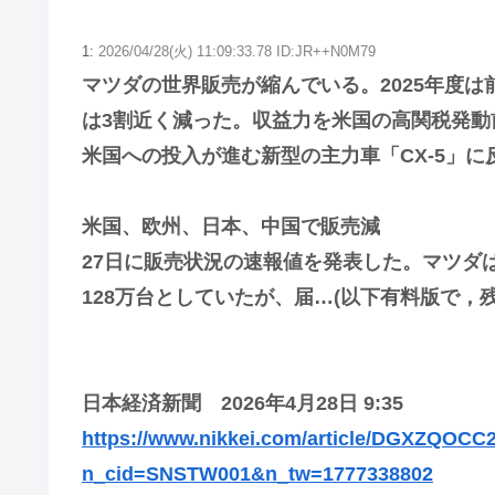
1:
2026/04/28(火) 11:09:33.78 ID:JR++N0M79
マツダの世界販売が縮んでいる。2025年度は前
は3割近く減った。収益力を米国の高関税発
米国への投入が進む新型の主力車「CX-5」に
米国、欧州、日本、中国で販売減
27日に販売状況の速報値を発表した。マツダは
128万台としていたが、届…(以下有料版で，残り
日本経済新聞 2026年4月28日 9:35
https://www.nikkei.com/article/DGXZQOC
n_cid=SNSTW001&n_tw=1777338802