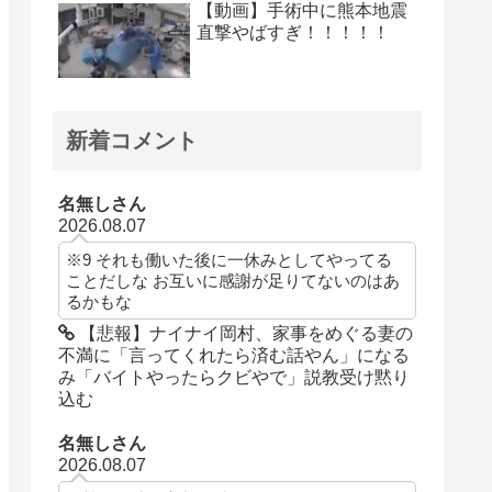
【動画】手術中に熊本地震
直撃やばすぎ！！！！！
新着コメント
名無しさん
2026.08.07
※9 それも働いた後に一休みとしてやってる
ことだしな お互いに感謝が足りてないのはあ
るかもな
【悲報】ナイナイ岡村、家事をめぐる妻の
不満に「言ってくれたら済む話やん」になる
み「バイトやったらクビやで」説教受け黙り
込む
名無しさん
2026.08.07