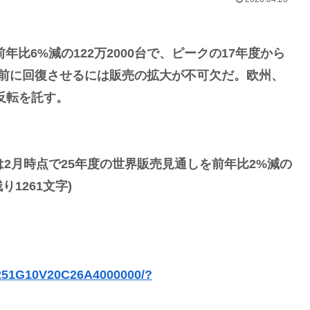
年比6%減の122万2000台で、ピークの17年度から
動前に回復させるには販売の拡大が不可欠だ。欧州、
反転を託す。
2月時点で25年度の世界販売見通しを前年比2%減の
1261文字)
C251G10V20C26A4000000/?