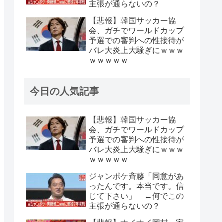
主張が通らないの？
【悲報】韓国サッカー協
会、ガチでワールドカップ
予選での審判への性接待が
バレ大炎上大騒ぎにｗｗｗ
ｗｗｗｗｗ
今日の人気記事
【悲報】韓国サッカー協
会、ガチでワールドカップ
予選での審判への性接待が
バレ大炎上大騒ぎにｗｗｗ
ｗｗｗｗｗ
ジャンポケ斉藤「同意があ
ったんです。本当です。信
じて下さい」 ←何でこの
主張が通らないの？