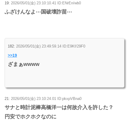
19:
2026/05/01(金) 23:10:10.41 ID:ENrEn/wb0
ふざけんなよ⋯国破壊詐苗⋯
182:
2026/05/01(金) 23:49:59.14 ID:E9Kf/29F0
>>19
ざまぁwwww
21:
2026/05/01(金) 23:10:24.01 ID:pkxpVBna0
サナと時計泥棒高橋洋一は何故介入を許した？
円安でホクホクなのに