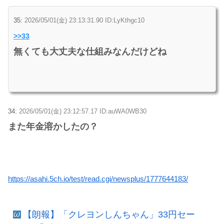
35:
2026/05/01(金) 23:13:31.90 ID:LyKthgc10
>>33
無くても大丈夫な仕組みなんだけどね
34:
2026/05/01(金) 23:12:57.17 ID:auWA0WB30
また年金溶かしたの？
https://asahi.5ch.io/test/read.cgi/newsplus/1777644183/
【朗報】「クレヨンしんちゃん」33円セー