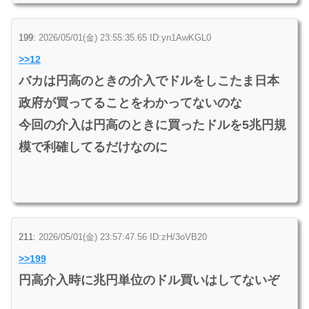
199:
2026/05/01(金) 23:55:35.65 ID:yn1AwKGL0
>>12
バカは円高のときの介入でドルをしこたま日本
政府が買ってることをわかってないのな
今回の介入は円高のときに買ったドルを5兆円規
模で利確してるだけなのに
211:
2026/05/01(金) 23:57:47.56 ID:zH/3oVB20
>>199
円高介入時に兆円単位のドル買いはしてないぞ