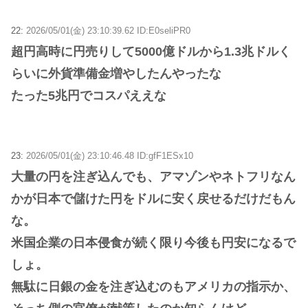
22:
2026/05/01(金) 23:10:39.62 ID:E0seliPR0
超円高時に円売りして5000億ドルから1.3兆ドルく
らいに外貨準備金増やしたんやったな
たった5兆円でコスパええな
23:
2026/05/01(金) 23:10:46.48 ID:gfF1ESx10
大量の円を注ぎ込んでも、アマゾンやネトフリなん
かが日本で儲けた円をドルに安く戻せるだけだもん
な。
米国企業の日本侵食が続く限り今後も円安になるで
しょ。
無駄に日銀の金を注ぎ込むのもアメリカの指示か、