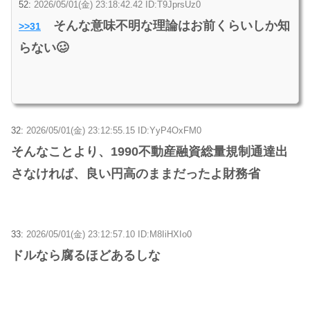
52:
2026/05/01(金) 23:18:42.42 ID:T9JprsUz0
そんな意味不明な理論はお前くらいしか知
>>31
らない🥴
32:
2026/05/01(金) 23:12:55.15 ID:YyP4OxFM0
そんなことより、1990不動産融資総量規制通達出
さなければ、良い円高のままだったよ財務省
33:
2026/05/01(金) 23:12:57.10 ID:M8IiHXIo0
ドルなら腐るほどあるしな