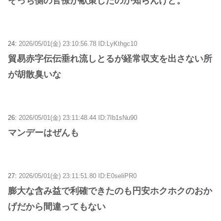
そっち側の官僚が献策したのか知らんけど。
24:
2026/05/01(金) 23:10:56.78 ID:LyKthgc10
貿易赤字伝伝垂れ流しとるが経常収支を出さない所
が胡散臭いな
26:
2026/05/01(金) 23:11:48.44 ID:7Ib1sNu90
マンデーはぜんも
27:
2026/05/01(金) 23:11:51.80 ID:E0seliPR0
膨大な含み益で利確できたのも円安ホクホクのおか
げだから間違ってもない