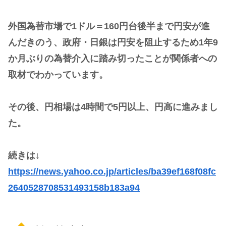
外国為替市場で1ドル＝160円台後半まで円安が進
んだきのう、政府・日銀は円安を阻止するため1年9
か月ぶりの為替介入に踏み切ったことが関係者への
取材でわかっています。
その後、円相場は4時間で5円以上、円高に進みまし
た。
続きは↓
https://news.yahoo.co.jp/articles/ba39ef168f08fc
2640528708531493158b183a94