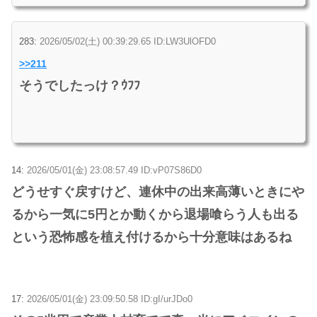
283:
2026/05/02(土) 00:39:29.65 ID:LW3UlOFD0
>>211
そうでしたっけ？ｳﾌﾌ
14:
2026/05/01(金) 23:08:57.49 ID:vP07S86D0
どうせすぐ戻すけど、連休中の出来高薄いときにや
るから一気に5円とか動くから退場喰らう人も出る
という恐怖感を植え付けるから十分意味はあるね
17:
2026/05/01(金) 23:09:50.58 ID:gI/urJDo0