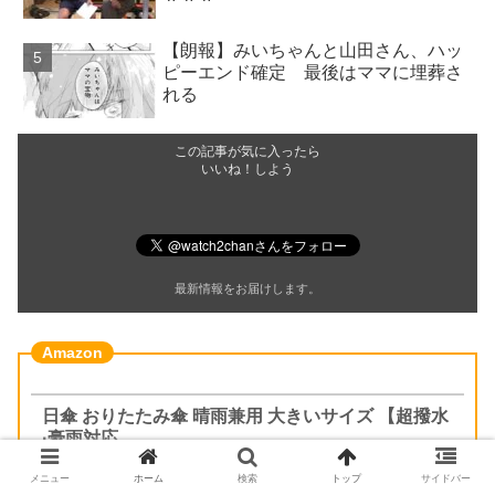
【朗報】みいちゃんと山田さん、ハッ
ピーエンド確定 最後はママに埋葬さ
れる
この記事が気に入ったら
いいね！しよう
最新情報をお届けします。
日傘 おりたたみ傘 晴雨兼用 大きいサイズ 【超撥水
·豪雨対応
メニュー
ホーム
検索
トップ
サイドバー