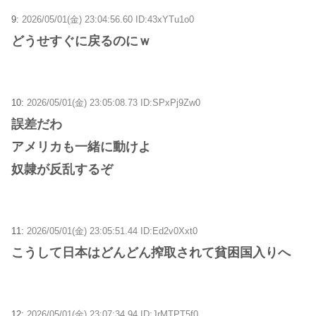
9:
2026/05/01(金) 23:04:56.60 ID:43xYTu1o0
どうせすぐに戻るのにｗ
10:
2026/05/01(金) 23:05:08.73 ID:SPxPj9Zw0
誤差だわ
アメリカも一緒に動けよ
奴隷が反乱するぞ
11:
2026/05/01(金) 23:05:51.44 ID:Ed2v0Xxt0
こうして日本はどんどん搾取されて貧困国入りへ
12:
2026/05/01(金) 23:07:34.94 ID:JrMTPT5f0