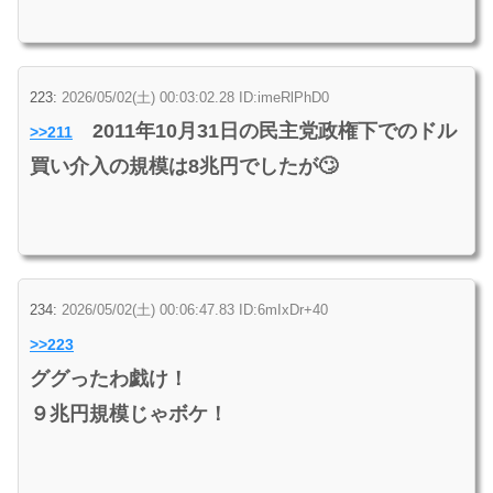
223:
2026/05/02(土) 00:03:02.28 ID:imeRlPhD0
2011年10月31日の民主党政権下でのドル
>>211
買い介入の規模は8兆円でしたが🙄
234:
2026/05/02(土) 00:06:47.83 ID:6mIxDr+40
>>223
ググったわ戯け！
９兆円規模じゃボケ！