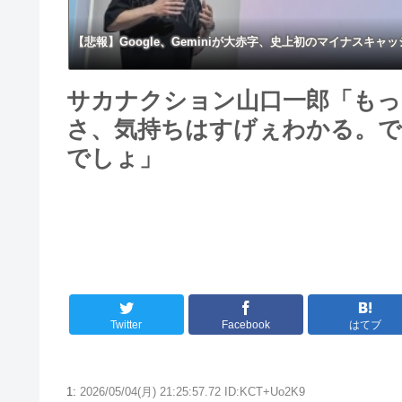
【悲報】Google、Geminiが大赤字、史上初のマイナスキ
サカナクション山口一郎「もっ
さ、気持ちはすげぇわかる。
でしょ」
Twitter
Facebook
はてブ
1:
2026/05/04(月) 21:25:57.72 ID:KCT+Uo2K9