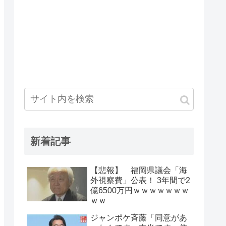
新着記事
【悲報】 福岡県議会「海
外視察費」公表！ 3年間で2
億6500万円ｗｗｗｗｗｗｗ
ｗｗ
ジャンポケ斉藤「同意があ