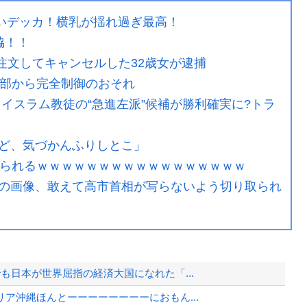
ぱいデッカ！横乳が揺れ過ぎ最高！
脇！！
を注文してキャンセルした32歳女が逮捕
外部から完全制御のおそれ
イスラム教徒の“急進左派”候補が勝利確実に?トラ
ど、気づかんふりしとこ」
撮られるｗｗｗｗｗｗｗｗｗｗｗｗｗｗｗｗｗ
の画像、敢えて高市首相が写らないよう切り取られ
も日本が世界屈指の経済大国になれた「...
ア沖縄ほんとーーーーーーーーにおもん...