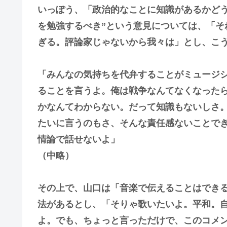
いっぽう、「政治的なことに知識があるかどう
を勉強するべき”という意見については、「そ
ぎる。評論家じゃないから我々は」とし、こ
「みんなの気持ちを代弁することがミュージ
ることを言うよ。俺は戦争なんてなくなった
かなんてわからない。だって知識もないしさ。
たいに言うのもさ、そんな責任感ないことで
情論で話せないよ」
（中略）
その上で、山口は「音楽で伝えることはでき
法があるとし、「そりゃ歌いたいよ。平和。
よ。でも、ちょっと言っただけで、このコメ