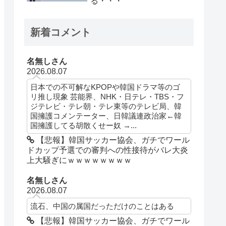
る・・・
新着コメント
名無しさん
2026.08.07
日本での不可解なKPOPや韓国ドラマ等のゴ
リ推し現象 芸能界、NHK・日テレ・TBS・フ
ジテレビ・テレ朝・テレ東等のテレビ局、韓
国擁護コメンテーター、日韓議連政治家←韓
国擁護してる胡散くせー奴 →...
【悲報】韓国サッカー協会、ガチでワール
ドカップ予選での審判への性接待がバレ大炎
上大騒ぎにｗｗｗｗｗｗｗｗ
名無しさん
2026.08.07
流石、中国の属国だっただけのことはある
【悲報】韓国サッカー協会、ガチでワール