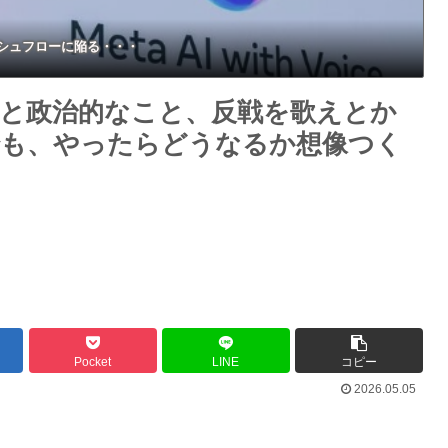
ャッシュフローに陥る・・・
と政治的なこと、反戦を歌えとか
でも、やったらどうなるか想像つく
Pocket
LINE
コピー
2026.05.05