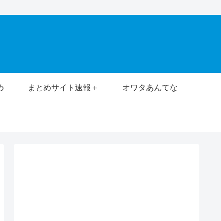
め
まとめサイト速報＋
オワタあんてな