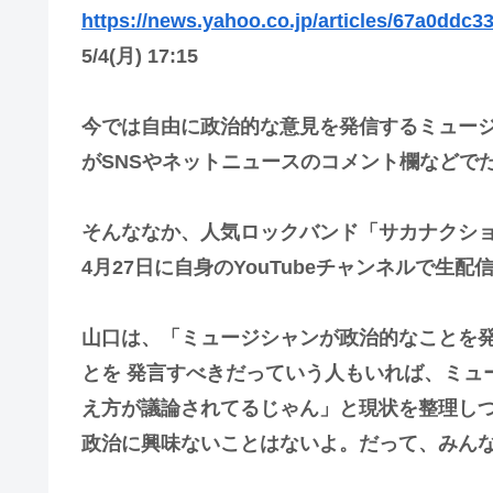
https://news.yahoo.co.jp/articles/67a0dd
5/4(月) 17:15
今では自由に政治的な意見を発信するミュー
がSNSやネットニュースのコメント欄などで
そんななか、人気ロックバンド「サカナクショ
4月27日に自身のYouTubeチャンネルで
山口は、「ミュージシャンが政治的なことを
とを 発言すべきだっていう人もいれば、ミュ
え方が議論されてるじゃん」と現状を整理し
政治に興味ないことはないよ。だって、みん