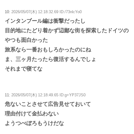
10:
2026/05/07(木) 12:18:32.69 ID:/73nlcYo0
インタンブール編は衝撃だったし
目的地にたどり着かず辺鄙な街を探索したドイツの
やつも面白かった
旅系なら一番おもしろかったのにね
ま、三ヶ月たったら復活するんでしょ
それまで寝てな
11:
2026/05/07(木) 12:18:49.65 ID:g+YP37JS0
危ないことさせて広告見せておいて
理由付けて金払わない
ようつべぼろもうけだな