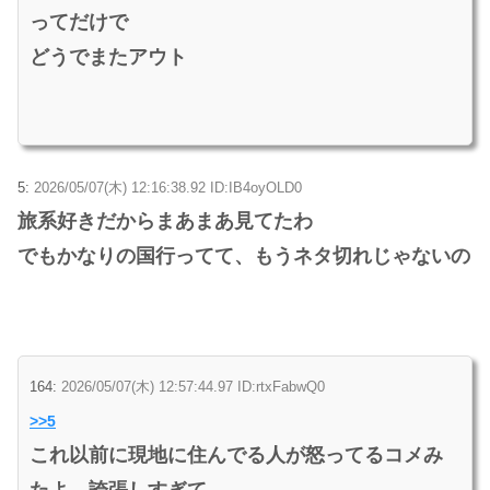
ってだけで
どうでまたアウト
5:
2026/05/07(木) 12:16:38.92 ID:IB4oyOLD0
旅系好きだからまあまあ見てたわ
でもかなりの国行ってて、もうネタ切れじゃないの
164:
2026/05/07(木) 12:57:44.97 ID:rtxFabwQ0
>>5
これ以前に現地に住んでる人が怒ってるコメみ
たよ、誇張しすぎて