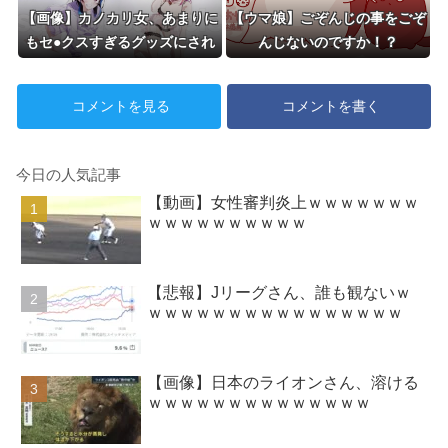
【画像】カノカリ女、あまりに
【ウマ娘】ごぞんじの事をごぞ
もセ●クスすぎるグッズにされ
んじないのですか！？
てしまう
コメントを見る
コメントを書く
今日の人気記事
【動画】女性審判炎上ｗｗｗｗｗｗｗ
ｗｗｗｗｗｗｗｗｗｗ
【悲報】Jリーグさん、誰も観ないｗ
ｗｗｗｗｗｗｗｗｗｗｗｗｗｗｗｗ
【画像】日本のライオンさん、溶ける
ｗｗｗｗｗｗｗｗｗｗｗｗｗｗ