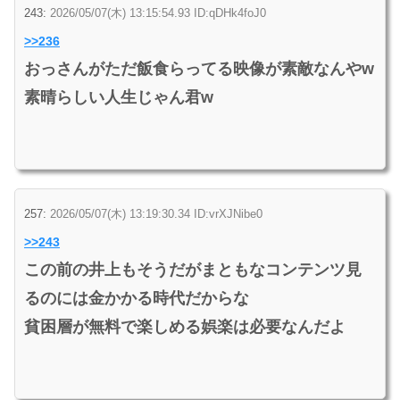
243:
2026/05/07(木) 13:15:54.93 ID:qDHk4foJ0
>>236
おっさんがただ飯食らってる映像が素敵なんやw
素晴らしい人生じゃん君w
257:
2026/05/07(木) 13:19:30.34 ID:vrXJNibe0
>>243
この前の井上もそうだがまともなコンテンツ見
るのには金かかる時代だからな
貧困層が無料で楽しめる娯楽は必要なんだよ