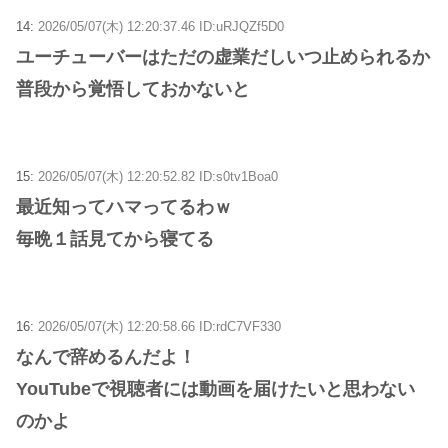
14:
2026/05/07(木) 12:20:37.46 ID:uRJQZf5D0
ユーチューバーはただの虚業だしいつ止められるか
普段から覚悟しておかないと
15:
2026/05/07(木) 12:20:52.82 ID:s0tv1Boa0
最近知ってハマってるわｗ
毎晩１話見てから寝てる
16:
2026/05/07(木) 12:20:58.66 ID:rdC7VF330
なんで辞めるんだよ！
YouTubeで視聴者には動画を届けたいと思わない
のかよ