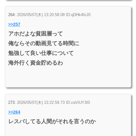
264:
2026/05/07(木) 13:20:58.08 ID:qDHk4foJ0
>>257
アホだよな貧困層って
俺ならその動画見てる時間に
勉強して良い仕事について
海外行く資金貯めるわ
273:
2026/05/07(木) 13:22:59.73 ID:zaViUY3I0
>>264
レスバしてる人間がそれを言うのか