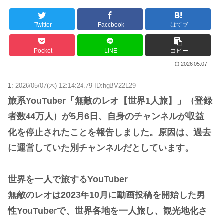
Powered by livedoor 相互RSS
Twitter
Facebook
はてブ
Pocket
LINE
コピー
2026.05.07
1:
2026/05/07(木) 12:14:24.79 ID:hgBV22L29
旅系YouTuber「無敵のレオ【世界1人旅】」（登録
者数44万人）が5月6日、自身のチャンネルが収益
化を停止されたことを報告しました。原因は、過去
に運営していた別チャンネルだとしています。
世界を一人で旅するYouTuber
無敵のレオは2023年10月に動画投稿を開始した男
性YouTuberで、世界各地を一人旅し、観光地化さ