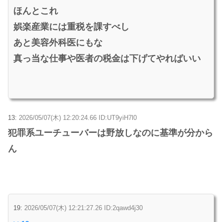
ほんとこれ
娯楽産業には重税を課すべし
あと美容外科医にもな
真っ当な仕事や医者の税金は下げてやればいい
13:
2026/05/07(木) 12:20:24.66 ID:UT9yiH7l0
犯罪系ユーチューバーは野放しなのに基準が分から
ん
19:
2026/05/07(木) 12:21:27.26 ID:2qawd4j30