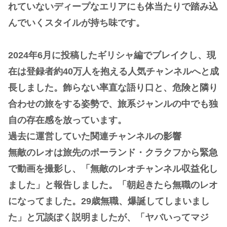
れていないディープなエリアにも体当たりで踏み込
んでいくスタイルが持ち味です。
2024年6月に投稿したギリシャ編でブレイクし、現
在は登録者約40万人を抱える人気チャンネルへと成
長しました。飾らない率直な語り口と、危険と隣り
合わせの旅をする姿勢で、旅系ジャンルの中でも独
自の存在感を放っています。
過去に運営していた関連チャンネルの影響
無敵のレオは旅先のポーランド・クラクフから緊急
で動画を撮影し、「無敵のレオチャンネル収益化し
ました」と報告しました。「朝起きたら無職のレオ
になってました。29歳無職、爆誕してしまいまし
た」と冗談ぽく説明ましたが、「ヤバいってマジ