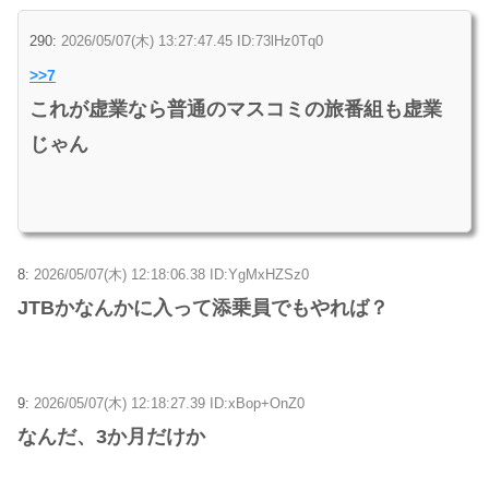
290:
2026/05/07(木) 13:27:47.45 ID:73lHz0Tq0
>>7
これが虚業なら普通のマスコミの旅番組も虚業
じゃん
8:
2026/05/07(木) 12:18:06.38 ID:YgMxHZSz0
JTBかなんかに入って添乗員でもやれば？
9:
2026/05/07(木) 12:18:27.39 ID:xBop+OnZ0
なんだ、3か月だけか