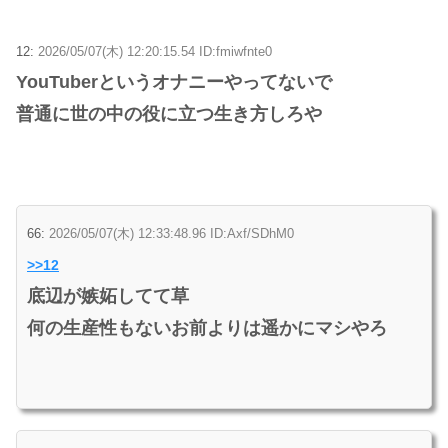
12:
2026/05/07(木) 12:20:15.54 ID:fmiwfnte0
YouTuberというオナニーやってないで
普通に世の中の役に立つ生き方しろや
66:
2026/05/07(木) 12:33:48.96 ID:Axf/SDhM0
>>12
底辺が嫉妬してて草
何の生産性もないお前よりは遥かにマシやろ