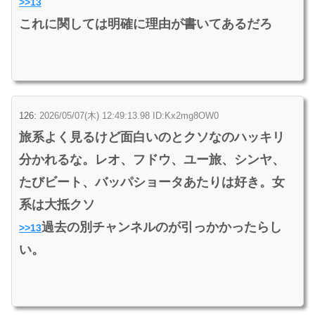
>>13
これに関しては明確に理由が書いてあるだろ
126:
2026/05/07(木) 12:49:13.98 ID:Kx2mg8OW0
旅系よく見るけど面白いのとクソなのハッキリ
分かれるな。レオ、フドウ、ユー旅、シンヤ、
たびビート、バッパショータあたりは好き。女
系は大抵クソ
過去の別チャンネルのが引っかかったらし
>>13
い。