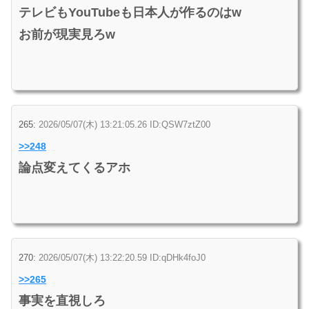
テレビもYouTubeも日本人が作るのはw
お前が現実見ろw
265:
2026/05/07(木) 13:21:05.26 ID:QSW7ztZ00
>>248
論点変えてくるアホ
270:
2026/05/07(木) 13:22:20.59 ID:qDHk4foJ0
>>265
事実を直視しろ