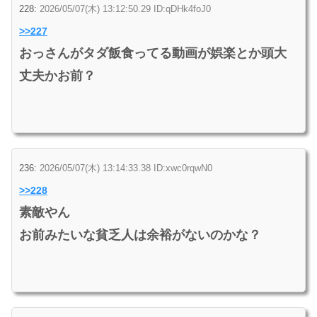
228:
2026/05/07(木) 13:12:50.29 ID:qDHk4foJ0
>>227
おっさんがタダ飯食ってる動画が娯楽とか頭大
丈夫かお前？
236:
2026/05/07(木) 13:14:33.38 ID:xwc0rqwN0
>>228
素敵やん
お前みたいな貧乏人は余裕がないのかな？