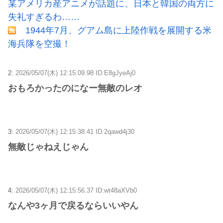
某アメリカ産アニメが話題に、日本と韓国の両方に
失礼すぎるわ……
1944年7月、グアム島に上陸作戦を展開する米
海兵隊を空撮！
2:
2026/05/07(木) 12:15:09.98 ID:E8gJyeAj0
おもろかったのになー無敵のレオ
3:
2026/05/07(木) 12:15:38.41 ID:2qawd4j30
無敵じゃねえじゃん
4:
2026/05/07(木) 12:15:56.37 ID:wt48aXVb0
なんや3ヶ月で戻るならいいやん