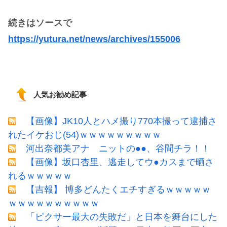
続きはソースで
https://yutura.net/news/archives/155006
人気お勧め記事
【画像】JK10人とハメ撮り770本撮って逮捕さ
れたイケおじ(54)ｗｗｗｗｗｗｗｗｗ
河出奈都美アナ ニットの●●、谷間チラ！！
【画像】坂口杏里、逃走してウ●カスまで晒さ
れるｗｗｗｗｗ
【吉報】 博多どんたくエチすぎるｗｗｗｗｗ
ｗｗｗｗｗｗｗｗｗｗ
「ピクサー最大の失敗だ」と日本を舞台にした