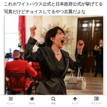
これホワイトハウス公式と日本政府公式が挙げてる
写真だけどチョイスしてるやつ左翼だよな
メニュー
ホーム
検索
トップ
サイドバー