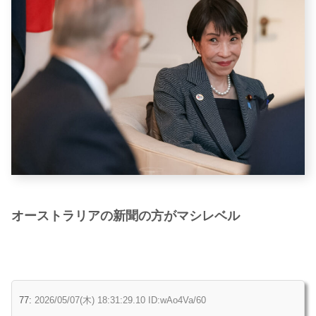
オーストラリアの新聞の方がマシレベル
77:
2026/05/07(木) 18:31:29.10 ID:wAo4Va/60