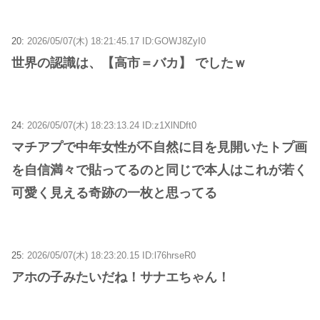
20:
2026/05/07(木) 18:21:45.17 ID:GOWJ8ZyI0
世界の認識は、【高市＝バカ】 でしたｗ
24:
2026/05/07(木) 18:23:13.24 ID:z1XlNDft0
マチアプで中年女性が不自然に目を見開いたトプ画
を自信満々で貼ってるのと同じで本人はこれが若く
可愛く見える奇跡の一枚と思ってる
25:
2026/05/07(木) 18:23:20.15 ID:l76hrseR0
アホの子みたいだね！サナエちゃん！