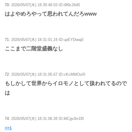
70:
2026/05/07(木) 18:30:48.03 ID:i9l9z2640
はよやめろやって思われてんだろwww
71:
2026/05/07(木) 18:31:01.24 ID:upEYDwaj0
ここまで二階堂盛義なし
72:
2026/05/07(木) 18:31:05.67 ID:cKcMMOo/0
もしかして世界からイロモノとして扱われてるので
は
74:
2026/05/07(木) 18:31:08.28 ID:MCgv0rcD0
>>1