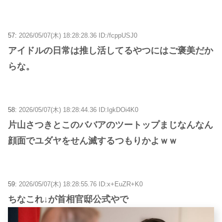
57:
2026/05/07(木) 18:28:28.36 ID:/fcppUSJ0
アイドルの日常は推し活してるやつにはご褒美だか
らな。
58:
2026/05/07(木) 18:28:44.36 ID:IgkDOi4K0
片山さつきとこのババアのツートップまじなんなん
顔面でユダヤをせん滅するつもりかよｗｗ
59:
2026/05/07(木) 18:28:55.76 ID:x+EuZR+K0
ちなこれ↓が首相官邸公式やで