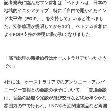
記者発表に臨んだフン首相は『ベトナムは、日本の
地域的イニシアティブ、特に「自由で開かれたイン
ド太平洋（FOIP）」を支持して』いると述べまし
た。安倍総理が提唱してから10年、ベトナム首相に
よるFOIP支持の表明に胸が熱くなりました」
「高市総理の新婚旅行はオーストラリアだったそう
です」
4日には、オーストラリアでのアンソニー・アルバ
ニージー首相との会談の様子について、「首脳会談
は、音楽の話題や冗談が飛び交うなど終始和やかな
雰囲気の中で行われ、LNGや石油関連製品など両国