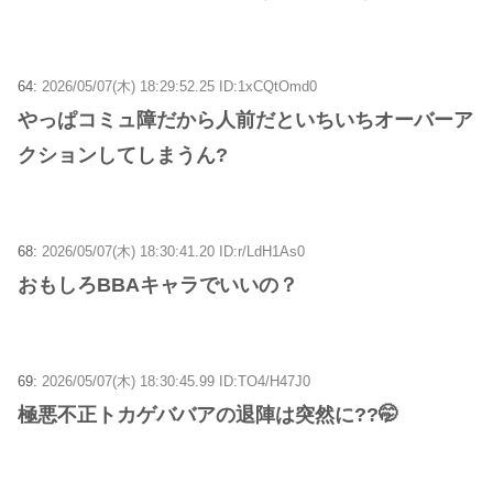
64:
2026/05/07(木) 18:29:52.25 ID:1xCQtOmd0
やっぱコミュ障だから人前だといちいちオーバーア
クションしてしまうん?
68:
2026/05/07(木) 18:30:41.20 ID:r/LdH1As0
おもしろBBAキャラでいいの？
69:
2026/05/07(木) 18:30:45.99 ID:TO4/H47J0
極悪不正トカゲババアの退陣は突然に??🤭