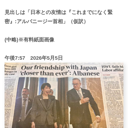
見出しは「日本との友情は『これまでになく緊
密』:アルバニージー首相」（仮訳）
(中略)※有料紙面画像
午後7:57 2026年5月5日