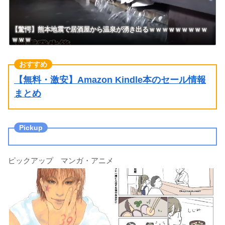
【驚愕】熊本地震で居酒屋から温泉が湧き出るｗｗｗｗｗｗｗｗｗ
ｗｗｗ
【無料・激安】Amazon Kindle本のセール情報
まとめ
ピックアップ マンガ・アニメ