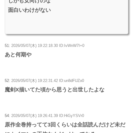
しかも女向けのな
面白いわけがない
51:
2026/05/07(木) 19:22:18.30 ID:IvWnW7I+0
あと何期や
52:
2026/05/07(木) 19:22:31.42 ID:un8dFUZo0
魔剣X描いてた頃から思うと出世したよな
54:
2026/05/07(木) 19:26:41.39 ID:HiGyYSVr0
原作全巻持ってて3回くらいは全話読んだけど未だ