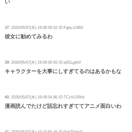
い
37:
2026/05/07(木) 19:08:00.02 ID:FgbyJz8B0
彼女に勧めてみるわ
39:
2026/05/07(木) 19:09:00.65 ID:afZtLgdn0
キャラクターを大事にしすぎてるのはあるかもな
40:
2026/05/07(木) 19:09:54.86 ID:TCzXL5Rhd
漫画読んでたけど話忘れすぎててアニメ面白いわ
41:
2026/05/07(木) 19:10:55.46 ID:0u6ZDqIx0