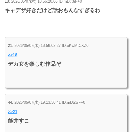
18:
2026/05/07(木) 18:56:20.06 ID:mDtr3rF+0
キャデザ好きだけど話おもんなすぎるわ
21:
2026/05/07(木) 18:58:02.27 ID:oKwMtCXZ0
>>18
デカ女を楽しむ作品ぞ
44:
2026/05/07(木) 19:13:30.41 ID:mDtr3rF+0
>>21
能井すこ