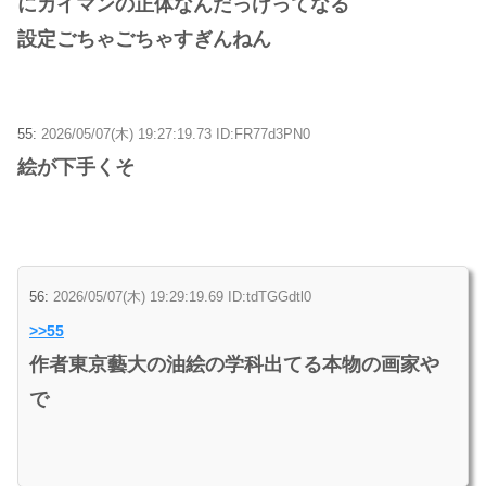
にカイマンの正体なんだっけってなる
設定ごちゃごちゃすぎんねん
55:
2026/05/07(木) 19:27:19.73 ID:FR77d3PN0
絵が下手くそ
56:
2026/05/07(木) 19:29:19.69 ID:tdTGGdtl0
>>55
作者東京藝大の油絵の学科出てる本物の画家や
で