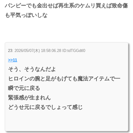
パンピーでも金出せば再生系のケムリ買えば致命傷
も平気っぽいしな
23:
2026/05/07(木) 18:58:06.28 ID:tdTGGdtl0
>>11
そう、そうなんだよ
ヒロインの腕と足がもげても魔法アイテムで一
瞬で元に戻る
緊張感が生まれん
どうせ元に戻るでしょって感じ