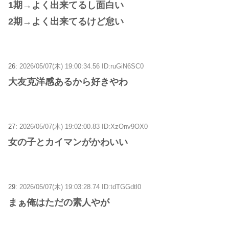
1期→よく出来てるし面白い
2期→よく出来てるけど怠い
26:
2026/05/07(木) 19:00:34.56 ID:ruGiN6SC0
大友克洋感あるから好きやわ
27:
2026/05/07(木) 19:02:00.83 ID:XzOnv9OX0
女の子とカイマンがかわいい
29:
2026/05/07(木) 19:03:28.74 ID:tdTGGdtl0
まぁ俺はただの素人やが