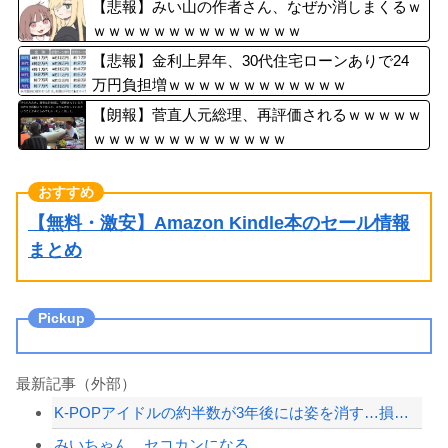
【悲報】みい山の作者さん、なぜか消しまくるｗ
ｗｗｗｗｗｗｗｗｗｗｗｗｗｗ
【悲報】金利上昇年、30代住宅ローンありで24
万円負担増ｗｗｗｗｗｗｗｗｗｗｗｗ
【朗報】菅直人元総理、再評価されるｗｗｗｗｗ
ｗｗｗｗｗｗｗｗｗｗｗｗｗ
【無料・激安】Amazon Kindle本のセール情報
まとめ
最新記事（外部）
K-POPアイドルの約半数が3年後には姿を消す…損益分岐点突破は4％未満
みいちゃん、セコカンになる