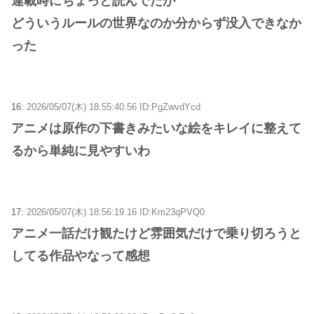
連載時にちょっと読んでたが
どういうルールの世界なのか分からず没入できなか
った
16:
2026/05/07(木) 18:55:40.56 ID:PgZwvdYcd
アニメは原作の下書きみたいな絵をキレイに整えて
るから単純に見やすいわ
17:
2026/05/07(木) 18:56:19.16 ID:Km23qPVQ0
アニメ一話だけ観たけど雰囲気だけで乗り切ろうと
してる作品やなって感想