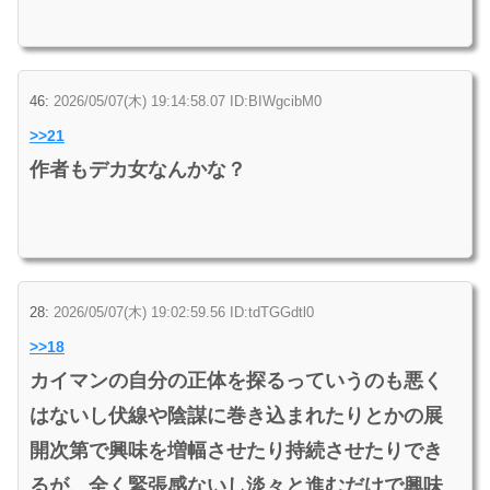
46:
2026/05/07(木) 19:14:58.07 ID:BIWgcibM0
>>21
作者もデカ女なんかな？
28:
2026/05/07(木) 19:02:59.56 ID:tdTGGdtl0
>>18
カイマンの自分の正体を探るっていうのも悪く
はないし伏線や陰謀に巻き込まれたりとかの展
開次第で興味を増幅させたり持続させたりでき
るが、全く緊張感ないし淡々と進むだけで興味