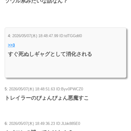
ソウル系みたいな話なん？
4:
2026/05/07(木) 18:48:47.99 ID:tdTGGdtl0
>>3
すぐ死ぬしギャグとして消化される
5:
2026/05/07(木) 18:48:51.63 ID:Byv0PWCZ0
トレイラーのぴょんぴょん悪魔すこ
6:
2026/05/07(木) 18:49:36.23 ID:JLbk885E0