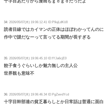
十字目あたりから漫画もｇｄｇｄだったよ
34:
2026/05/07(木) 19:06:12.41 ID:P9ujLdKU0
読者目線ではカイマンの正体はほぼわかってんのに
作中で謎だなーって言ってる期間が長すぎる
35:
2026/05/07(木) 19:06:45.10 ID:fYJa6cjE0
餃子食うぐらいしか魅力無しの主人公
世界観も意味不
36:
2026/05/07(木) 19:06:46.34 ID:PgZwvdYcd
十字目幹部達の貧乏暮らしとか日常話は普通に面白