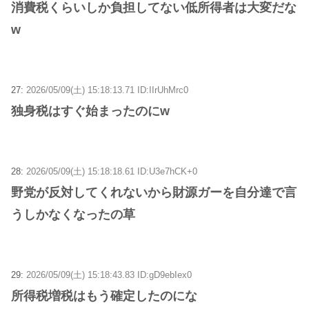
消費税くらいしか負担してない低所得者は大変だな
w
27:
2026/05/09(土) 15:18:13.71 ID:IIrUhMrc0
独身税はすぐ始まったのにw
28:
2026/05/09(土) 15:18:18.61 ID:U3e7hCK+0
野党が反対してくれないから財源ガーを自分達で言
うしかなくなったの草
29:
2026/05/09(土) 15:18:43.83 ID:gD9ebIex0
所得税増税はもう確定したのにな