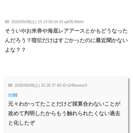
50:
2026/05/09(土) 15:23:00.64 ID:qdOE46bId
そういやお米券や海底レアアースとかもどうなった
んだろう？喧伝だけはすごかったのに最近聞かない
よな？？
68:
2026/05/09(土) 15:26:37.60 ID:GH9siwnz0
>>50
元々わかってたことだけど採算合わないことが
改めて判明したからもう触れられたくない過去
と化したぞ