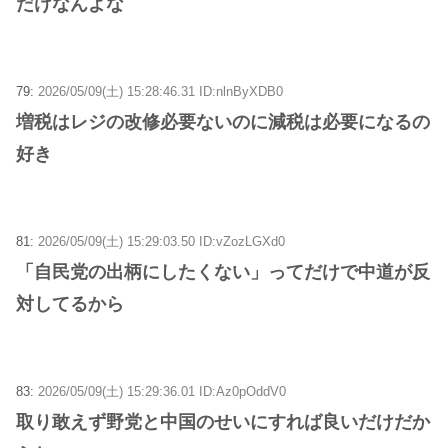
だけなんよな
79:
2026/05/09(土) 15:28:46.31 ID:nlnByXDB0
増税はレジの改修必要ないのに減税は必要になるの
好き
81:
2026/05/09(土) 15:29:03.50 ID:vZozLGXd0
「自民党の出柄にしたくない」ってだけで中道が反
対してるから
83:
2026/05/09(土) 15:29:36.01 ID:Az0pOddV0
取り敢えず野党と中国のせいにすれば良いだけだか