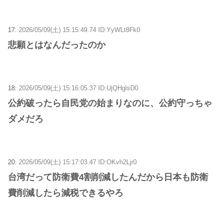
17:
2026/05/09(土) 15:15:49.74 ID:YyWLt8Fk0
悲願とはなんだったのか
18:
2026/05/09(土) 15:16:05.37 ID:UjQHglsD0
公約破ったら自民党の始まりなのに、公約守っちゃ
ダメだろ
20:
2026/05/09(土) 15:17:03.47 ID:OKvh2Ljr0
台湾だって防衛費4割削減したんだから日本も防衛
費削減したら減税できるやろ