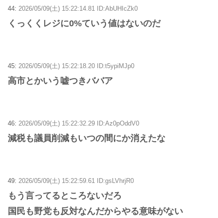
44:
2026/05/09(土) 15:22:14.81 ID:AbUHIcZk0
くっくくレジに0%ていう値はないのだ
45:
2026/05/09(土) 15:22:18.20 ID:t5ypiMJp0
高市とかいう嘘つきババア
46:
2026/05/09(土) 15:22:32.29 ID:Az0pOddV0
減税も議員削減もいつの間にか消えたな
49:
2026/05/09(土) 15:22:59.61 ID:gsLVhrjR0
もう言ってるところないだろ
国民も野党も反対なんだからやる意味がない