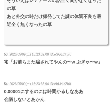
そういえばレアアースの話全く聞かなくなった
の草
あと外交の時だけ頻発してた謎の体調不良も最
近全く無くなったの草
53:
2026/05/09(土) 15:23:32.08 ID:eGGLCTp/d
🦎「お前らまた騙されてやんの〜w ぷぎゃ〜w」
54:
2026/05/09(土) 15:23:35.94 ID:AbUHIcZk0
0.00001にするのには時間かるしなああ
会議しないとあかん