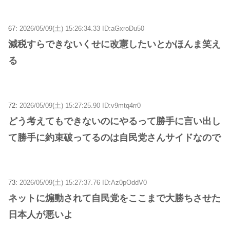
67:
2026/05/09(土) 15:26:34.33 ID:aGxroDu50
減税すらできないくせに改憲したいとかほんま笑え
る
72:
2026/05/09(土) 15:27:25.90 ID:v9mtq4rr0
どう考えてもできないのにやるって勝手に言い出し
て勝手に約束破ってるのは自民党さんサイドなので
73:
2026/05/09(土) 15:27:37.76 ID:Az0pOddV0
ネットに煽動されて自民党をここまで大勝ちさせた
日本人が悪いよ