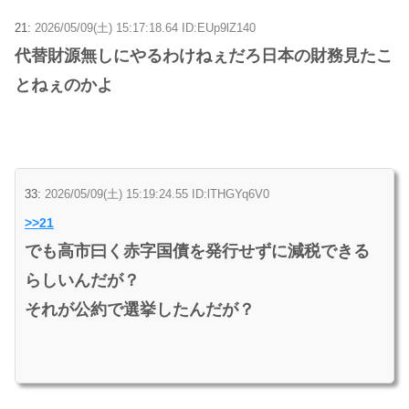
21:
2026/05/09(土) 15:17:18.64 ID:EUp9lZ140
代替財源無しにやるわけねぇだろ日本の財務見たこ
とねぇのかよ
33:
2026/05/09(土) 15:19:24.55 ID:lTHGYq6V0
>>21
でも高市曰く赤字国債を発行せずに減税できる
らしいんだが？
それが公約で選挙したんだが？