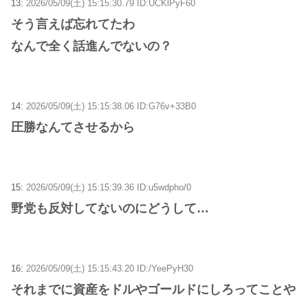
13:
2026/05/09(土) 15:15:30.79 ID:UCKlPyF60
そう言えば忘れてたわ
なんで全く話進んでないの？
14:
2026/05/09(土) 15:15:38.06 ID:G76v+33B0
圧勝なんてさせるから
15:
2026/05/09(土) 15:15:39.36 ID:u5wdpho/0
野党も反対してないのにどうして…
16:
2026/05/09(土) 15:15:43.20 ID:/YeePyH30
それまでに資産をドルやゴールドにしろってことや