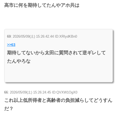
高市に何を期待してたんやアホ共は
69:
2026/05/09(土) 15:26:42.44 ID:XRIydKBn0
>>63
期待してないから太田に質問されて逆ギレして
たんやろな
66:
2026/05/09(土) 15:26:24.45 ID:QVXW1OgX0
これ以上低所得者と高齢者の負担減らしてどうすん
だ？