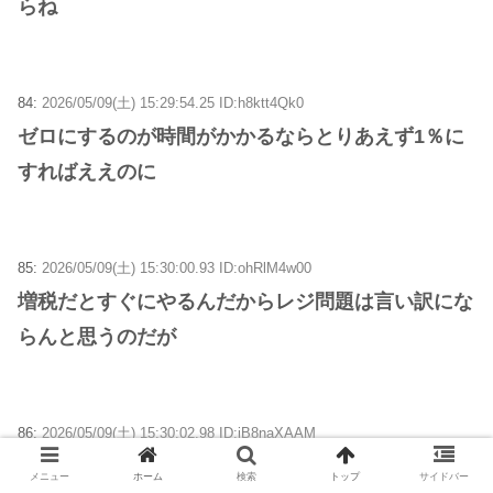
らね
84:
2026/05/09(土) 15:29:54.25 ID:h8ktt4Qk0
ゼロにするのが時間がかかるならとりあえず1％に
すればええのに
85:
2026/05/09(土) 15:30:00.93 ID:ohRlM4w00
増税だとすぐにやるんだからレジ問題は言い訳にな
らんと思うのだが
86:
2026/05/09(土) 15:30:02.98 ID:iB8naXAAM
トカゲババアには無理よ
メニュー
ホーム
検索
トップ
サイドバー