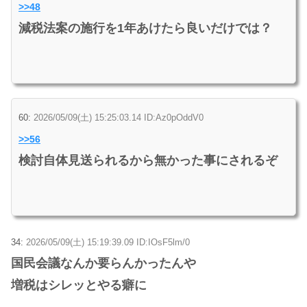
>>48
減税法案の施行を1年あけたら良いだけでは？
60:
2026/05/09(土) 15:25:03.14 ID:Az0pOddV0
>>56
検討自体見送られるから無かった事にされるぞ
34:
2026/05/09(土) 15:19:39.09 ID:IOsF5lm/0
国民会議なんか要らんかったんや
増税はシレッとやる癖に