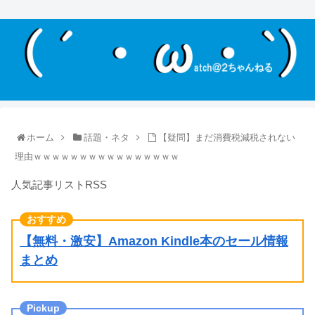
ホーム
話題・ネタ
【疑問】まだ消費税減税されない
理由ｗｗｗｗｗｗｗｗｗｗｗｗｗｗｗｗ
人気記事リストRSS
【無料・激安】Amazon Kindle本のセール情報
まとめ