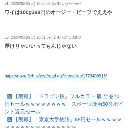
51:
2026/05/10(日) 19:59:35.65 ID:U7y+8tFw0
ワイは100g398円のオージー・ビーフでええや
53:
2026/05/10(日) 20:01:39.42 ID:bSftGU2R0
厚けりゃいいってもんじゃない
https://nova.5ch.io/test/read.cgi/livegalileo/1778409915/
【朗報】「ドラゴン桜」フルカラー 版 全巻70
円セールｗｗｗｗｗｗｗｗ スポーツ漫画50％ポイ
ント還元セール
【朗報】「東京大学物語」88円セールｗｗｗｗ
ｗｗｗｗｗｗｗｗｗｗｗｗｗｗ