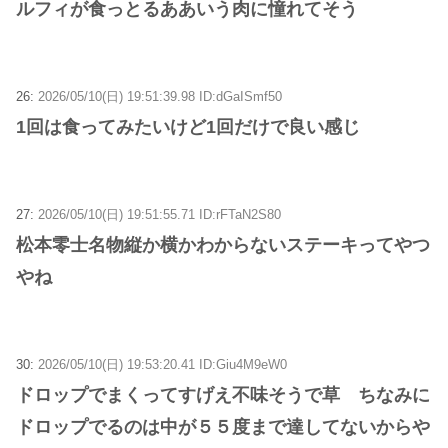
ルフィが食っとるああいう肉に憧れてそう
26:
2026/05/10(日) 19:51:39.98 ID:dGaISmf50
1回は食ってみたいけど1回だけで良い感じ
27:
2026/05/10(日) 19:51:55.71 ID:rFTaN2S80
松本零士名物縦か横かわからないステーキってやつ
やね
30:
2026/05/10(日) 19:53:20.41 ID:Giu4M9eW0
ドロップでまくってすげえ不味そうで草 ちなみに
ドロップでるのは中が５５度まで達してないからや