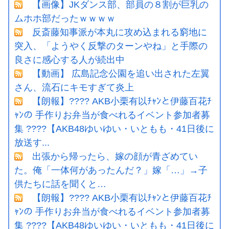
【画像】JKダンス部、部員の８割が巨乳の
ムホホ部だったｗｗｗｗ
反斎藤知事派が本丸に攻め込まれる窮地に
突入、「ようやく反撃のターンやね」と手際の
良さに感心する人が続出中
【動画】 広島記念公園を追い出された左翼
さん、流石にキモすぎて炎上
【朗報】???? AKB小栗有以ﾁｬﾝと伊藤百花ﾁ
ｬﾝの 手作りお弁当が食べれるイベント参加者募
集 ????【AKB48ゆいゆい・いともも・41日後に
放送す...
出張から帰ったら、嫁の顔が青ざめてい
た。俺「一体何があったんだ？」嫁「…」→子
供たちに話を聞くと…
【朗報】???? AKB小栗有以ﾁｬﾝと伊藤百花ﾁ
ｬﾝの 手作りお弁当が食べれるイベント参加者募
集 ????【AKB48ゆいゆい・いともも・41日後に