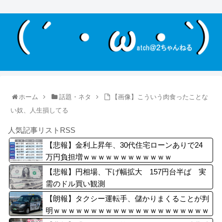
ホーム
話題・ネタ
【画像】こういう肉食ったことな
い奴、人生損してる
人気記事リストRSS
【悲報】金利上昇年、30代住宅ローンありで24
万円負担増ｗｗｗｗｗｗｗｗｗｗｗｗ
【悲報】円相場、下げ幅拡大 157円台半ば 実
需のドル買い観測
【朗報】タクシー運転手、儲かりまくることが判
明ｗｗｗｗｗｗｗｗｗｗｗｗｗｗｗｗｗｗｗｗｗ