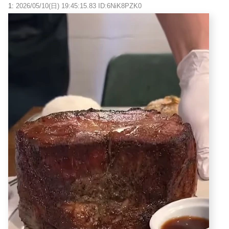
1:
2026/05/10(日) 19:45:15.83 ID:6NiK8PZK0