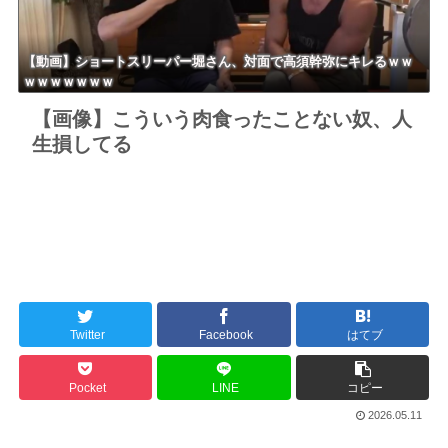
【動画】ショートスリーパー堀さん、対面で高須幹弥にキレるｗｗ
ｗｗｗｗｗｗｗ
【画像】こういう肉食ったことない奴、人
生損してる
Twitter
Facebook
はてブ
Pocket
LINE
コピー
2026.05.11