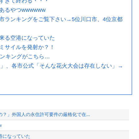
すぎて終わる・・・
るやつwwwwww
市ランキングをご覧下さい→5位川口市、4位京都
来る空港になっていた
ミサイルを発射か？！
ランキングがこちら…
大会」、各市公式「そんな花火大会は存在しない」→
？」外国人の永住許可要件の厳格化で在...
ｗ
港になっていた