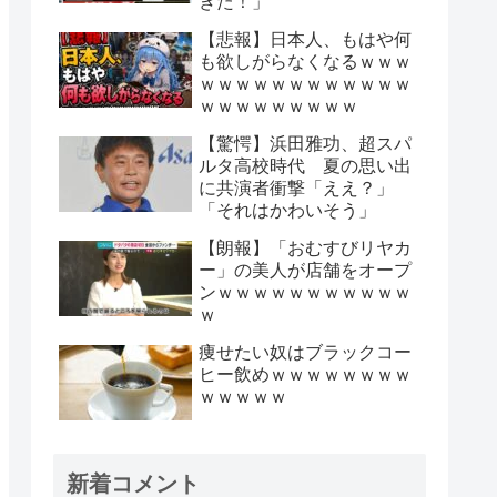
きた！」
【悲報】日本人、もはや何
も欲しがらなくなるｗｗｗ
ｗｗｗｗｗｗｗｗｗｗｗｗ
ｗｗｗｗｗｗｗｗｗ
【驚愕】浜田雅功、超スパ
ルタ高校時代 夏の思い出
に共演者衝撃「ええ？」
「それはかわいそう」
【朗報】「おむすびリヤカ
ー」の美人が店舗をオープ
ンｗｗｗｗｗｗｗｗｗｗｗ
ｗ
痩せたい奴はブラックコー
ヒー飲めｗｗｗｗｗｗｗｗ
ｗｗｗｗｗ
新着コメント