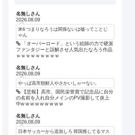
名無しさん
2026.08.09
米6 つまりなろうは関係ないは嘘ってことじ
ゃん
「オーバーロード」という絵師の力で硬派
ファンタジーと誤解させ人気出たなろう作品
ｗｗｗｗｗｗｗｗｗ
名無しさん
2026.08.09
やっぱ高市朝鮮人やさかいしゃーない。
【悲報】高市、国民栄誉賞で記念品に自分
の名前を入れ自分メインのPV撮影して炎上
中w w w w w w w w w
名無しさん
2026.08.09
日本サッカーから追加しろ 韓国推してるマス