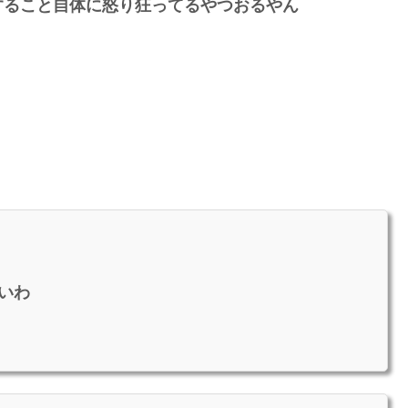
すること自体に怒り狂ってるやつおるやん
いわ