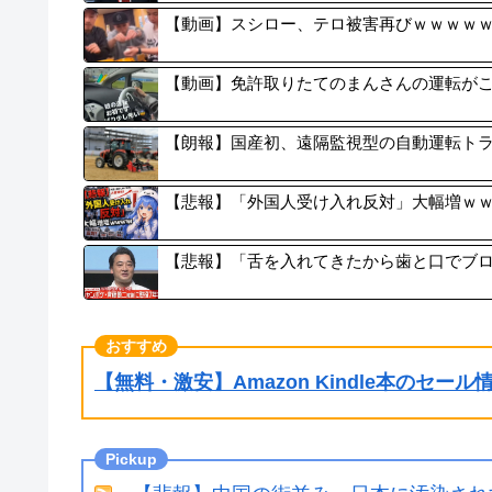
【動画】スシロー、テロ被害再びｗｗｗｗ
【動画】免許取りたてのまんさんの運転が
【朗報】国産初、遠隔監視型の自動運転ト
【悲報】「外国人受け入れ反対」大幅増ｗ
【悲報】「舌を入れてきたから歯と口でブ
【無料・激安】Amazon Kindle本のセー