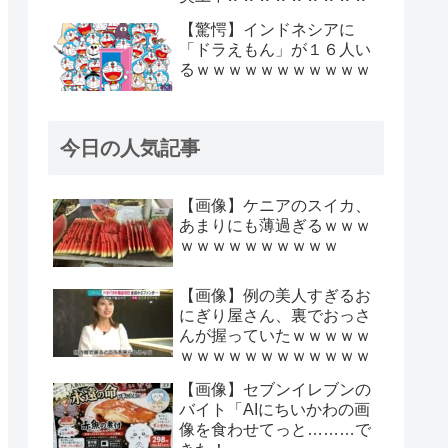
【驚愕】インドネシアに
「ドラえもん」が１６人い
るｗｗｗｗｗｗｗｗｗｗｗ
今日の人気記事
【画像】ケニアのスイカ、
あまりにも薄過ぎるｗｗｗ
ｗｗｗｗｗｗｗｗｗｗ
【画像】例の美人すぎるお
にぎり屋さん、裏でおっさ
んが握っていたｗｗｗｗｗ
ｗｗｗｗｗｗｗｗｗｗｗｗ
【画像】セブンイレブンの
バイト「AIにちいかわの画
像を食わせてっと………で