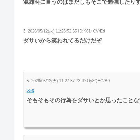
混雑時に言うのはまだしもそこで勉強したり
3:
2026/05/12(火) 11:26:52.35 ID:K61+CVrEd
ダサいから笑われてるだけだぞ
5:
2026/05/12(火) 11:27:37.73 ID:Oy8QEG/B0
>>3
そもそもその行為をダサいとか思ったことな