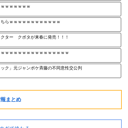
ｗｗｗｗｗｗｗｗ
こちらｗｗｗｗｗｗｗｗｗｗｗｗ
ラクター クボタが来春に発売！！！
ｗｗｗｗｗｗｗｗｗｗｗｗｗｗｗｗｗ
ロック」元ジャンポケ斉藤の不同意性交公判
ル情報まとめ