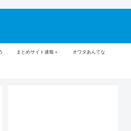
め
まとめサイト速報＋
オワタあんてな