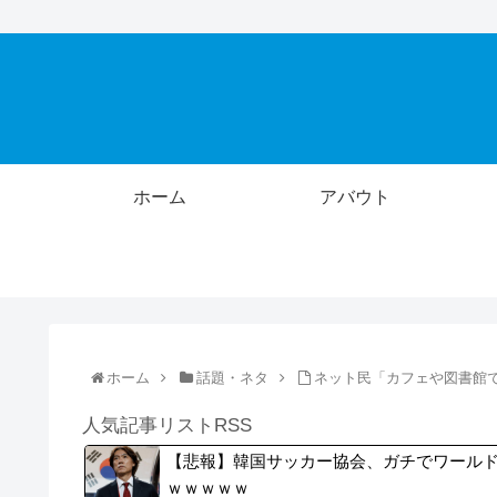
ホーム
アバウト
ホーム
話題・ネタ
ネット民「カフェや図書館
人気記事リストRSS
【悲報】韓国サッカー協会、ガチでワール
ｗｗｗｗｗ