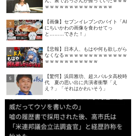
ん、裏でおっさんが握っていたｗｗｗ
ｗｗｗｗｗｗｗｗｗｗｗｗｗｗ
【画像】セブンイレブンのバイト「AI
にちいかわの画像を食わせてっ
と………できた！」
【悲報】日本人、もはや何も欲しがら
なくなるｗｗｗｗｗｗｗｗｗｗｗｗｗ
ｗｗｗｗｗｗｗｗｗｗｗ
【驚愕】浜田雅功、超スパルタ高校時
代 夏の思い出に共演者衝撃「え
え？」「それはかわいそう」