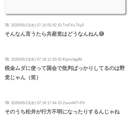
76:
2026/05/13(水) 07:16:05.82 ID:TmFXx7Xy0
そんなん言うたら共産党はどうなんねん😅
78:
2026/05/13(水) 07:18:12.93 ID:Ktpm/dgdM
税金ムダに使って国会で批判ばっかりしてるのは野
党じゃん（笑）
79:
2026/05/13(水) 07:18:17.64 ID:ZuxmW7+P0
そのうち松井が行方不明になったりするんじゃね