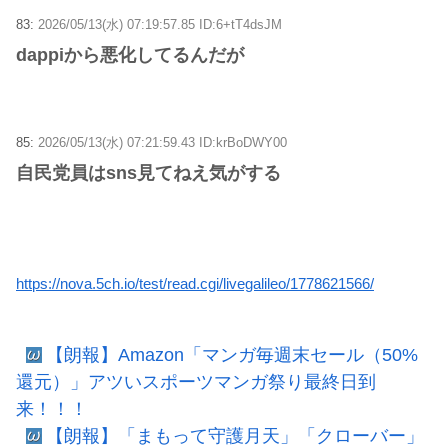
83:
2026/05/13(水) 07:19:57.85 ID:6+tT4dsJM
dappiから悪化してるんだが
85:
2026/05/13(水) 07:21:59.43 ID:krBoDWY00
自民党員はsns見てねえ気がする
https://nova.5ch.io/test/read.cgi/livegalileo/1778621566/
【朗報】Amazon「マンガ毎週末セール（50%
還元）」アツいスポーツマンガ祭り最終日到
来！！！
【朗報】「まもって守護月天」「クローバー」