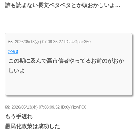
誰も読まない長文ペタペタとか頭おかしいよ…
65:
2026/05/13(水) 07:06:35.27 ID:aUGpa+360
>>63
この期に及んで高市信者やってるお前のがおか
しいよ
69:
2026/05/13(水) 07:08:09.52 ID:6yYizwFC0
もう手遅れ
愚民化政策は成功した