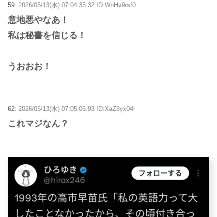
59:
2026/05/13(水) 07:04:35.32 ID:WnHv9rsf0
意地悪やなあ！
私は秘書を信じる！
うおおお！
62:
2026/05/13(水) 07:05:06.93 ID:XaZ8yx04r
これマジなん？