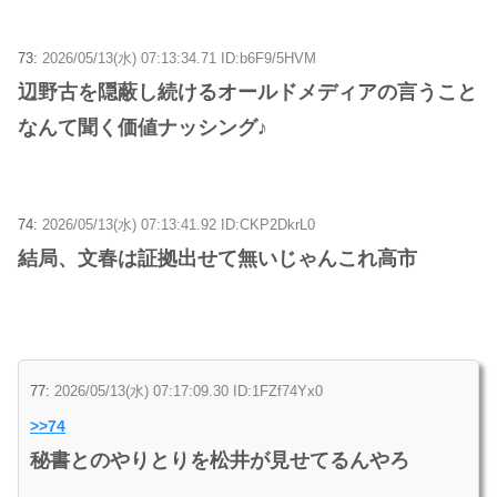
73:
2026/05/13(水) 07:13:34.71 ID:b6F9/5HVM
辺野古を隠蔽し続けるオールドメディアの言うこと
なんて聞く価値ナッシング♪
74:
2026/05/13(水) 07:13:41.92 ID:CKP2DkrL0
結局、文春は証拠出せて無いじゃんこれ高市
77:
2026/05/13(水) 07:17:09.30 ID:1FZf74Yx0
>>74
秘書とのやりとりを松井が見せてるんやろ