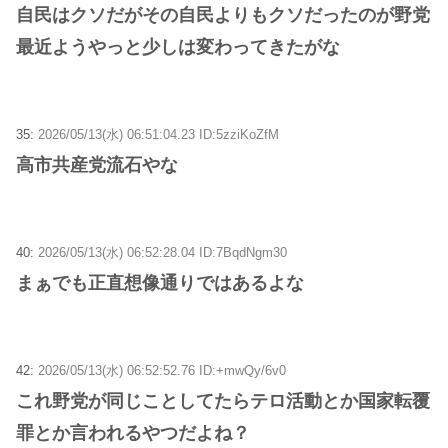
自民はクソだがその自民よりもクソだったのが野党
最近ようやっと少しは変わってきたがな
35:
2026/05/13(水) 06:51:04.23 ID:5zziKoZfM
高市共産党流石やな
40:
2026/05/13(水) 06:52:28.04 ID:7BqdNgm30
まぁでも正直想像通りではあるよな
42:
2026/05/13(水) 06:52:52.76 ID:+mwQy/6v0
これ野党が同じことしてたらテロ活動とか国家転覆
罪とか言われるやつだよね？