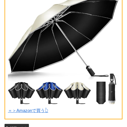
＝＞Amazonで買う👆