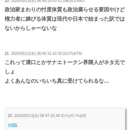
20:
2026/05/13(水) 06:46:19.93 ID:2dkQGZRK0
政治家まわりの忖度体質も政治腐らせる要因やけど
権力者に媚びる体質は現代や日本で始まった訳では
ないからしゃーないな
21:
2026/05/13(水) 06:46:31.42 ID:32sTIohTM
これって溝口とかサナエトークン界隈人がネタ元で
しょ
よくあんなのいちいち真に受けてられるな…
22:
2026/05/13(水) 06:47:20.46 ID:VyIC+FqO0
>>21