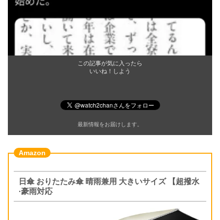
この記事が気に入ったら
いいね！しよう
最新情報をお届けします。
日傘 おりたたみ傘 晴雨兼用 大きいサイズ 【超撥水
·豪雨対応