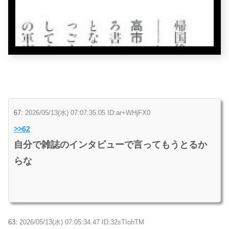
67:
2026/05/13(水) 07:07:35.05 ID:ar+WHjFX0
>>62
自分で雑誌のインタビューで言ってもうとるか
らな
63:
2026/05/13(水) 07:05:34.47 ID:32sTIohTM