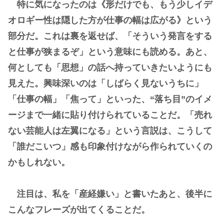
特に気になったのは《形だけでも、もう少しイデ
オロギー性は隠した方が仕事の幅は広がる》という
部分だ。これは裏を返せば、「そういう発言をする
と仕事が狭まるぞ」という意味にも読める。あと、
何としても「思想」の話へ持っていきたいようにも
見えた。興味深いのは「しばらく見ないうちに」
「仕事の幅」「焦って」といった、“落ち目”のイメ
ージまで一緒に貼り付けられていることだ。「売れ
ない芸能人は左翼になる」という言説は、こうして
「誰だこいつ」感も印象付けながら作られていくの
かもしれない。
注目は、私を「産経嫌い」と書いたあと、後半に
こんなフレーズが出てくることだ。