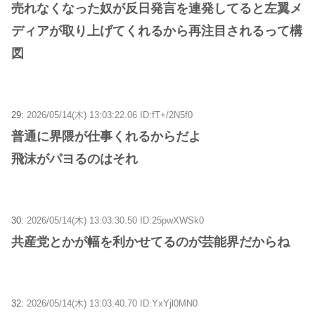
売れなくなった奴が反日発言を連発してると左翼メ
ディアが取り上げてくれるから再注目されるって構
図
29:
2026/05/14(木) 13:03:22.06 ID:fT+/2N5f0
普通に界隈が仕事くれるからだよ
飛沫がパヨるのはそれ
30:
2026/05/14(木) 13:03:30.50 ID:25pwXWSk0
共産党とかが幅を利かせてるのが芸能界だからね
32:
2026/05/14(木) 13:03:40.70 ID:YxYjl0MN0