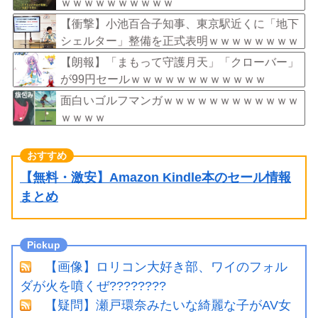
ｗｗｗｗｗｗｗｗｗｗ
【衝撃】小池百合子知事、東京駅近くに「地下
シェルター」整備を正式表明ｗｗｗｗｗｗｗｗ
ｗ
【朗報】「まもって守護月天」「クローバー」
が99円セールｗｗｗｗｗｗｗｗｗｗｗｗ
面白いゴルフマンガｗｗｗｗｗｗｗｗｗｗｗｗ
ｗｗｗｗ
【無料・激安】Amazon Kindle本のセール情報
まとめ
【画像】ロリコン大好き部、ワイのフォル
ダが火を噴くぜ????????
【疑問】瀬戸環奈みたいな綺麗な子がAV女