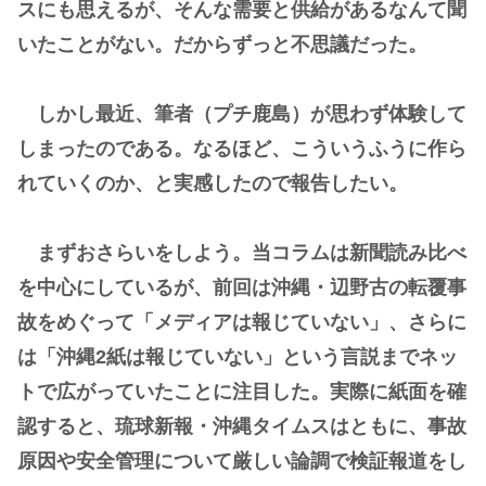
スにも思えるが、そんな需要と供給があるなんて聞
いたことがない。だからずっと不思議だった。
しかし最近、筆者（プチ鹿島）が思わず体験して
しまったのである。なるほど、こういうふうに作ら
れていくのか、と実感したので報告したい。
まずおさらいをしよう。当コラムは新聞読み比べ
を中心にしているが、前回は沖縄・辺野古の転覆事
故をめぐって「メディアは報じていない」、さらに
は「沖縄2紙は報じていない」という言説までネッ
トで広がっていたことに注目した。実際に紙面を確
認すると、琉球新報・沖縄タイムスはともに、事故
原因や安全管理について厳しい論調で検証報道をし