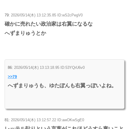
79:
2026/05/14(木) 13:12:35.85 ID:wS2cPegV0
確かに売れたい政治家は右翼になるな
へずまりゅうとか
86:
2026/05/14(木) 13:13:18.95 ID:53YQrU6v0
>>79
へずまりゅうも、ゆたぽんも右翼っぽいよね。
81:
2026/05/14(木) 13:12:57.22 ID:awOKwSgE0
レッテル貼りという言葉がこれほどうすら寒いこと