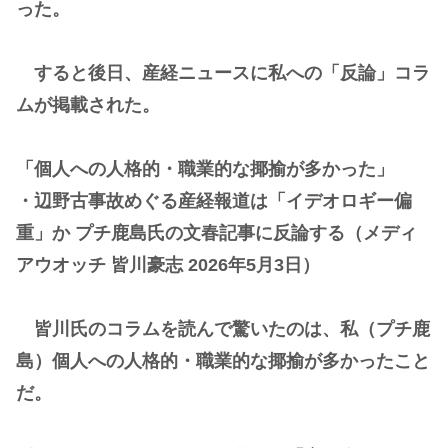
った。
すると後日、産経ニュースに私への「反論」コラ
ムが掲載された。
「個人への人格的・職業的な揶揄が多かった」
・辺野古事故めぐる産経報道は「イデオロギー偏
重」か プチ鹿島氏の文春記事に反論する（メディ
アウオッチ 皆川豪志 2026年5月3日）
皆川氏のコラムを読んで驚いたのは、私（プチ鹿
島）個人への人格的・職業的な揶揄が多かったこと
だ。