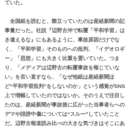
ていた。
全国紙を読むと、際立っていたのは産経新聞の記
事量だった。社説『辺野古沖で転覆「平和学習」は
き違えるな』にもあるように、事故原因だけでな
く、「平和学習」そのものへの批判、「イデオロギ
ー」「思想」にも大きく比重を置いていた。つま
り、「メディアは辺野古の転覆事故を報じていな
い」を言い直すなら、「なぜ他紙は産経新聞ほ
ど“平和学習批判”をしないのか」という感覚がSNS
上で増幅していたのではないか。そのうえで注目し
たのは、産経新聞が事故後に広がった当事者らへの
デマや誹謗中傷については“スルー”していたこと
だ。辺野古報道読み比べの大きな気づきはそこにあ