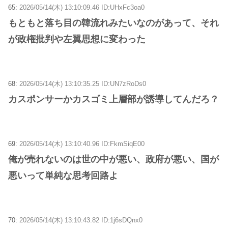
65:
2026/05/14(木) 13:10:09.46 ID:UHxFc3oa0
もともと落ち目の韓流れみたいなのがあって、それ
が政権批判や左翼思想に変わった
68:
2026/05/14(木) 13:10:35.25 ID:UN7zRoDs0
カスポンサーかカスゴミ上層部が誘導してんだろ？
69:
2026/05/14(木) 13:10:40.96 ID:FkmSiqE00
俺が売れないのは世の中が悪い、政府が悪い、国が
悪いって単純な思考回路よ
70:
2026/05/14(木) 13:10:43.82 ID:1j6sDQnx0