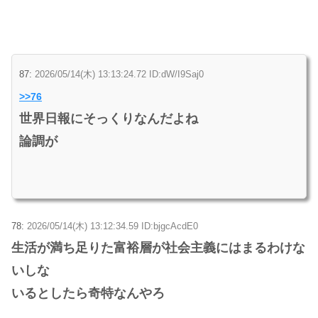
87:
2026/05/14(木) 13:13:24.72 ID:dW/I9Saj0
>>76
世界日報にそっくりなんだよね
論調が
78:
2026/05/14(木) 13:12:34.59 ID:bjgcAcdE0
生活が満ち足りた富裕層が社会主義にはまるわけな
いしな
いるとしたら奇特なんやろ