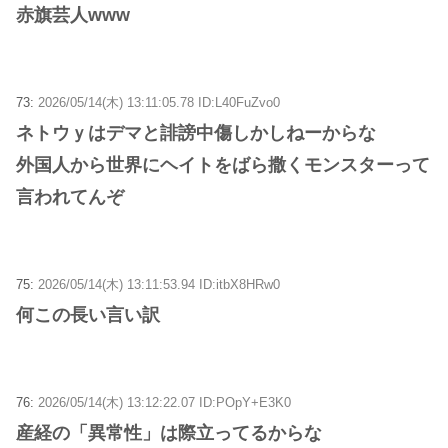
赤旗芸人www
73:
2026/05/14(木) 13:11:05.78 ID:L40FuZvo0
ネトウｙはデマと誹謗中傷しかしねーからな
外国人から世界にヘイトをばら撒くモンスターって
言われてんぞ
75:
2026/05/14(木) 13:11:53.94 ID:itbX8HRw0
何この長い言い訳
76:
2026/05/14(木) 13:12:22.07 ID:POpY+E3K0
産経の「異常性」は際立ってるからな