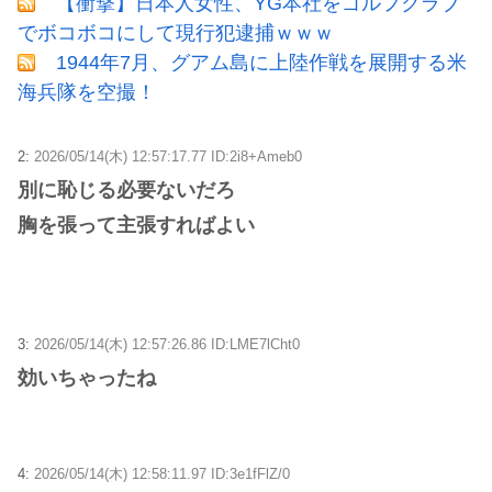
【衝撃】日本人女性、YG本社をゴルフクラブ
でボコボコにして現行犯逮捕ｗｗｗ
1944年7月、グアム島に上陸作戦を展開する米
海兵隊を空撮！
2:
2026/05/14(木) 12:57:17.77 ID:2i8+Ameb0
別に恥じる必要ないだろ
胸を張って主張すればよい
3:
2026/05/14(木) 12:57:26.86 ID:LME7lCht0
効いちゃったね
4:
2026/05/14(木) 12:58:11.97 ID:3e1fFlZ/0