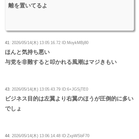
離を置いてるよ
41:
2026/05/14(木) 13:05:16.72 ID:MoykMBj80
ほんと気持ち悪い
与党を非難すると叩かれる風潮はマジきもい
43:
2026/05/14(木) 13:05:43.79 ID:6+JGSjTE0
ビジネス目的は左翼より右翼のほうが圧倒的に多い
でしょ
44:
2026/05/14(木) 13:06:14.48 ID:ZxpWSbF70