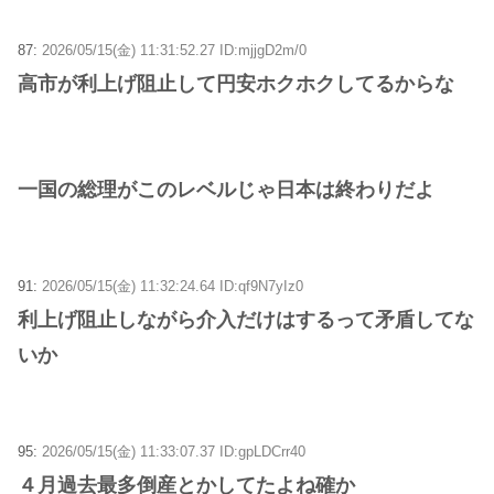
87:
2026/05/15(金) 11:31:52.27 ID:mjjgD2m/0
高市が利上げ阻止して円安ホクホクしてるからな
一国の総理がこのレベルじゃ日本は終わりだよ
91:
2026/05/15(金) 11:32:24.64 ID:qf9N7yIz0
利上げ阻止しながら介入だけはするって矛盾してな
いか
95:
2026/05/15(金) 11:33:07.37 ID:gpLDCrr40
４月過去最多倒産とかしてたよね確か