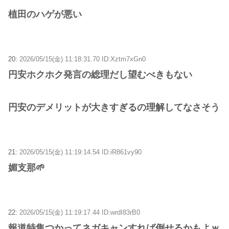
植田のハゲが悪い
20:
2026/05/15(金) 11:18:31.70 ID:Xztm7xGn0
円安ホクホク発言の総理だし望むべきもない
円安のデメリットが大きすぎるの理解してなさそう
21:
2026/05/15(金) 11:19:14.54 ID:iR861vy90
媚支那🌱
22:
2026/05/15(金) 11:19:17.44 ID:wrdI83rB0
報道特集つかってネガキャンすれば倒せるかもよｗ