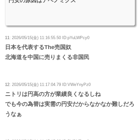
円安の原因はアベノミクス
11:
2026/05/15(金) 11:16:55.50 ID:pYuLWPcy0
日本を代表するThe売国奴
北海道を中国に売りまくる非国民
12:
2026/05/15(金) 11:17:04.79 ID:VWeYnyPz0
ニトリは円高の方が業績良くなるしね
でも今の為替は実需の円安だからなかなか難しだろ
うなぁ