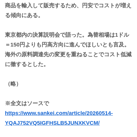
商品を輸入して販売するため、円安でコストが増え
る傾向にある。
東京都内の決算説明会で語った。為替相場は1ドル
＝150円よりも円高方向に進んでほしいとも言及。
海外の原料調達先の変更を重ねることでコスト低減
に徹するとした。
（略）
※全文はソースで
https://www.sankei.com/article/20260514-
YQAJ752VQ5IGFHSLB5JUNXKVCM/