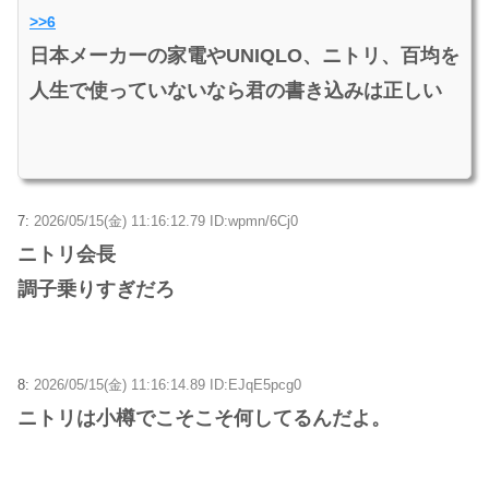
>>6
日本メーカーの家電やUNIQLO、ニトリ、百均を
人生で使っていないなら君の書き込みは正しい
7:
2026/05/15(金) 11:16:12.79 ID:wpmn/6Cj0
ニトリ会長
調子乗りすぎだろ
8:
2026/05/15(金) 11:16:14.89 ID:EJqE5pcg0
ニトリは小樽でこそこそ何してるんだよ。