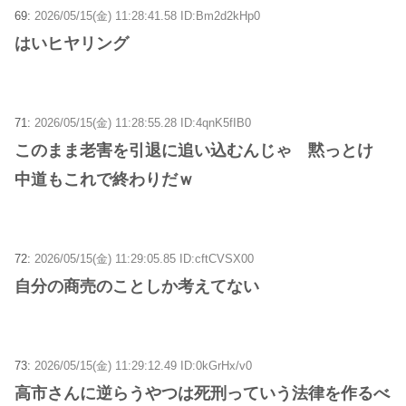
69:
2026/05/15(金) 11:28:41.58 ID:Bm2d2kHp0
はいヒヤリング
71:
2026/05/15(金) 11:28:55.28 ID:4qnK5fIB0
このまま老害を引退に追い込むんじゃ 黙っとけ
中道もこれで終わりだｗ
72:
2026/05/15(金) 11:29:05.85 ID:cftCVSX00
自分の商売のことしか考えてない
73:
2026/05/15(金) 11:29:12.49 ID:0kGrHx/v0
高市さんに逆らうやつは死刑っていう法律を作るべ