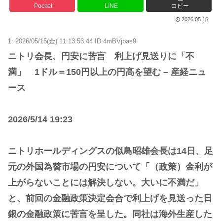
Pocket
LINE
コピー
2026.05.16
1:
2026/05/15(金) 11:13:53.44 ID:4mBVjbas9
ニトリ会長、円安に苦言 利上げ見送りに「不
満」 1ドル＝150円以上の円高を望む – 産経ニュ
ース
2026/5/14 19:23
ニトリホールディングスの似鳥昭雄会長は14日、足
元の外国為替市場の円安について「（政策）金利が
上がらないことには解決しない。大いに不満だ」
と、前回の金融政策決定会合で利上げを見送った日
銀の金融政策に苦言を呈した。同社は海外生産した