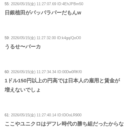
55:
2026/05/15(金) 11:27:07.69 ID:4EhJPBm50
日銀植田がパッパラパーだもんw
59:
2026/05/15(金) 11:27:32.00 ID:k4gq/QoO0
うるせ〜バーカ
60:
2026/05/15(金) 11:27:34.34 ID:00Dw0RKf0
1ドル150円以上の円高では日本人の雇用と賃金が
増えないでしょ
61:
2026/05/15(金) 11:27:40.14 ID:IDOoLR900
ここやユニクロはデフレ時代の勝ち組だったからな