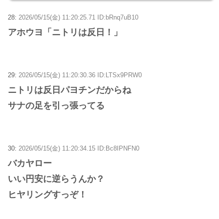
28:
2026/05/15(金) 11:20:25.71 ID:bRnq7uB10
アホウヨ「ニトリは反日！」
29:
2026/05/15(金) 11:20:30.36 ID:LTSx9PRW0
ニトリは反日パヨチンだからね
サナの足を引っ張ってる
30:
2026/05/15(金) 11:20:34.15 ID:Bc8IPNFN0
バカヤロー
いい円安に逆らうんか？
ヒヤリングすっぞ！