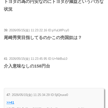
トヨタの為の円安なのにトヨタが減益というバカな
状況
39:
2026/05/15(金) 11:23:22.16 ID:pYuLWPcy0
尾崎秀実目指してるのかこの売国奴は？
41:
2026/05/15(金) 11:23:45.95 ID:U+NitBuL0
介入意味なしの158円台
47:
2026/05/15(金) 11:25:34.29 ID:5jlQruxe0
>>41