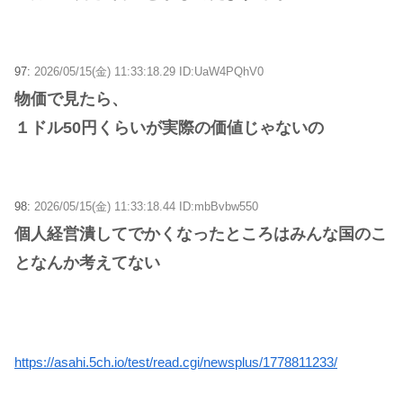
97:
2026/05/15(金) 11:33:18.29 ID:UaW4PQhV0
物価で見たら、
１ドル50円くらいが実際の価値じゃないの
98:
2026/05/15(金) 11:33:18.44 ID:mbBvbw550
個人経営潰してでかくなったところはみんな国のこ
となんか考えてない
https://asahi.5ch.io/test/read.cgi/newsplus/1778811233/