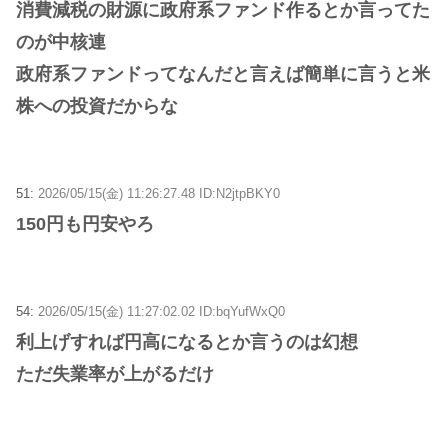
消費減税の財源に政府系ファンド作るとか言ってた
のが中核連
政府系ファンドってなんだと言えば簡単に言うと米
株への投資だからな
51:
2026/05/15(金) 11:26:27.48 ID:N2jtpBKY0
150円も円安やろ
54:
2026/05/15(金) 11:27:02.02 ID:bqYufWxQ0
利上げすれば円高になるとか言うのは幻想
ただ失業率が上がるだけ