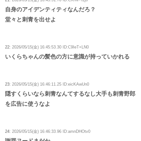
自身のアイデンティティなんだろ？
堂々と刺青を出せよ
22:
2026/05/15(金) 16:45:53.30 ID:C9IeT+LN0
いくらちゃんの髪色の方に意識が持っていかれる
23:
2026/05/15(金) 16:46:11.25 ID:eicKAwUn0
隠すくらいなら刺青なんてするなし大手も刺青野郎
を広告に使うなよ
24:
2026/05/15(金) 16:46:33.96 ID:amnDHOtv0
謝罪ヌードまだか