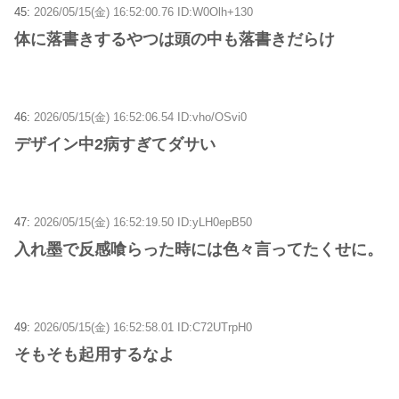
45:
2026/05/15(金) 16:52:00.76 ID:W0Olh+130
体に落書きするやつは頭の中も落書きだらけ
46:
2026/05/15(金) 16:52:06.54 ID:vho/OSvi0
デザイン中2病すぎてダサい
47:
2026/05/15(金) 16:52:19.50 ID:yLH0epB50
入れ墨で反感喰らった時には色々言ってたくせに。
49:
2026/05/15(金) 16:52:58.01 ID:C72UTrpH0
そもそも起用するなよ