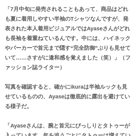
「7月中旬に発売されることもあって、商品はどれ
も夏に着用しやすい半袖のTシャツなんですが、発
表された本人着用ビジュアルではAyaseさんがどれ
も長袖を着重ねているんです。中には、ハイネック
やパーカーで首元まで隠す“完全防御”ぶりも見せて
いて……さすがに違和感を覚えました（笑）」（フ
ァッション誌ライター）
写真を確認すると、確かにikuraは半袖ルックも見
せているものの、Ayaseは徹底的に露出を避けてい
る様子だ。
「Ayaseさんは、腕と首元にびっしりとタトゥーが
入っています。年を追うごとにタトゥーは増えてい