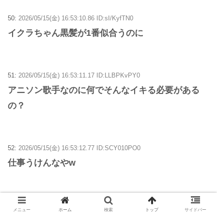
50:
2026/05/15(金) 16:53:10.86 ID:sI/KyfTN0
イクラちゃん黒髪が1番似合うのに
51:
2026/05/15(金) 16:53:11.17 ID:LLBPKvPY0
アニソン歌手なのに何でそんなイキる必要がある
の？
52:
2026/05/15(金) 16:53:12.77 ID:SCY010PO0
仕事うけんなやw
53:
2026/05/15(金) 16:53:19.97 ID:I3p3Xj1A0
メニュー
ホーム
検索
トップ
サイドバー