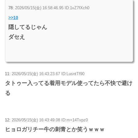
78:
2026/05/15(金) 16:58:46.95 ID:1vZ7fXch0
>>10
隠してるじゃん
ダセえ
11:
2026/05/15(金) 16:43:23.67 ID:LusntTf90
タトゥー入ってる着用モデル使ってたら不快で避け
る
12:
2026/05/15(金) 16:43:49.08 ID:m+14Tvpz0
ヒョロガリチー牛の刺青とか笑うｗｗｗ