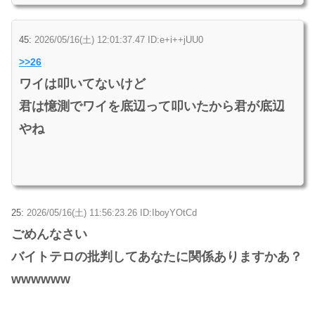
45:
2026/05/16(土) 12:01:37.47 ID:e+i++jUU0
>>26
ワイは叩いてないけど
君は憶測でワイを底辺って叩いたから君が底辺
やね
25:
2026/05/16(土) 11:56:23.26 ID:IboyYOtCd
ごめんなさい
バイトテロの批判してあなたに関係ありますかあ？
wwwwww