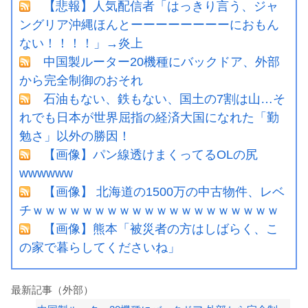
【悲報】人気配信者「はっきり言う、ジャ
ングリア沖縄ほんとーーーーーーーーにおもん
ない！！！！」→炎上
中国製ルーター20機種にバックドア、外部
から完全制御のおそれ
石油もない、鉄もない、国土の7割は山…そ
れでも日本が世界屈指の経済大国になれた「勤
勉さ」以外の勝因！
【画像】パン線透けまくってるOLの尻
wwwwww
【画像】 北海道の1500万の中古物件、レベ
チｗｗｗｗｗｗｗｗｗｗｗｗｗｗｗｗｗｗｗｗ
【画像】熊本「被災者の方はしばらく、こ
の家で暮らしてくださいね」
最新記事（外部）