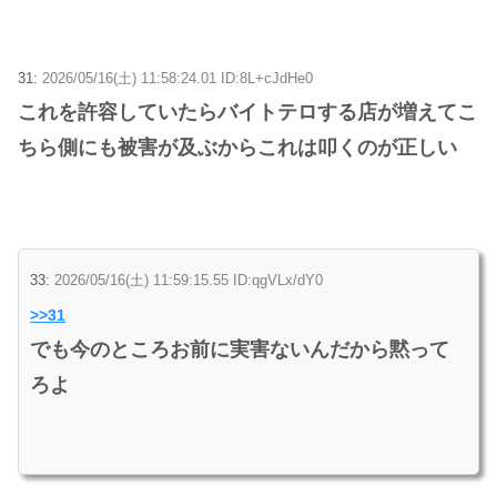
31:
2026/05/16(土) 11:58:24.01 ID:8L+cJdHe0
これを許容していたらバイトテロする店が増えてこ
ちら側にも被害が及ぶからこれは叩くのが正しい
33:
2026/05/16(土) 11:59:15.55 ID:qgVLx/dY0
>>31
でも今のところお前に実害ないんだから黙って
ろよ