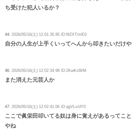
ち受けた犯人いるか？
44:
2026/05/16(土) 12:01:35.95 ID:f8ZXT/mE0
自分の人生が上手くいってへんから叩きたいだけや
46:
2026/05/16(土) 12:02:34.98 ID:2KwKz8l/M
また消えた元芸人か
47:
2026/05/16(土) 12:02:41.06 ID:qgVLx/dY0
ここで眞栄田叩いてる奴は身に覚えがあるってこと
やね