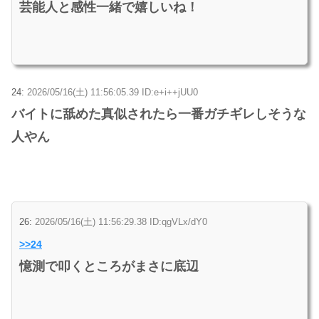
芸能人と感性一緒で嬉しいね！
24:
2026/05/16(土) 11:56:05.39 ID:e+i++jUU0
バイトに舐めた真似されたら一番ガチギレしそうな
人やん
26:
2026/05/16(土) 11:56:29.38 ID:qgVLx/dY0
>>24
憶測で叩くところがまさに底辺