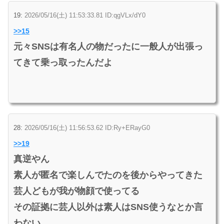
19:
2026/05/16(土) 11:53:33.81 ID:qgVLx/dY0
>>15
元々SNSは有名人の物だったに一般人が出張っ
てきて乗っ取ったんだよ
28:
2026/05/16(土) 11:56:53.62 ID:Ry+ERayG0
>>19
真逆やん
素人が匿名で楽しんでたのを後からやってきた
芸人どもが我が物顔で使ってる
その証拠に芸人以外は素人はSNS使うなとか言
わない