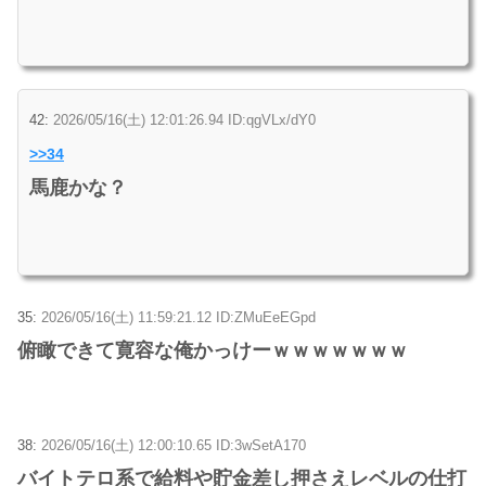
42:
2026/05/16(土) 12:01:26.94 ID:qgVLx/dY0
>>34
馬鹿かな？
35:
2026/05/16(土) 11:59:21.12 ID:ZMuEeEGpd
俯瞰できて寛容な俺かっけーｗｗｗｗｗｗｗ
38:
2026/05/16(土) 12:00:10.65 ID:3wSetA170
バイトテロ系で給料や貯金差し押さえレベルの仕打