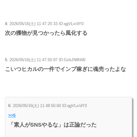
4:
2026/05/16(土) 11:47:20.33 ID:qgVLx/dY0
次の獲物が見つかったら風化する
5:
2026/05/16(土) 11:47:50.97 ID:GzbJN8hN0
こいつヒカルの一件でインプ稼ぎに魂売ったよな
6:
2026/05/16(土) 11:48:50.60 ID:qgVLx/dY0
>>5
「素人がSNSやるな」は正論だった