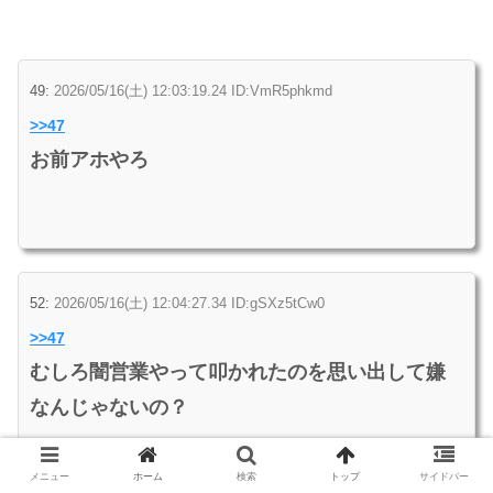
49:
2026/05/16(土) 12:03:19.24 ID:VmR5phkmd
>>47
お前アホやろ
52:
2026/05/16(土) 12:04:27.34 ID:gSXz5tCw0
>>47
むしろ闇営業やって叩かれたのを思い出して嫌
なんじゃないの？
メニュー
ホーム
検索
トップ
サイドバー