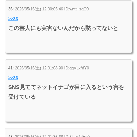
36:
2026/05/16(土) 12:00:05.46 ID:wntt+sqO0
>>33
この芸人にも実害ないんだから黙ってないと
41:
2026/05/16(土) 12:01:08.90 ID:qgVLx/dY0
>>36
SNS見ててネットイナゴが目に入るという害を
受けている
43:
2026/05/16(土) 12:01:35.66 ID:8L+cJdHe0