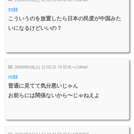
>>33
こういうのを放置したら日本の民度が中国みた
いになるけどいいの？
50:
2026/05/16(土) 12:03:22.79 ID:8L+cJdHe0
>>33
普通に見てて気分悪いじゃん
お前らには関係ないから〜じゃねえよ