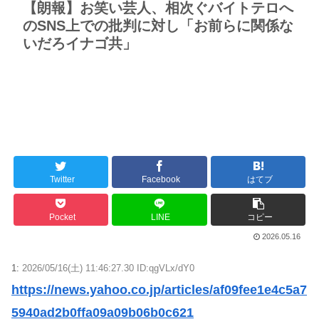
【朗報】お笑い芸人、相次ぐバイトテロへ
のSNS上での批判に対し「お前らに関係な
いだろイナゴ共」
Twitter
Facebook
はてブ
Pocket
LINE
コピー
2026.05.16
1:
2026/05/16(土) 11:46:27.30 ID:qgVLx/dY0
https://news.yahoo.co.jp/articles/af09fee1e4c5a7
5940ad2b0ffa09a09b06b0c621