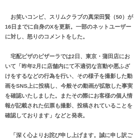
お笑いコンビ、スリムクラブの真栄田賢（50）が
16日までに自身のXを更新。一部のネットユーザー
に対し、怒りのコメントをした。
宅配ピザのピザーラでは2日、東京・蒲田店にお
いて「昨年2月に店舗内にて不適切な言動や悪ふざ
けをするなどの行為を行い、その様子を撮影した動
画をSNS上に投稿し、今般その動画が拡散した事実
を確認いたしました。またその際にお客様の個人情
報が記載された伝票も撮影、投稿されていることを
確認しております」などと発表。
「深く心よりお詫び申し上げます。誠に申し訳ご