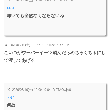
61:
2026/05/16(土) 12:10:41.68 ID:Ec1858RG0
>>31
叩いても全然なくならないね
34:
2026/05/16(土) 11:59:18.27 ID:cFfFXe6Hd
こいつがウーバーイーツ頼んだらめちゃくちゃにし
て渡してあげる
40:
2026/05/16(土) 12:00:49.04 ID:9TAOwjni0
>>34
何故