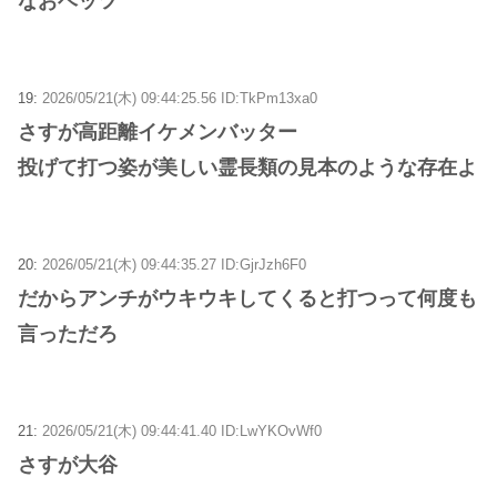
なおベッツ
19:
2026/05/21(木) 09:44:25.56 ID:TkPm13xa0
さすが高距離イケメンバッター
投げて打つ姿が美しい霊長類の見本のような存在よ
20:
2026/05/21(木) 09:44:35.27 ID:GjrJzh6F0
だからアンチがウキウキしてくると打つって何度も
言っただろ
21:
2026/05/21(木) 09:44:41.40 ID:LwYKOvWf0
さすが大谷