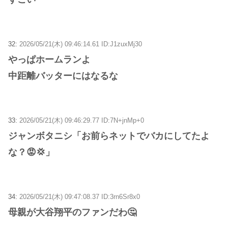
32:
2026/05/21(木) 09:46:14.61 ID:J1zuxMj30
やっぱホームランよ
中距離バッターにはなるな
33:
2026/05/21(木) 09:46:29.77 ID:7N+jnMp+0
ジャンボタニシ「お前らネットでバカにしてたよ
な？😡💢」
34:
2026/05/21(木) 09:47:08.37 ID:3rn6Sr8x0
母親が大谷翔平のファンだわ🤔