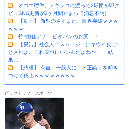
オコエ瑠偉、メキシコに渡って2球団を即ク
ビ→SNS更新が3ヶ月間止まって消息不明に
【動画】 新型のさすまた、限界突破ｗｗｗ
ｗｗｗ
竹?由佳アナ ピタパンのお尻！！
【警告】社会人「スムージーにキウイ皮ご
と入れよ。これ美容にいいんだよね〜」→ 結
果…
【悲報】 有吉、一般人に「ド正論」を叩き
つけて炎上ｗｗｗｗｗｗｗｗ
ピックアップ スポーツ