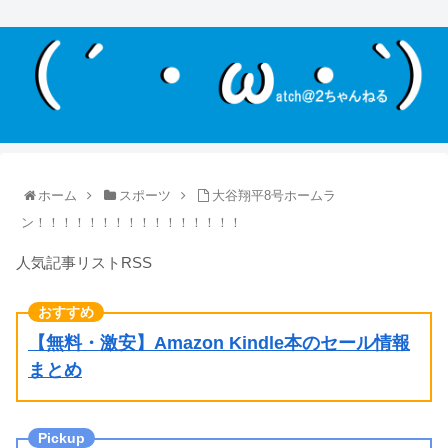
ホーム
スポーツ
大谷翔平8号ホームラ
ン！！！！！！！！！！！！！！！！
人気記事リストRSS
【無料・激安】Amazon Kindle本のセール情報
まとめ