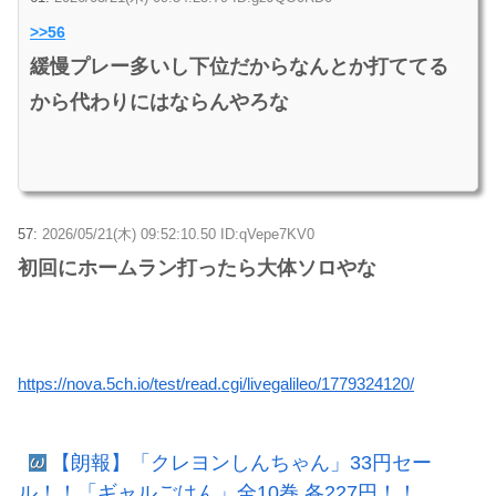
>>56
緩慢プレー多いし下位だからなんとか打ててる
から代わりにはならんやろな
57:
2026/05/21(木) 09:52:10.50 ID:qVepe7KV0
初回にホームラン打ったら大体ソロやな
https://nova.5ch.io/test/read.cgi/livegalileo/1779324120/
【朗報】「クレヨンしんちゃん」33円セー
ル！！「ギャルごはん」全10巻 各227円！！