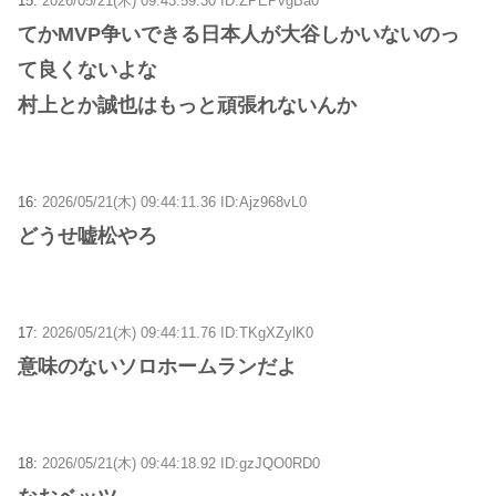
15:
2026/05/21(木) 09:43:59.30 ID:ZPEPvgBa0
てかMVP争いできる日本人が大谷しかいないのっ
て良くないよな
村上とか誠也はもっと頑張れないんか
16:
2026/05/21(木) 09:44:11.36 ID:Ajz968vL0
どうせ嘘松やろ
17:
2026/05/21(木) 09:44:11.76 ID:TKgXZylK0
意味のないソロホームランだよ
18:
2026/05/21(木) 09:44:18.92 ID:gzJQO0RD0