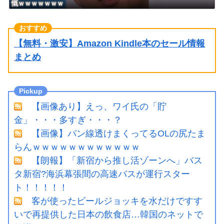
慨ｗｗｗｗｗｗｗ
【無料・激安】Amazon Kindle本のセール情報
まとめ
【画像あり】えっ、ワイ氏の「貯
金」・・・多すぎ・・・？
【画像】パン線透けまくってるOLの尻たま
らんｗｗｗｗｗｗｗｗｗｗｗｗ
【朗報】「新宿から推し活ゾーンへ」バス
タ新宿?海浜幕張間の高速バスが運行スター
ト！！！！！
客が使ったビールジョッキを水だけですす
いで再提供した日本の飲食店…韓国のネットで