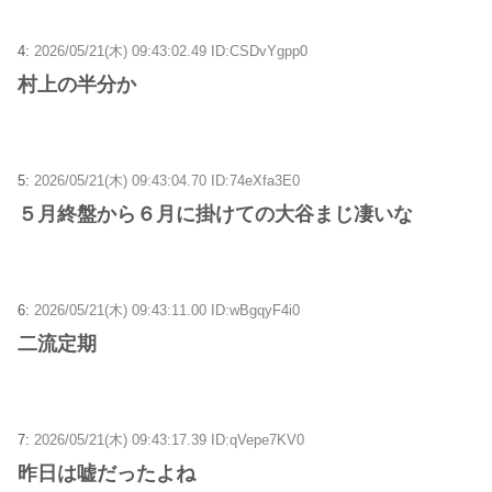
4:
2026/05/21(木) 09:43:02.49 ID:CSDvYgpp0
村上の半分か
5:
2026/05/21(木) 09:43:04.70 ID:74eXfa3E0
５月終盤から６月に掛けての大谷まじ凄いな
6:
2026/05/21(木) 09:43:11.00 ID:wBgqyF4i0
二流定期
7:
2026/05/21(木) 09:43:17.39 ID:qVepe7KV0
昨日は嘘だったよね