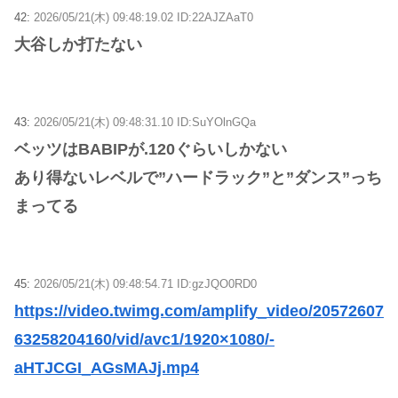
42:
2026/05/21(木) 09:48:19.02 ID:22AJZAaT0
大谷しか打たない
43:
2026/05/21(木) 09:48:31.10 ID:SuYOlnGQa
ベッツはBABIPが.120ぐらいしかない
あり得ないレベルで”ハードラック”と”ダンス”っち
まってる
45:
2026/05/21(木) 09:48:54.71 ID:gzJQO0RD0
https://video.twimg.com/amplify_video/20572607
63258204160/vid/avc1/1920×1080/-
aHTJCGI_AGsMAJj.mp4