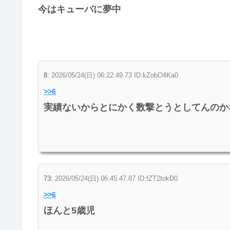
今はキューバに夢中
8:
2026/05/24(日) 06:22:49.73 ID:kZobO4Ka0
>>6
実績ないからとにかく数撃とうとしてんのか
73:
2026/05/24(日) 06:45:47.87 ID:fZT2tokD0
>>6
ほんと5歳児