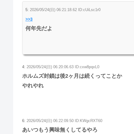
5:
2026/05/24(日) 06:21:18.62 ID:cUiLsc1r0
>>3
何年先だよ
4:
2026/05/24(日) 06:20:06.63 ID:cxw8pqxL0
ホルムズ封鎖は後2ヶ月は続くってことか
やれやれ
6:
2026/05/24(日) 06:22:09.50 ID:KWgcRXT60
あいつもう興味無くしてるやろ