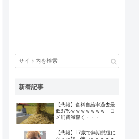
新着記事
【悲報】食料自給率過去最
低37%ｗｗｗｗｗｗｗ コ
メ消費減響く・・・
【悲報】17歳で無期懲役に
なった奴、怖いｗｗｗｗｗ