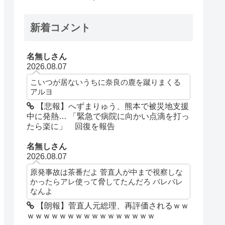
新着コメント
名無しさん
2026.08.07
こいつが居ないうちに奈良の鹿を蹴りまくる
アルヨ
【悲報】へずまりゅう、熊本で被災地支援
中に発熱… 「緊急で病院に向かい点滴を打っ
たら楽に」 回復を報告
名無しさん
2026.08.07
原発事故は茶番だよ 菅直人が中まで視察しな
かったらアレ使って脅してたんだろ バレバレ
なんよ
【朗報】菅直人元総理、再評価されるｗｗ
ｗｗｗｗｗｗｗｗｗｗｗｗｗｗｗｗ