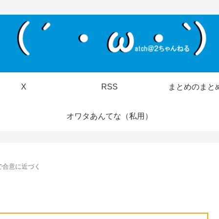
X
RSS
まとめのまと
オワタあんてな（私用）
で合意に近づく