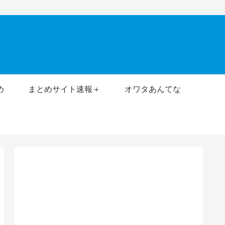
め
まとめサイト速報＋
オワタあんてな