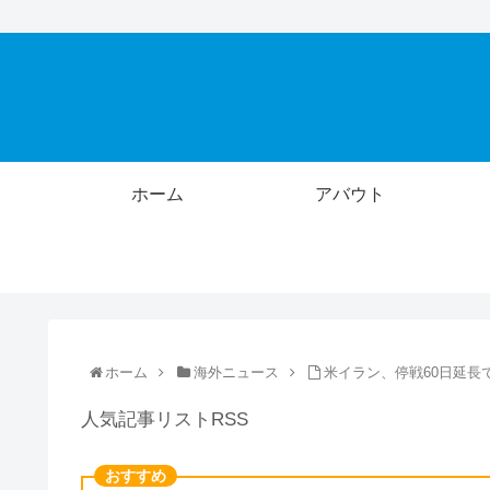
ホーム
アバウト
ホーム
海外ニュース
米イラン、停戦60日延長
人気記事リストRSS