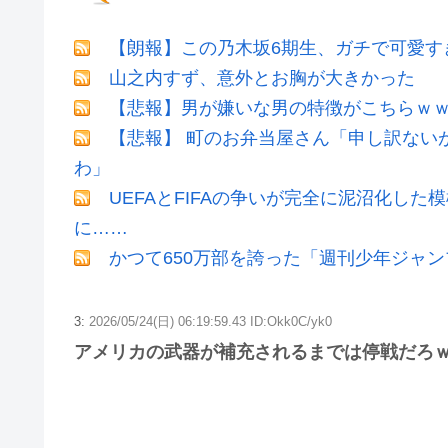
【朗報】この乃木坂6期生、ガチで可愛すぎだ
山之内すず、意外とお胸が大きかった
【悲報】男が嫌いな男の特徴がこちらｗ
【悲報】 町のお弁当屋さん「申し訳ない
わ」
UEFAとFIFAの争いが完全に泥沼化した
に……
かつて650万部を誇った「週刊少年ジャン
3:
2026/05/24(日) 06:19:59.43 ID:Okk0C/yk0
アメリカの武器が補充されるまでは停戦だろ