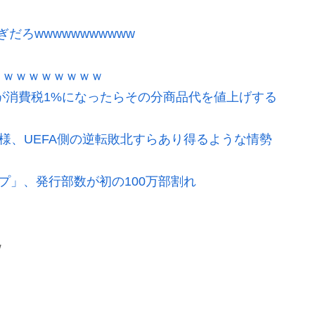
ろwwwwwwwwwww
ｗｗｗｗｗｗｗｗｗ
が消費税1%になったらその分商品代を値上げする
模様、UEFA側の逆転敗北すらあり得るような情勢
プ」、発行部数が初の100万部割れ
ｗ