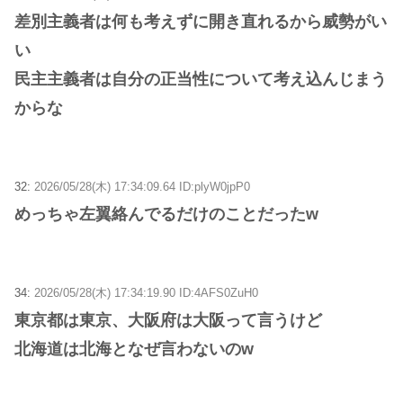
差別主義者は何も考えずに開き直れるから威勢がい
い
民主主義者は自分の正当性について考え込んじまう
からな
32:
2026/05/28(木) 17:34:09.64 ID:plyW0jpP0
めっちゃ左翼絡んでるだけのことだったw
34:
2026/05/28(木) 17:34:19.90 ID:4AFS0ZuH0
東京都は東京、大阪府は大阪って言うけど
北海道は北海となぜ言わないのw