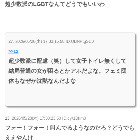
超少数派のLGBTなんてどうでもいいわ
27:
2026/05/28(木) 17:33:15.58 ID:OBNPtgSE0
>>12
超少数派に配慮（笑）して女子トイレ無くして
結局普通の女が困るとかアホだよな。フェミ団
体もなぜか沈黙なんだよな
13:
2026/05/28(木) 17:30:23.60 ID:cy/1Dkrn0
フォー！フォー！叫んでるようなのだろ？どうでも
ええやんけ