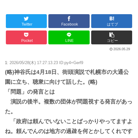
Twitter
Facebook
はてブ
Powered by livedoor 相互RSS
Pocket
LINE
コピー
2026.05.29
1:
2026/05/28(木) 17:27:13.23 ID:py4+Gerf9
(略)神谷氏は4月18日、街頭演説で札幌市の大通公
園に立ち、聴衆に向けて話した。(略)
「問題」の発言とは
演説の後半。複数の団体が問題視する発言があっ
た。
「政府は頼んでいないことばっかりやってますよ
ね。頼んでんのは地方の過疎を何とかしてくれです