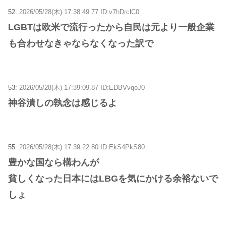
52:
2026/05/28(木) 17:38:49.77 ID:v7hDrclC0
LGBTは欧米で流行ったから自民は元より一般企業
も合わせなきゃならなくなった訳で
53:
2026/05/28(木) 17:39:09.87 ID:EDBVvqoJ0
神谷潰しの執念は感じるよ
55:
2026/05/28(木) 17:39:22.80 ID:EkS4PkS80
豊かな国なら構わんが
貧しくなった日本にはLBGを気にかける余裕ないで
しょ