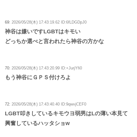
69:
2026/05/28(木) 17:43:19.62 ID:6fLDGDpJ0
神谷は嫌いですLGBTはキモい
どっちか選べと言われたら神谷の方かな
70:
2026/05/28(木) 17:43:20.99 ID:+JurjYfi0
もう神谷にＧＰＳ付けろよ
72:
2026/05/28(木) 17:43:40.40 ID:9qwvjCEF0
LGBT叩きしているキモウヨ弱男はLの薄い本見て
興奮しているハッタショw