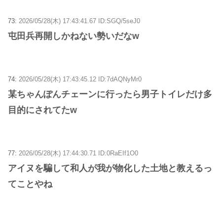
73:
2026/05/28(木) 17:43:41.67 ID:SGQ/5seJ0
屯田兵再開しかねない勢いだなw
74:
2026/05/28(木) 17:43:45.12 ID:7dAQNyMr0
某ちゃんぽんチェーンに行ったら男子トイレだけ多
目的にされてたw
77:
2026/05/28(木) 17:44:30.71 ID:0RaEIf1O0
アイヌを騙して和人が我が物化した土地と教えるっ
てことやね