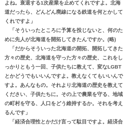
よね。衰退する1次産業を止めてくれですよ。北海
道だったら、どんどん廃線になる鉄道を何とかして
くれですよ」
「そういったところに予算を投じないと、何のた
めに先人が北海道を開拓してきたんですか。(略)
「だからそういった北海道の開拓、開拓してきた
方々の歴史、北海道を守った方々の歴史、これをし
っかりともう一回、子供たちに教えて、変なLGBT
とかどうでもいいんですよ。教えなくてもいいんで
すよ。あんなもの。それより北海道の歴史を教えて
ください、子供たちに。その上で農業を守る、地域
の町村を守る、人口をどう維持するか。それを考え
るんです」
「経済合理性とかだけ言って駄目ですよ。経済合