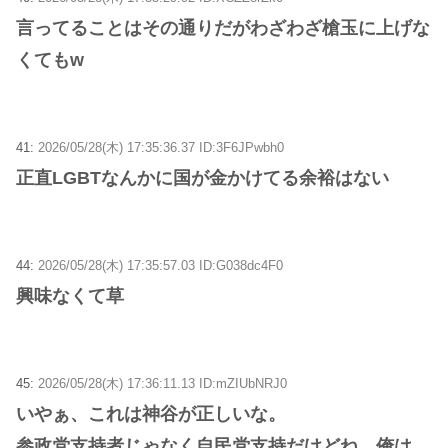
言ってることはその通りだがわざわざ槍玉に上げな
くてもw
41:
2026/05/28(木) 17:35:36.37 ID:3F6JPwbh0
正直LGBTなんかに国が金かけてる余裕はない
44:
2026/05/28(木) 17:35:57.03 ID:G038dc4F0
興味なくて草
45:
2026/05/28(木) 17:36:11.13 ID:mZIUbNRJ0
いやぁ、これは神谷が正しいな。
参政党支持者じゃなく自民党支持だけどね、俺は。