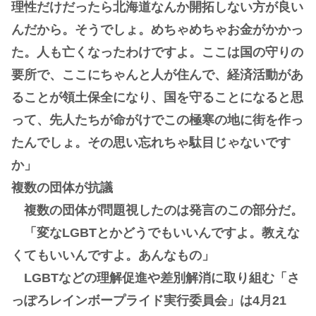
理性だけだったら北海道なんか開拓しない方が良い
んだから。そうでしょ。めちゃめちゃお金がかかっ
た。人も亡くなったわけですよ。ここは国の守りの
要所で、ここにちゃんと人が住んで、経済活動があ
ることが領土保全になり、国を守ることになると思
って、先人たちが命がけでこの極寒の地に街を作っ
たんでしょ。その思い忘れちゃ駄目じゃないです
か」
複数の団体が抗議
複数の団体が問題視したのは発言のこの部分だ。
「変なLGBTとかどうでもいいんですよ。教えな
くてもいいんですよ。あんなもの」
LGBTなどの理解促進や差別解消に取り組む「さ
っぽろレインボープライド実行委員会」は4月21