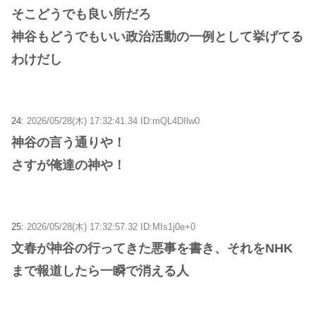
そこどうでも良い所だろ
神谷もどうでもいい政治活動の一例として挙げてる
わけだし
24:
2026/05/28(木) 17:32:41.34 ID:mQL4DIlw0
神谷の言う通りや！
さすが俺達の神や！
25:
2026/05/28(木) 17:32:57.32 ID:MIs1j0e+0
文春が神谷の行ってきた悪事を書き、それをNHK
まで報道したら一瞬で消える人