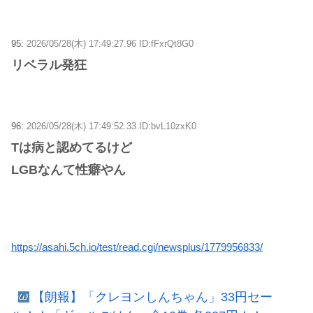
95:
2026/05/28(木) 17:49:27.96 ID:fFxrQt8G0
リベラル発狂
96:
2026/05/28(木) 17:49:52.33 ID:bvL10zxK0
Tは病と認めてるけど
LGBなんて性癖やん
https://asahi.5ch.io/test/read.cgi/newsplus/1779956833/
【朗報】「クレヨンしんちゃん」33円セー