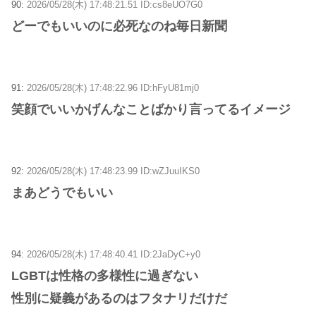
90:
2026/05/28(木) 17:48:21.51 ID:cs8eUO7G0
どーでもいいのに必死なのね毎日新聞
91:
2026/05/28(木) 17:48:22.96 ID:hFyU81mj0
笑顔でいいかげんなことばかり言ってるイメージ
92:
2026/05/28(木) 17:48:23.99 ID:wZJuuIKS0
まあどうでもいい
94:
2026/05/28(木) 17:48:40.41 ID:2JaDyC+y0
LGBTは性格の多様性に過ぎない
性別に疑義があるのはフタナリだけだ