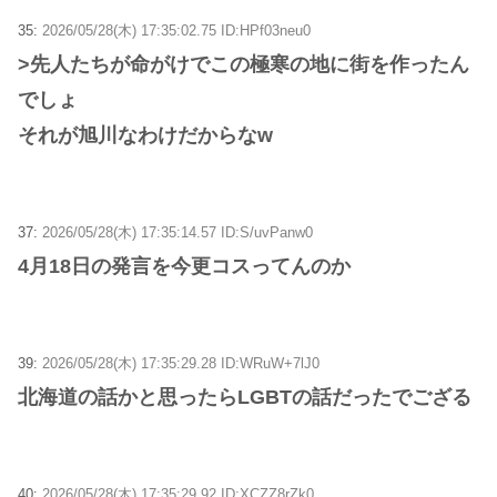
35:
2026/05/28(木) 17:35:02.75 ID:HPf03neu0
>先人たちが命がけでこの極寒の地に街を作ったん
でしょ
それが旭川なわけだからなw
37:
2026/05/28(木) 17:35:14.57 ID:S/uvPanw0
4月18日の発言を今更コスってんのか
39:
2026/05/28(木) 17:35:29.28 ID:WRuW+7lJ0
北海道の話かと思ったらLGBTの話だったでござる
40:
2026/05/28(木) 17:35:29.92 ID:XCZZ8rZk0