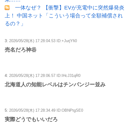
一体なぜ？ 【衝撃】EVが充電中に突然爆発炎
上！ 中国ネット「こういう場合って全額補償され
るの？」
3:
2026/05/28(木) 17:28:04.53 ID:+JurjYfi0
売名だろ神谷
4:
2026/05/28(木) 17:28:06.57 ID:IHcJ31qR0
北海道人の知能レベルはチンパンジー並み
5:
2026/05/28(木) 17:28:34.49 ID:OBNPtgSE0
実際どうでもいいだろ