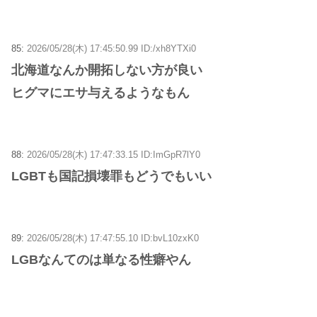
85:
2026/05/28(木) 17:45:50.99 ID:/xh8YTXi0
北海道なんか開拓しない方が良い
ヒグマにエサ与えるようなもん
88:
2026/05/28(木) 17:47:33.15 ID:ImGpR7lY0
LGBTも国記損壊罪もどうでもいい
89:
2026/05/28(木) 17:47:55.10 ID:bvL10zxK0
LGBなんてのは単なる性癖やん