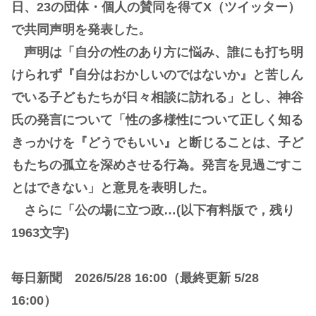
日、23の団体・個人の賛同を得てX（ツイッター）
で共同声明を発表した。
声明は「自分の性のあり方に悩み、誰にも打ち明
けられず『自分はおかしいのではないか』と苦しん
でいる子どもたちが日々相談に訪れる」とし、神谷
氏の発言について「性の多様性について正しく知る
きっかけを『どうでもいい』と断じることは、子ど
もたちの孤立を深めさせる行為。発言を見過ごすこ
とはできない」と意見を表明した。
さらに「公の場に立つ政…(以下有料版で，残り
1963文字)
毎日新聞 2026/5/28 16:00（最終更新 5/28
16:00）