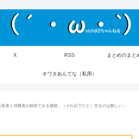
X
RSS
まとめのまと
オワタあんてな（私用）
0円が生産者と消費者が納得できる価格。（それ以下だと）売るのは難しい」