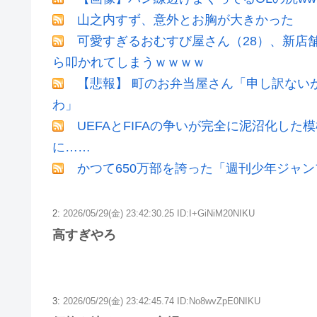
山之内すず、意外とお胸が大きかった
可愛すぎるおむすび屋さん（28）、新店舗
ら叩かれてしまうｗｗｗｗ
【悲報】 町のお弁当屋さん「申し訳ない
わ」
UEFAとFIFAの争いが完全に泥沼化した
に……
かつて650万部を誇った「週刊少年ジャン
2:
2026/05/29(金) 23:42:30.25 ID:I+GiNiM20NIKU
高すぎやろ
3:
2026/05/29(金) 23:42:45.74 ID:No8wvZpE0NIKU