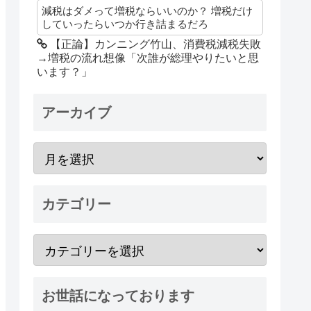
減税はダメって増税ならいいのか？ 増税だけ
していったらいつか行き詰まるだろ
【正論】カンニング竹山、消費税減税失敗
→増税の流れ想像「次誰が総理やりたいと思
います？」
アーカイブ
カテゴリー
お世話になっております