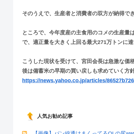
そのうえで、生産者と消費者の双方が納得で
ところで、今年度産の主食用のコメの生産量は需
で、適正量を大きく上回る最大271万トンに
こうした現状を受けて、宮田会長は急激な価
後は備蓄米の早期の買い戻しも求めていく方
https://news.yahoo.co.jp/articles/86527b7
人気お勧め記事
【画像】パン線透けまくってるOLの尻ww