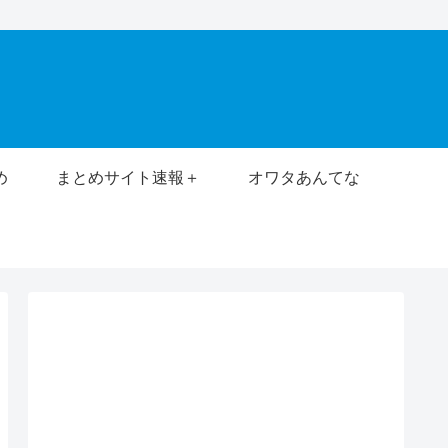
め
まとめサイト速報＋
オワタあんてな