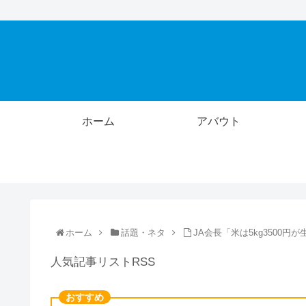
ホーム
アバウト
ホーム
話題・ネタ
JA会長「米は5kg350
人気記事リストRSS