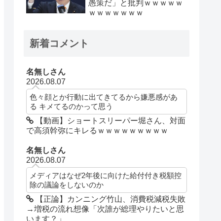
愚策だ」と批判ｗｗｗｗｗ
ｗｗｗｗｗｗｗ
新着コメント
名無しさん
2026.08.07
色々顔とか行動に出てきてるから嫌悪感があ
る キメてるのかって思う
【動画】ショートスリーパー堀さん、対面
で高須幹弥にキレるｗｗｗｗｗｗｗｗｗ
名無しさん
2026.08.07
メディアはなぜ2年後に向けた給付付き税額控
除の議論をしないのか
【正論】カンニング竹山、消費税減税失敗
→増税の流れ想像「次誰が総理やりたいと思
います？」