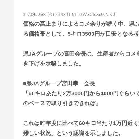
1:
2026/05/29(金) 23:42:11.91 ID:WGQfdXe60NIKU
価格の高止まりによるコメ余りが続く中、県J
る価格帯として、5キロ3500円が目安となる
県JAグループの宮田会長は、生産者からコメ
き下げを示唆しました。
■県JAグループ宮田幸一会長
「60キロあたり2万3000円から4000円ぐ
のベースで取り引きできれば」
これは昨年度に比べて60キロ当たり1万円近
難しい状況」という認識を示しました。