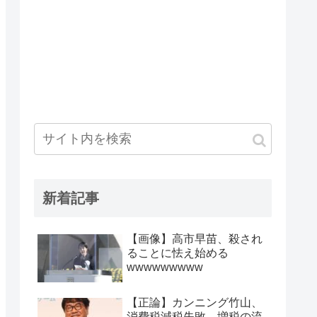
新着記事
【画像】高市早苗、殺され
ることに怯え始める
wwwwwwwww
【正論】カンニング竹山、
消費税減税失敗→増税の流