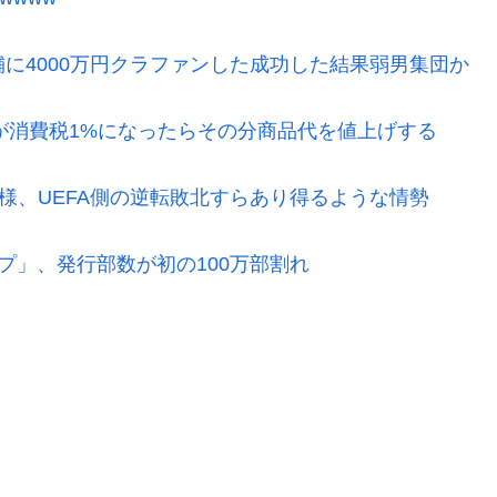
に4000万円クラファンした成功した結果弱男集団か
が消費税1%になったらその分商品代を値上げする
模様、UEFA側の逆転敗北すらあり得るような情勢
プ」、発行部数が初の100万部割れ