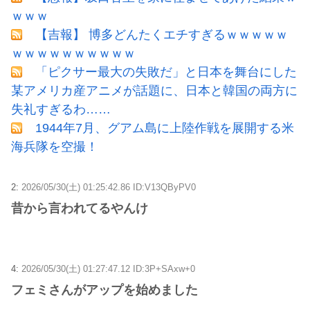
ｗｗｗ
【吉報】 博多どんたくエチすぎるｗｗｗｗｗ
ｗｗｗｗｗｗｗｗｗｗ
「ピクサー最大の失敗だ」と日本を舞台にした
某アメリカ産アニメが話題に、日本と韓国の両方に
失礼すぎるわ……
1944年7月、グアム島に上陸作戦を展開する米
海兵隊を空撮！
2:
2026/05/30(土) 01:25:42.86 ID:V13QByPV0
昔から言われてるやんけ
4:
2026/05/30(土) 01:27:47.12 ID:3P+SAxw+0
フェミさんがアップを始めました