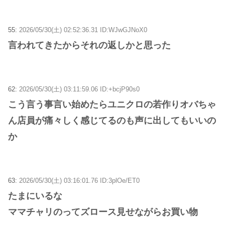
55:
2026/05/30(土) 02:52:36.31 ID:WJwGJNoX0
言われてきたからそれの返しかと思った
62:
2026/05/30(土) 03:11:59.06 ID:+bcjP90s0
こう言う事言い始めたらユニクロの若作りオバちゃ
ん店員が痛々しく感じてるのも声に出してもいいの
か
63:
2026/05/30(土) 03:16:01.76 ID:3plOe/ET0
たまにいるな
ママチャリのってズロース見せながらお買い物