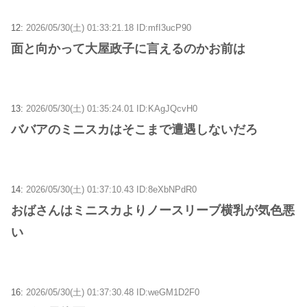
12:
2026/05/30(土) 01:33:21.18 ID:mfI3ucP90
面と向かって大屋政子に言えるのかお前は
13:
2026/05/30(土) 01:35:24.01 ID:KAgJQcvH0
ババアのミニスカはそこまで遭遇しないだろ
14:
2026/05/30(土) 01:37:10.43 ID:8eXbNPdR0
おばさんはミニスカよりノースリーブ横乳が気色悪
い
16:
2026/05/30(土) 01:37:30.48 ID:weGM1D2F0