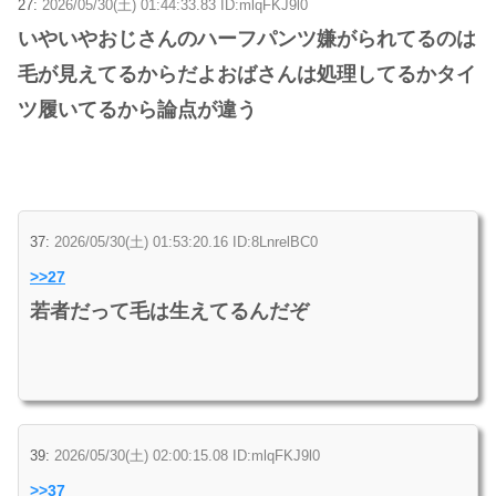
27:
2026/05/30(土) 01:44:33.83 ID:mlqFKJ9l0
いやいやおじさんのハーフパンツ嫌がられてるのは
毛が見えてるからだよおばさんは処理してるかタイ
ツ履いてるから論点が違う
37:
2026/05/30(土) 01:53:20.16 ID:8LnrelBC0
>>27
若者だって毛は生えてるんだぞ
39:
2026/05/30(土) 02:00:15.08 ID:mlqFKJ9l0
>>37