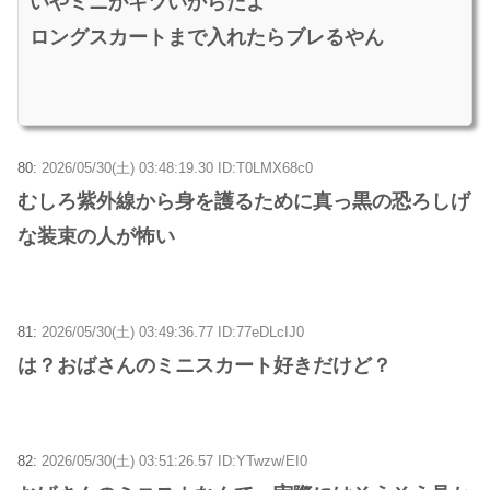
いやミニがキツいからだよ
ロングスカートまで入れたらブレるやん
80:
2026/05/30(土) 03:48:19.30 ID:T0LMX68c0
むしろ紫外線から身を護るために真っ黒の恐ろしげ
な装束の人が怖い
81:
2026/05/30(土) 03:49:36.77 ID:77eDLcIJ0
は？おばさんのミニスカート好きだけど？
82:
2026/05/30(土) 03:51:26.57 ID:YTwzw/EI0