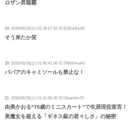
ロザン昇龍覇
19:
2026/05/30(土) 01:38:57.92 ID:BJBuHUc90
そう来たか笑
20:
2026/05/30(土) 01:40:41.56 ID:7RNXAnaK0
ババアのキャミソールも禁止な！
21:
2026/05/30(土) 01:41:06.35 ID:I1kqm6m70
由美かおる“75歳のミニスカート”で生涯現役宣言！
美魔女を超える「ギネス級の若々しさ」の秘密