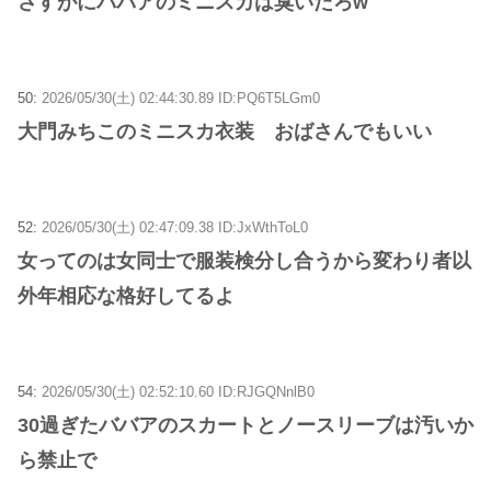
さすがにババアのミニスカは臭いだろw
50:
2026/05/30(土) 02:44:30.89 ID:PQ6T5LGm0
大門みちこのミニスカ衣装 おばさんでもいい
52:
2026/05/30(土) 02:47:09.38 ID:JxWthToL0
女ってのは女同士で服装検分し合うから変わり者以
外年相応な格好してるよ
54:
2026/05/30(土) 02:52:10.60 ID:RJGQNnlB0
30過ぎたババアのスカートとノースリーブは汚いか
ら禁止で