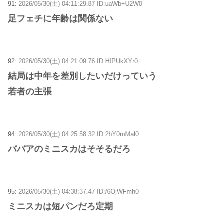
91:
2026/05/30(土) 04:11:29.87 ID:uaWb+U2W0
足フェチに年齢は関係ない
92:
2026/05/30(土) 04:21:09.76 ID:HfPUkXYr0
結局は中年を差別したいだけっていう
若者の主張
94:
2026/05/30(土) 04:25:58.32 ID:2hY0mMal0
ババアのミニスカはそそるだろ
95:
2026/05/30(土) 04:38:37.47 ID:/6OjWFmh0
ミニスカは短パンだろ定期