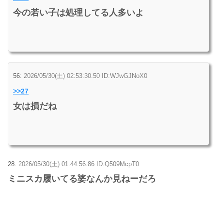
今の若い子は処理してる人多いよ
56:
2026/05/30(土) 02:53:30.50 ID:WJwGJNoX0
>>27
女は損だね
28:
2026/05/30(土) 01:44:56.86 ID:Q509McpT0
ミニスカ履いてる婆なんか見ねーだろ