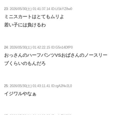
23:
2026/05/30(土) 01:41:37.14 ID:Lf1kYZ8w0
ミニスカートはとてもムリよ
若い子には負けるわ
24:
2026/05/30(土) 01:42:22.15 ID:G5n14DfP0
おっさんのハーフパンツVSおばさんのノースリー
ブくらいのもんだろ
25:
2026/05/30(土) 01:43:11.41 ID:rgA2Nv2L0
イジワルやなぁ