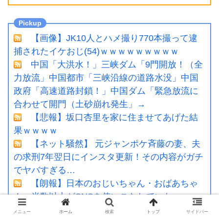
【画像】JK10人とハメ撮り770本撮って逮
捕されたイケおじ(54)ｗｗｗｗｗｗｗｗｗ
中国「大洪水！」三峡ダム「9門開放！（全
力放流」中国都市「三峡沿線の道路水没」中国
政府「高速道路封鎖！」中国ダム「緊急放流に
合わせて開門（土砂崩れ発生」→
【悲報】坂口杏里を家に住ませてあげた結
果ｗｗｗｗ
【ネット騒然】 元ジャンポケ斉藤の妻、夫
の求刑7年翌日にインスタ更新！その内容がガチ
でヤバすぎる…
【朗報】日本のおじいちゃん・おばあちゃ
ん、半数以上がSNSを使いこなしていたｗｗｗ
ｗｗ
メニュー
ホーム
検索
トップ
サイドバー