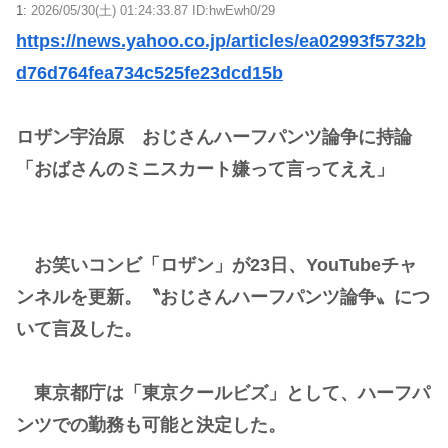
1:
2026/05/30(土) 01:24:33.87 ID:hwEwh0/29
https://news.yahoo.co.jp/articles/ea02993f5732b
d76d764fea734c525fe23dcd15b
ロザン宇治原 おじさんハーフパンツ論争に持論
「おばさんのミニスカート嫌って言ってええ」
お笑いコンビ「ロザン」が23日、YouTubeチャ
ンネルを更新。〝おじさんハーフパンツ論争〟につ
いて言及した。
東京都庁は「東京クールビズ」として、ハーフパ
ンツでの勤務も可能と決定した。