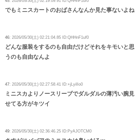
45:
2026/05/30(土) 02:19:09.91 ID:QHHnF1uf0
でもミニスカートのおばさんなんか見た事ないよね
46:
2026/05/30(土) 02:21:04.85 ID:QHHnF1uf0
どんな服装をするのも自由だけどそれをキモいと思
うのも自由なんよ
47:
2026/05/30(土) 02:27:58.41 ID:+jLyilIo0
ミニスカよりノースリーブでダルダルの薄汚い腕見
せてる方がキツイ
49:
2026/05/30(土) 02:36:46.25 ID:PyAJOTCM0