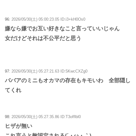
96:
2026/05/30(土) 05:00:23.05 ID:i3+kH0Os0
嫌なら嫌でお互い好きなこと言っていいじゃん
女だけどそれは不公平だと思う
97:
2026/05/30(土) 05:27:21.63 ID:5KwcCXZg0
ババアのミニもオカマの存在もキモいわ 全部隠し
てくれ
98:
2026/05/30(土) 05:27:35.86 ID:T3offlbl0
ヒザが無い
これ言うと敵認定される(´・ω・｀)