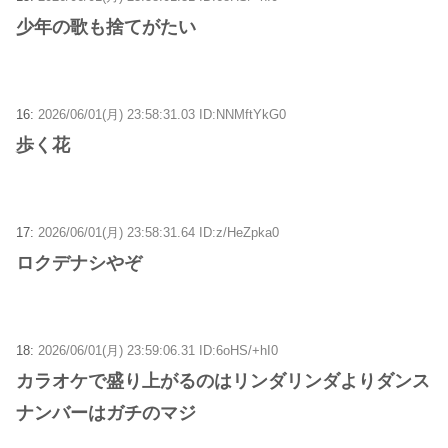
少年の歌も捨てがたい
16:
2026/06/01(月) 23:58:31.03 ID:NNMftYkG0
歩く花
17:
2026/06/01(月) 23:58:31.64 ID:z/HeZpka0
ロクデナシやぞ
18:
2026/06/01(月) 23:59:06.31 ID:6oHS/+hI0
カラオケで盛り上がるのはリンダリンダよりダンス
ナンバーはガチのマジ