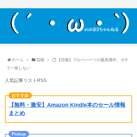
ホーム
芸能
【悲報】ブルーハーツの最高傑作、ガチ
で一致しない
人気記事リストRSS
【無料・激安】Amazon Kindle本のセール情報
まとめ