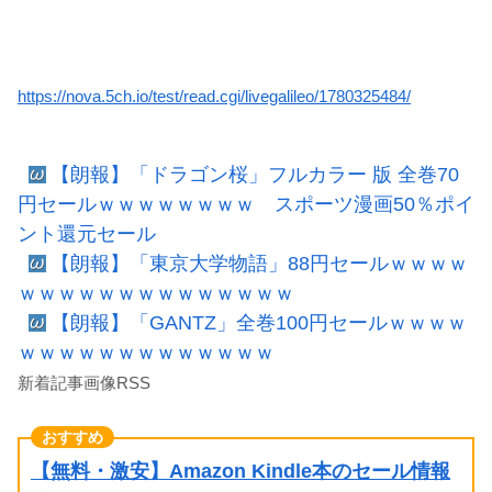
https://nova.5ch.io/test/read.cgi/livegalileo/1780325484/
【朗報】「ドラゴン桜」フルカラー 版 全巻70
円セールｗｗｗｗｗｗｗｗ スポーツ漫画50％ポイ
ント還元セール
【朗報】「東京大学物語」88円セールｗｗｗｗ
ｗｗｗｗｗｗｗｗｗｗｗｗｗｗ
【朗報】「GANTZ」全巻100円セールｗｗｗｗ
ｗｗｗｗｗｗｗｗｗｗｗｗｗ
新着記事画像RSS
【無料・激安】Amazon Kindle本のセール情報