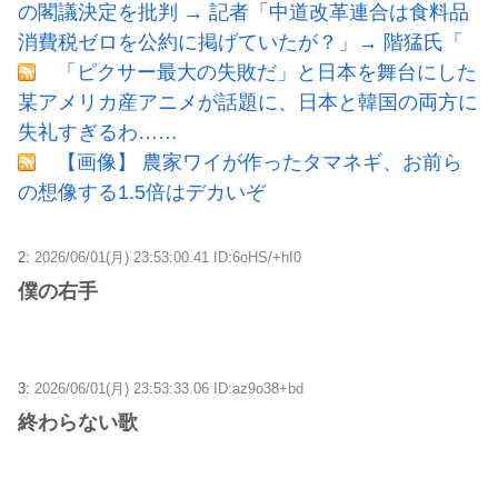
の閣議決定を批判 → 記者「中道改革連合は食料品
消費税ゼロを公約に掲げていたが？」→ 階猛氏「
「ピクサー最大の失敗だ」と日本を舞台にした
某アメリカ産アニメが話題に、日本と韓国の両方に
失礼すぎるわ……
【画像】 農家ワイが作ったタマネギ、お前ら
の想像する1.5倍はデカいぞ
2:
2026/06/01(月) 23:53:00.41 ID:6oHS/+hI0
僕の右手
3:
2026/06/01(月) 23:53:33.06 ID:az9o38+bd
終わらない歌