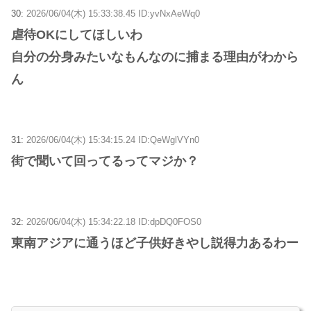
30:
2026/06/04(木) 15:33:38.45 ID:yvNxAeWq0
虐待OKにしてほしいわ
自分の分身みたいなもんなのに捕まる理由がわから
ん
31:
2026/06/04(木) 15:34:15.24 ID:QeWglVYn0
街で聞いて回ってるってマジか？
32:
2026/06/04(木) 15:34:22.18 ID:dpDQ0FOS0
東南アジアに通うほど子供好きやし説得力あるわー