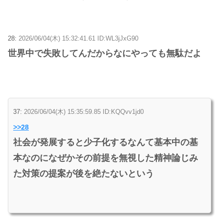
28:
2026/06/04(木) 15:32:41.61 ID:WL3jJxG90
世界中で失敗してんだからなにやっても無駄だよ
37:
2026/06/04(木) 15:35:59.85 ID:KQQvv1jd0
>>28
社会が発展すると少子化するなんて基本中の基
本なのになぜかその前提を無視した精神論じみ
た対策の提案が後を絶たないという