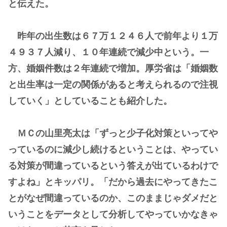
と伝えた。
昨年の出生数は６７万１２４６人で前年より１万
４９３７人減り、１０年連続で減少中という。一
方、婚姻件数は２年連続で増加。厚労省は「婚姻数
と出生率は一定の関係があると考えられるので注視
していく」としていることも紹介した。
ＭＣの山里亮太は「ずっと少子化対策といってや
っているのに減少し続けるということは、やってい
る対策が間違っているという答えが出ているわけで
すよね」とキッパリ。「だから過去にやってきたこ
とがなぜ間違っているのか、このままじゃダメだと
いうことをデータとして分析してやっていかなきゃ