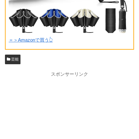
＝＞Amazonで買う👆
芸能
スポンサーリンク