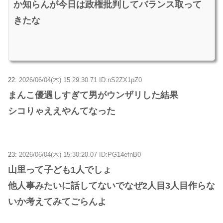
か知らんが今日は政権批判してバランス取って
きたな
22:
2026/06/04(木) 15:29:30.71 ID:nS2ZX1pZ0
まんこ優遇しすぎて男がウンザリした結果
シコりゃええやんてなった
23:
2026/06/04(木) 15:30:20.07 ID:PG14efnB0
山里って子ども1人でしょ
他人事みたいに話してないでなぜ2人目3人目作らな
いか考えてみてごらんよ