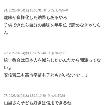
24:
2026/06/04(木) 15:30:31.78 ID:CZhEfWV+0
趣味が多様化した結果もあるやろ
子供できたら自分の趣味を年単位で諦めなきゃなら
ん
26:
2026/06/04(木) 15:30:53.40 ID:QkoK/Iyh0
統一教会は日本人を減らしたいんだから間違ってな
いよ
安倍晋三も高市早苗も子どもがいないでしょ
27:
2026/06/04(木) 15:32:10.39 ID:ntAl1T9Sd
山里さん子ども好きは信用できるね