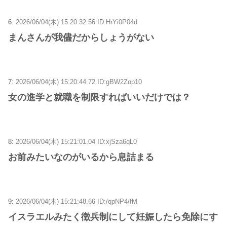
6:
2026/06/04(木) 15:20:32.56 ID:HrYi0P04d
まんさんが我儘だからしょうがない
7:
2026/06/04(木) 15:20:44.72 ID:gBW2Zop10
女の進学と就職を制限すればいいだけでは？
8:
2026/06/04(木) 15:21:01.04 ID:xjSza6qL0
お前みたいなのがいるから息詰まる
9:
2026/06/04(木) 15:21:48.66 ID:/qpNP4/fM
イスラエルみたく徴兵制にして妊娠したら免除にす