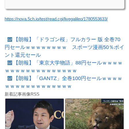
https://nova.5ch.io/test/read.cgi/livegalileo/1780553633/
【朗報】「ドラゴン桜」フルカラー 版 全巻70
円セールｗｗｗｗｗｗｗｗ スポーツ漫画50％ポイ
ント還元セール
【朗報】「東京大学物語」88円セールｗｗｗｗ
ｗｗｗｗｗｗｗｗｗｗｗｗｗｗ
【朗報】「GANTZ」全巻100円セールｗｗｗｗ
ｗｗｗｗｗｗｗｗｗｗｗｗｗ
新着記事画像RSS