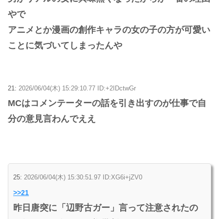
やで
アニメとか漫画の創作キャラの女の子の方が可愛い
ことに気づいてしまったんや
21:
2026/06/04(木) 15:29:10.77 ID:+2IDctwGr
MCはコメンテーターの話を引き出すのが仕事で自
分の意見言わんでええ
25:
2026/06/04(木) 15:30:51.97 ID:XG6i+jZV0
>>21
昨日唐突に「辺野古ガー」言って注意されたの