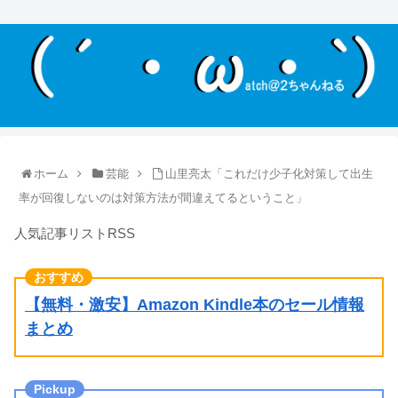
ホーム
芸能
山里亮太「これだけ少子化対策して出生
率が回復しないのは対策方法が間違えてるということ」
人気記事リストRSS
【無料・激安】Amazon Kindle本のセール情報
まとめ