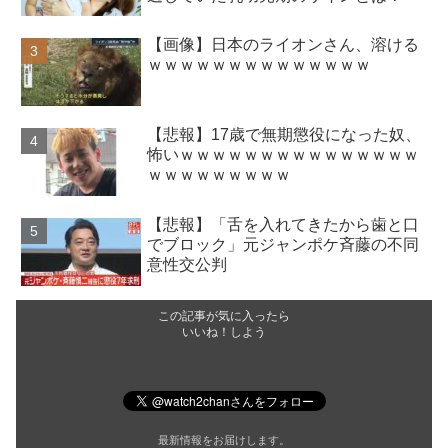
【画像】日本のライオンさん、溶ける
ｗｗｗｗｗｗｗｗｗｗｗｗｗｗ
【悲報】17歳で無期懲役になった奴、
怖いｗｗｗｗｗｗｗｗｗｗｗｗｗｗｗ
ｗｗｗｗｗｗｗｗｗ
【悲報】「舌を入れてきたから歯と口
でブロック」元ジャンポケ斉藤の不同
意性交公判
この記事が気に入ったら
いいね！しよう
最新情報をお届けします。