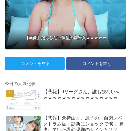
スタイルを大解放！！！
【画像】だらしない体型の南米女ｗｗｗｗｗ
コメントを見る
コメントを書く
今日の人気記事
【悲報】Jリーグさん、誰も観ないｗ
ｗｗｗｗｗｗｗｗｗｗｗｗｗｗｗｗ
【悲報】倉持由香、息子の「自閉スペ
クトラム症」診断にショックで涙… 見
逃していた乳幼児期のサインとは？