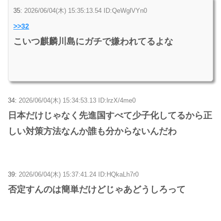
35:
2026/06/04(木) 15:35:13.54 ID:QeWglVYn0
>>32
こいつ麒麟川島にガチで嫌われてるよな
34:
2026/06/04(木) 15:34:53.13 ID:lrzX/4me0
日本だけじゃなく先進国すべて少子化してるから正
しい対策方法なんか誰も分からないんだわ
39:
2026/06/04(木) 15:37:41.24 ID:HQkaLh7r0
否定すんのは簡単だけどじゃあどうしろって