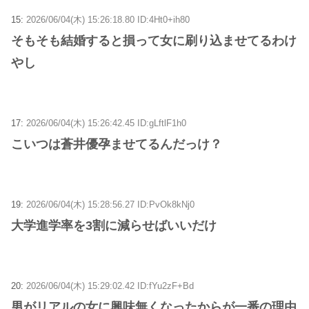
15:
2026/06/04(木) 15:26:18.80 ID:4Ht0+ih80
そもそも結婚すると損って女に刷り込ませてるわけ
やし
17:
2026/06/04(木) 15:26:42.45 ID:gLftlF1h0
こいつは蒼井優孕ませてるんだっけ？
19:
2026/06/04(木) 15:28:56.27 ID:PvOk8kNj0
大学進学率を3割に減らせばいいだけ
20:
2026/06/04(木) 15:29:02.42 ID:fYu2zF+Bd
男がリアルの女に興味無くなったからが一番の理由