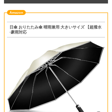
日傘 おりたたみ傘 晴雨兼用 大きいサイズ 【超撥水
·豪雨対応