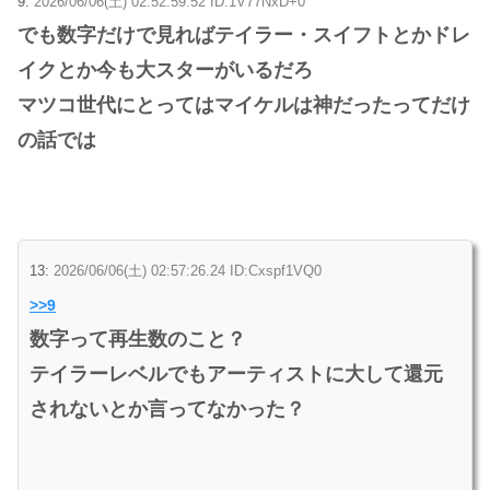
9:
2026/06/06(土) 02:52:59.52 ID:1V77NxD+0
でも数字だけで見ればテイラー・スイフトとかドレ
イクとか今も大スターがいるだろ
マツコ世代にとってはマイケルは神だったってだけ
の話では
13:
2026/06/06(土) 02:57:26.24 ID:Cxspf1VQ0
>>9
数字って再生数のこと？
テイラーレベルでもアーティストに大して還元
されないとか言ってなかった？