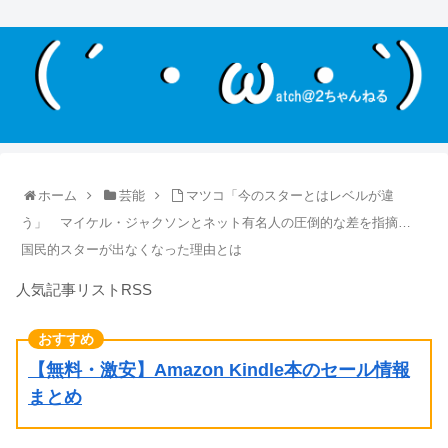
ホーム
芸能
マツコ「今のスターとはレベルが違
う」 マイケル・ジャクソンとネット有名人の圧倒的な差を指摘…
国民的スターが出なくなった理由とは
人気記事リストRSS
【無料・激安】Amazon Kindle本のセール情報
まとめ