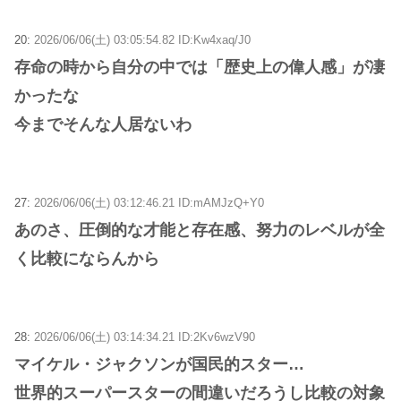
20:
2026/06/06(土) 03:05:54.82 ID:Kw4xaq/J0
存命の時から自分の中では「歴史上の偉人感」が凄
かったな
今までそんな人居ないわ
27:
2026/06/06(土) 03:12:46.21 ID:mAMJzQ+Y0
あのさ、圧倒的な才能と存在感、努力のレベルが全
く比較にならんから
28:
2026/06/06(土) 03:14:34.21 ID:2Kv6wzV90
マイケル・ジャクソンが国民的スター…
世界的スーパースターの間違いだろうし比較の対象