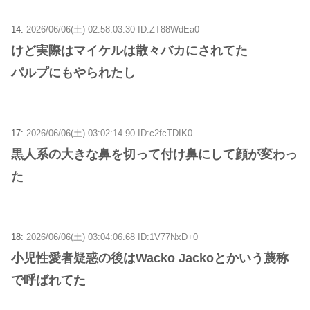
14:
2026/06/06(土) 02:58:03.30 ID:ZT88WdEa0
けど実際はマイケルは散々バカにされてた
パルプにもやられたし
17:
2026/06/06(土) 03:02:14.90 ID:c2fcTDIK0
黒人系の大きな鼻を切って付け鼻にして顔が変わっ
た
18:
2026/06/06(土) 03:04:06.68 ID:1V77NxD+0
小児性愛者疑惑の後はWacko Jackoとかいう蔑称
で呼ばれてた