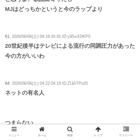
MJはどっちかというと今のラップより
61:
2026/06/06(土) 04:19:20.91 ID:y9SxXDKP0
20世紀後半はテレビによる流行の同調圧力があった
今の方がいいわ
64:
2026/06/06(土) 04:22:04.19 ID:ZUj5TPo20
ネットの有名人
つまらない
メニュー
ホーム
検索
トップ
サイドバー