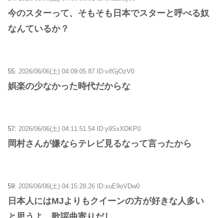
今のスターって、そもそも日本でスターと呼べる奴
なんているか？
55:
2026/06/06(土) 04:09:05.87 ID:vifGjOzV0
娯楽の少なかった時代だからな
57:
2026/06/06(土) 04:11:51.54 ID:y9SxXDKP0
岡村さんが嫌ならテレビ見るなって言ったから
59:
2026/06/06(土) 04:15:28.26 ID:xuE9oVDw0
日本人にはMJよりもクイーンの方が好きな人多い
と思うよ、歌謡曲寄りだし