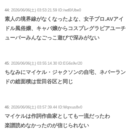
44:
2026/06/06(土) 03:53:21.59 ID:/wd0/Ube0
素人の境界線がなくなったよな、女子プロ.AVアイ
ドル風俗嬢、キャバ嬢からコスプレグラビアユーチ
ューバーみんなごっこ遊びで深みがない
45:
2026/06/06(土) 03:55:14.30 ID:EG6s9v/20
ちなみにマイケル・ジャクソンの自宅、ネバーラン
ドの総面積は世田谷区と同じ
46:
2026/06/06(土) 03:57:39.44 ID:Wqrxus8v0
マイケルは作詞作曲家としても一流だったわ
楽譜読めなかったのが信じられない