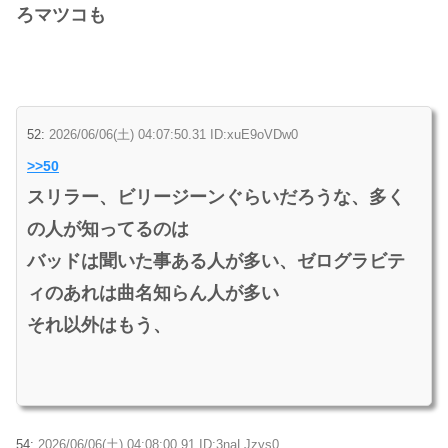
ろマツコも
52:
2026/06/06(土) 04:07:50.31 ID:xuE9oVDw0
>>50
スリラー、ビリージーンぐらいだろうな、多く
の人が知ってるのは
バッドは聞いた事ある人が多い、ゼログラビテ
ィのあれは曲名知らん人が多い
それ以外はもう、
54:
2026/06/06(土) 04:08:00.91 ID:3naLJzys0