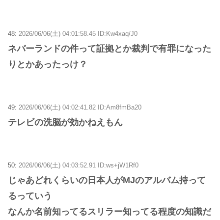
48:
2026/06/06(土) 04:01:58.45 ID:Kw4xaq/J0
ネバーランドの件って証拠とか裁判で有罪になった
りとかあったっけ？
49:
2026/06/06(土) 04:02:41.82 ID:Am8fmBa20
テレビの洗脳が効かねえもん
50:
2026/06/06(土) 04:03:52.91 ID:ws+jW1Rf0
じゃあどれくらいの日本人がМJのアルバム持って
るっていう
なんか名前知ってるスリラー知ってる程度の知識だ