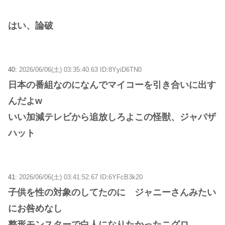
はい、論破
40:
2026/06/06(土) 03:35:40.63 ID:8YyiD6TN0
日本の番組なのになんでマイコーを引き合いに出す
んだよw
いい加減テレビから追放しろよこの怪獣、ジャバザ
ハット
41:
2026/06/06(土) 03:41:52.67 ID:6YFcB3k20
子供を性の対象のしてたのに ジャニーさんみたい
にお咎めなし
整形モンスターで白人になりたかったニグロ