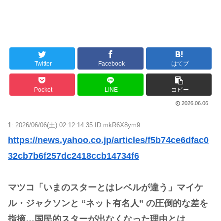
Powered by livedoor 相互RSS
Twitter
Facebook
はてブ
Pocket
LINE
コピー
2026.06.06
1:
2026/06/06(土) 02:12:14.35 ID:mkR6X8ym9
https://news.yahoo.co.jp/articles/f5b74ce6dfac0
32cb7b6f257dc2418ccb14734f6
マツコ「いまのスターとはレベルが違う」マイケ
ル・ジャクソンと “ネット有名人” の圧倒的な差を
指摘…国民的スターが出なくなった理由とは