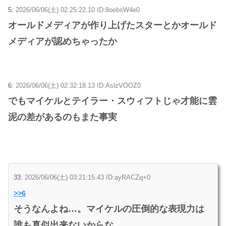
5:
2026/06/06(土) 02:25:22.10 ID:8oebsW4e0
オールドメディアが作り上げたスターとかオールド
メディアが認めちゃったか
6:
2026/06/06(土) 02:32:18.13 ID:AslzVOOZ0
でもマイケルとテイラー・スウィフトじゃ才能に雲
泥の差があるのもまた事実
33:
2026/06/06(土) 03:21:15.43 ID:ayRACZq+0
>>6
そうなんよね…。マイケルの圧倒的な表現力は
誰も真似出来ないからな。