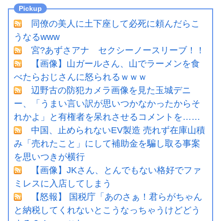
同僚の美人に土下座して必死に頼んだらこ
うなるwww
宮?あずさアナ セクシーノースリーブ！！
【画像】山ガールさん、山でラーメンを食
べたらおじさんに怒られるｗｗｗ
辺野古の防犯カメラ画像を見た玉城デニ
ー、「うまい言い訳が思いつかなかったからそ
れかよ」と有権者を呆れさせるコメントを……
中国、止められないEV製造 売れず在庫山積
み「売れたこと」にして補助金を騙し取る事案
を思いつきが横行
【画像】JKさん、とんでもない格好でファ
ミレスに入店してしまう
【怒報】 国税庁「あのさぁ！君らがちゃん
と納税してくれないとこうなっちゃうけどどう