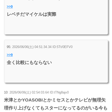
>>9
レベチだマイケルは実際
95:
2026/06/06(土) 04:51:34.34 ID:5Tt/0EFV0
>>9
全く比較にもならない
10:
2026/06/06(土) 02:54:03.64 ID:tTNg8ajv0
米津とかYOASOBIとかミセスとかテレビが無理矢
理作り上げなくてもスターになってるのがいる今も