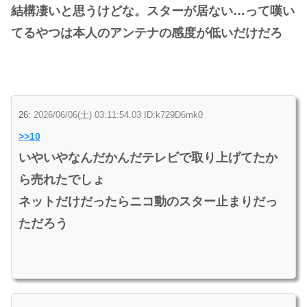
結構凄いと思うけどな。スターが居ない…って嘆い
てるやつは本人のアンテナの感度が低いだけだろ
26:
2026/06/06(土) 03:11:54.03 ID:k729D6mk0
>>10
いやいやなんだかんだテレビで取り上げてたか
ら売れたでしょ
ネットだけだったらニコ動のスター止まりだっ
ただろう