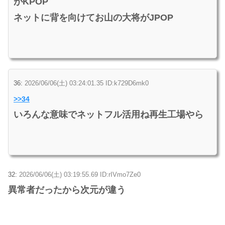
がKPOP
ネットに背を向けてお山の大将がJPOP
36:
2026/06/06(土) 03:24:01.35 ID:k729D6mk0
>>34
いろんな意味でネットフル活用ね再生工場やら
32:
2026/06/06(土) 03:19:55.69 ID:rIVmo7Ze0
異常者だったから次元が違う