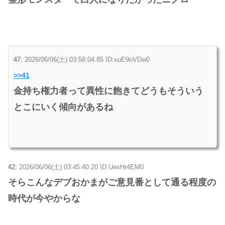
47:
2026/06/06(土) 03:58:04.85 ID:xuE9oVDw0
>>41
金持ち権力者って異性に飽きてどうもそういう
とこにいく傾向があるね
42:
2026/06/06(土) 03:45:40.20 ID:UesHr4EM0
そらこんなデブおかまがご意見番として通る程度の
時代が今やからな