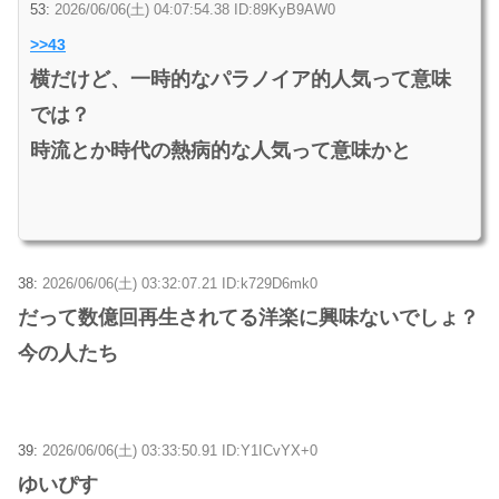
53:
2026/06/06(土) 04:07:54.38 ID:89KyB9AW0
>>43
横だけど、一時的なパラノイア的人気って意味
では？
時流とか時代の熱病的な人気って意味かと
38:
2026/06/06(土) 03:32:07.21 ID:k729D6mk0
だって数億回再生されてる洋楽に興味ないでしょ？
今の人たち
39:
2026/06/06(土) 03:33:50.91 ID:Y1ICvYX+0
ゆいぴす