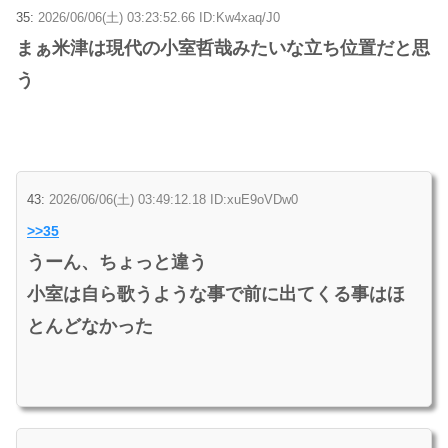
35:
2026/06/06(土) 03:23:52.66 ID:Kw4xaq/J0
まぁ米津は現代の小室哲哉みたいな立ち位置だと思
う
43:
2026/06/06(土) 03:49:12.18 ID:xuE9oVDw0
>>35
うーん、ちょっと違う
小室は自ら歌うような事で前に出てくる事はほ
とんどなかった