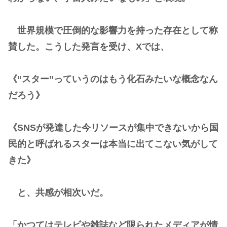
世界規模で圧倒的な影響力を持った存在として称
賛した。こうした発言を受け、Xでは、
《“スター”っていうのはもう化石みたいな概念なん
だろう》
《SNSが発達した今リソースが集中できないから国
民的と呼ばれるスターは本当に出てこない気がして
きた》
と、共感が相次いだ。
「かつてはテレビや雑誌など限られたメディアが情