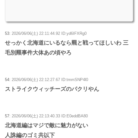
53:
2026/06/06(土) 22:11:44.92 ID:yd6IFXRg0
せっかく北海道にいるなら羆と戦ってほしいわ 三
毛別羆事件大体あの頃やろ
54:
2026/06/06(土) 22:12:27.67 ID:tmmSNP4l0
ストライクウィッチーズのパクリやん
57:
2026/06/06(土) 22:13:40.33 ID:E0eddBA80
北海道編はマジで敵に魅力がない
人誅編のゴミ共以下