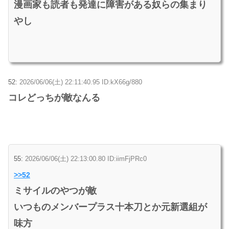
漫画家も読者も発達に障害がある奴らの集まり
やし
52:
2026/06/06(土) 22:11:40.95 ID:kX66g/880
コレどっちが敵なんる
55:
2026/06/06(土) 22:13:00.80 ID:iimFjPRc0
>>52
ミサイルのやつが敵
いつものメンバープラス十本刀とか元新選組が
味方