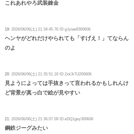
これあれやろ武装錬金
19:
2026/06/06(土) 21:34:45.76 ID:gJyiae8300606
ヘンヤがどれだけやられても「すげえ！」てならん
のよ
20:
2026/06/06(土) 21:35:51.18 ID:2xk3r7U200606
見ようによっては手抜きって言われるかもしれんけ
ど背景が真っ白で絵が見やすい
21:
2026/06/06(土) 21:36:07.09 ID:eDQ1gey300606
鋼鉄ジーグみたい