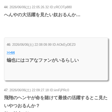
44:
2026/06/06(土) 22:05:26.32 ID:zRCOTp880
へんやの大活躍を見たい奴おるんか…
46:
2026/06/06(土) 22:08:09.99 ID:AOkEyDEZ0
>>44
蝙也にはコアなファンがいるらしい
47:
2026/06/06(土) 22:09:27.18 ID:iimFjPRc0
飛翔のヘンヤが命を賭けて最後の活躍するとこ見た
いやつおるんか？