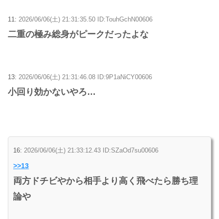
11:
2026/06/06(土) 21:31:35.50 ID:TouhGchN00606
二重の極み総身がピークだったよな
13:
2026/06/06(土) 21:31:46.08 ID:9P1aNiCY00606
小回り効かないやろ…
16:
2026/06/06(土) 21:33:12.43 ID:SZaOd7su00606
>>13
両方ドチビやから相手より高く飛べたら勝ち理
論や