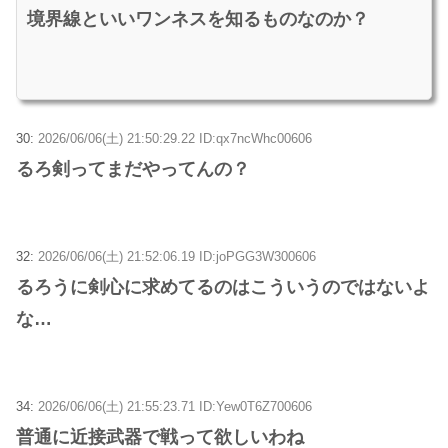
境界線といいワンネスを知るものなのか？
30:
2026/06/06(土) 21:50:29.22 ID:qx7ncWhc00606
るろ剣ってまだやってんの？
32:
2026/06/06(土) 21:52:06.19 ID:joPGG3W300606
るろうに剣心に求めてるのはこういうのではないよ
な…
34:
2026/06/06(土) 21:55:23.71 ID:Yew0T6Z700606
普通に近接武器で戦って欲しいわね