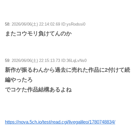
58:
2026/06/06(土) 22:14:02.69 ID:ysRodssi0
またコウモリ負けてんのか
59:
2026/06/06(土) 22:15:13.73 ID:36LqLvNs0
新作が振るわんから過去に売れた作品に2付けて続
編やったろ
でコケた作品結構あるよね
https://nova.5ch.io/test/read.cgi/livegalileo/1780748834/