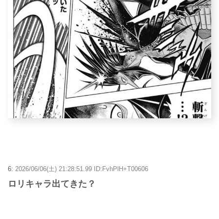
6:
2026/06/06(土) 21:28:51.99 ID:FvhPlH+T00606
ロリキャラ出てきた？