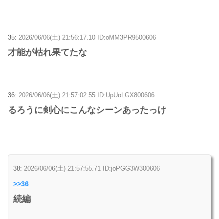
35:
2026/06/06(土) 21:56:17.10 ID:oMM3PR9500606
才能が枯れ果てたな
36:
2026/06/06(土) 21:57:02.55 ID:UpUoLGX800606
るろうに剣心にこんなシーンあったっけ
38:
2026/06/06(土) 21:57:55.71 ID:joPGG3W300606
>>36
続編