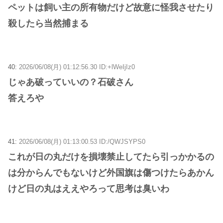
ペットは飼い主の所有物だけど故意に怪我させたり
殺したら当然捕まる
40:
2026/06/08(月) 01:12:56.30 ID:+lWeIjIz0
じゃあ破っていいの？石破さん
答えろや
41:
2026/06/08(月) 01:13:00.53 ID:/QWJSYPS0
これが日の丸だけを損壊禁止してたら引っかかるの
は分からんでもないけど外国旗は傷つけたらあかん
けど日の丸はええやろって思考は臭いわ