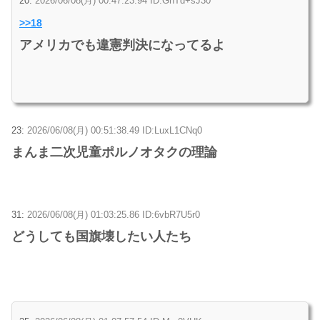
20:
2026/06/08(月) 00:47:23.94 ID:GnTd+sJ30
>>18
アメリカでも違憲判決になってるよ
23:
2026/06/08(月) 00:51:38.49 ID:LuxL1CNq0
まんま二次児童ポルノオタクの理論
31:
2026/06/08(月) 01:03:25.86 ID:6vbR7U5r0
どうしても国旗壊したい人たち