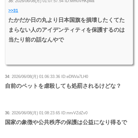
35:
2026/06/08(月) 01:07:57.54 ID:Mm0VHKpwa
>>31
たかだか日の丸より日本国旗を損壊したくてた
まらない人のアイデンティティを保護するのは
当たり前の話なんやで
34:
2026/06/08(月) 01:06:33.36 ID:eDNVa7LH0
自前のペットを虐殺しても処罰されるけどな？
36:
2026/06/08(月) 01:08:23.65 ID:mrvVZdZv0
国家の象徴や公共秩序の保護は公益になり得るで