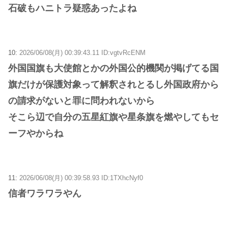
石破もハニトラ疑惑あったよね
10:
2026/06/08(月) 00:39:43.11 ID:vgtvRcENM
外国国旗も大使館とかの外国公的機関が掲げてる国
旗だけが保護対象って解釈されとるし外国政府から
の請求がないと罪に問われないから
そこら辺で自分の五星紅旗や星条旗を燃やしてもセ
ーフやからね
11:
2026/06/08(月) 00:39:58.93 ID:1TXhcNyf0
信者ワラワラやん