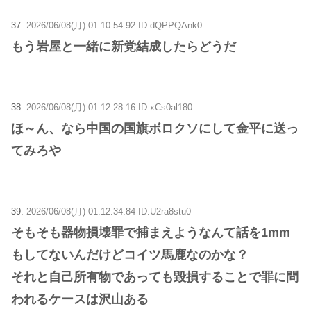
37:
2026/06/08(月) 01:10:54.92 ID:dQPPQAnk0
もう岩屋と一緒に新党結成したらどうだ
38:
2026/06/08(月) 01:12:28.16 ID:xCs0al180
ほ～ん、なら中国の国旗ボロクソにして金平に送っ
てみろや
39:
2026/06/08(月) 01:12:34.84 ID:U2ra8stu0
そもそも器物損壊罪で捕まえようなんて話を1mm
もしてないんだけどコイツ馬鹿なのかな？
それと自己所有物であっても毀損することで罪に問
われるケースは沢山ある