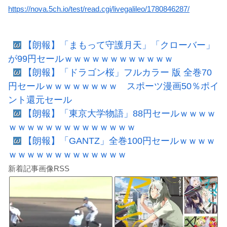
https://nova.5ch.io/test/read.cgi/livegalileo/1780846287/
【朗報】「まもって守護月天」「クローバー」
が99円セールｗｗｗｗｗｗｗｗｗｗｗｗ
【朗報】「ドラゴン桜」フルカラー 版 全巻70
円セールｗｗｗｗｗｗｗｗ スポーツ漫画50％ポイ
ント還元セール
【朗報】「東京大学物語」88円セールｗｗｗｗ
ｗｗｗｗｗｗｗｗｗｗｗｗｗｗ
【朗報】「GANTZ」全巻100円セールｗｗｗｗ
ｗｗｗｗｗｗｗｗｗｗｗｗｗ
新着記事画像RSS