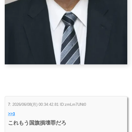
7:
2026/06/08(月) 00:34:42.81 ID:zmLm7UNt0
>>3
これもう国旗損壊罪だろ