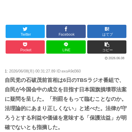
Twitter
Facebook
はてブ
Pocket
LINE
コピー
2026.06.08
1:
2026/06/08(月) 00:31:27.89 ID:exoA9d360
自民党の石破茂前首相は6日のTBSラジオ番組で、
自民が今国会中の成立を目指す日本国旗損壊罪法案
に疑問を呈した。「刑罰をもって臨むことなのか。
法理論的にあまり正しくない」と述べた。法律が守
ろうとする利益や価値を意味する「保護法益」が明
確でないとも指摘した。