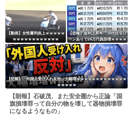
【動画】女性審判炎上ｗｗｗｗｗ
【悲報】金利上昇年、30代住宅ロ
ｗｗｗｗｗｗｗｗｗｗｗｗ
ーンありで24万円負担増ｗｗｗｗ
ｗｗｗｗｗｗｗｗ
【悲報】「外国人受け入れ反対」大幅増ｗｗｗｗｗｗｗｗｗｗｗｗｗ
ｗｗｗｗｗ
【朗報】石破茂、また安全圏から正論「国
旗損壊罪って自分の物を壊して器物損壊罪
になるようなもの」