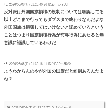
45:
2026/06/08(月) 01:25:40.26 ID:j5nTxkYDd
反対派は外国国旗損壊の規制については容認してる
以上どこまで行ってもダブスタで終わりなんだよな
外国国旗は損壊してはいけないと認めているという
ことはつまり国旗損壊行為が侮辱行為にあたると無
意識に認識しているわけだ
48:
2026/06/08(月) 01:32:18.41 ID:YRAPm85V0
ようわからんのやが外国の国旗だと罰則あるんだよ
ね？
49:
2026/06/08(月) 01:33:22.77 ID:iZKWochL0