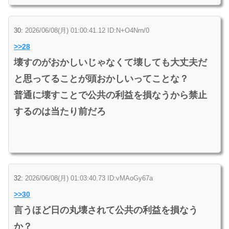
30:
2026/06/08(月) 01:00:41.12 ID:N+O4Nrn/0
>>28
壊すのがおかしいじゃなくて壊しても大丈夫だ
と思ってることが頭おかしいってことな？
普通に壊すことで公共の利益を損なうから禁止
するのは当たり前だろ
32:
2026/06/08(月) 01:03:40.73 ID:vMAoGy67a
>>30
言うほど日の丸壊されて公共の利益を損なう
か？