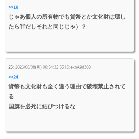
>>16
じゃあ個人の所有物でも貨幣とか文化財は壊し
たら罪だしそれと同じじゃ）？
25:
2026/06/08(月) 00:54:32.55 ID:exoA9d360
>>24
貨幣も文化財も全く違う理由で破壊禁止されて
る
国旗を必死に結びつけるな