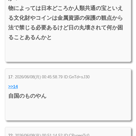
物によっては日本どころか人類共通の宝といえ
る文化財やコインは金属資源の保護の観点から
法で禁じる必要あるけど日の丸壊されて何か困
ることあるんかと
17:
2026/06/08(月) 00:45:58.79 ID:GnTd+sJ30
>>14
自国のものやん
22:
2026/06/08(月) 00:51:14.52 ID:CPyqegTc0