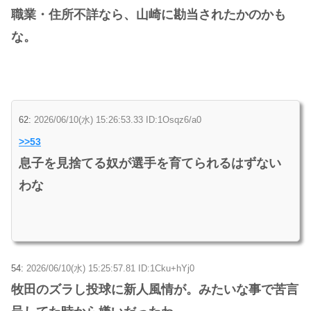
職業・住所不詳なら、山崎に勘当されたかのかも
な。
62:
2026/06/10(水) 15:26:53.33 ID:1Osqz6/a0
>>53
息子を見捨てる奴が選手を育てられるはずない
わな
54:
2026/06/10(水) 15:25:57.81 ID:1Cku+hYj0
牧田のズラし投球に新人風情が。みたいな事で苦言