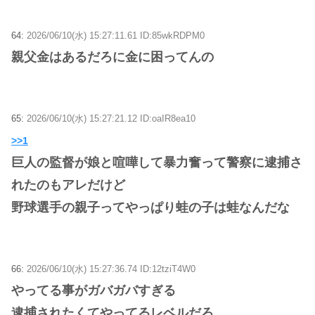
64:
2026/06/10(水) 15:27:11.61 ID:85wkRDPM0
親父金はあるだろに金に困ってんの
65:
2026/06/10(水) 15:27:21.12 ID:oaIR8ea10
>>1
巨人の監督が娘と喧嘩して暴力奮って警察に逮捕さ
れたのもアレだけど
野球選手の親子ってやっぱり蛙の子は蛙なんだな
66:
2026/06/10(水) 15:27:36.74 ID:12tziT4W0
やってる事がガバガバすぎる
逮捕されたくてやってるレベルだろ