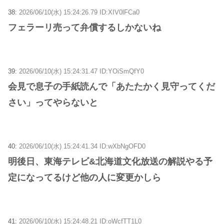
38:
2026/06/10(水) 15:24:26.79 ID:XIV0lFCa0
フェラーリ売って弁償するしかないね
39:
2026/06/10(水) 15:24:31.47 ID:YOiSmQfY0
会見で息子の手紙読んで「あたたかく見守ってくだ
さい」ってやらないと
40:
2026/06/10(水) 15:24:41.34 ID:wXbNgOFD0
明後日、東海テレビ&北海道文化放送の解説やる予
定になってるけど他の人に変更かしら
41:
2026/06/10(水) 15:24:48.21 ID:oWcfTT1L0