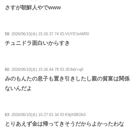
さすが朝鮮人やでwww
59:
2026/06/10(水) 15:26:37.74 ID:VUYEVoWR0
チュニドラ面白いからすき
60:
2026/06/10(水) 15:26:44.78 ID:JEIb6/+q0
みのもんたの息子も置き引きしたし親の貧富は関係
ないんだよ
63:
2026/06/10(水) 15:27:01.34 ID:K9jX6BOk0
とりあえず金は帰ってきそうだからよかったわな