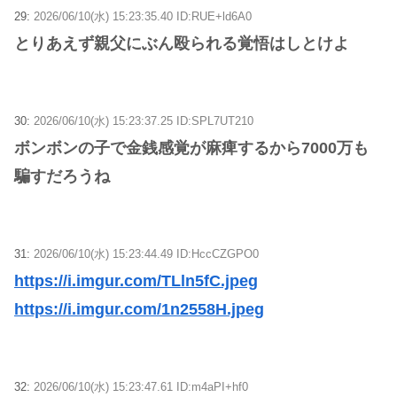
29:
2026/06/10(水) 15:23:35.40 ID:RUE+ld6A0
とりあえず親父にぶん殴られる覚悟はしとけよ
30:
2026/06/10(水) 15:23:37.25 ID:SPL7UT210
ボンボンの子で金銭感覚が麻痺するから7000万も
騙すだろうね
31:
2026/06/10(水) 15:23:44.49 ID:HccCZGPO0
https://i.imgur.com/TLln5fC.jpeg
https://i.imgur.com/1n2558H.jpeg
32:
2026/06/10(水) 15:23:47.61 ID:m4aPI+hf0