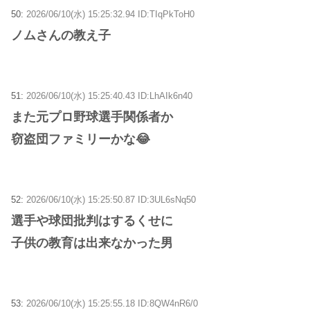
50:
2026/06/10(水) 15:25:32.94 ID:TIqPkToH0
ノムさんの教え子
51:
2026/06/10(水) 15:25:40.43 ID:LhAIk6n40
また元プロ野球選手関係者か
窃盗団ファミリーかな😂
52:
2026/06/10(水) 15:25:50.87 ID:3UL6sNq50
選手や球団批判はするくせに
子供の教育は出来なかった男
53:
2026/06/10(水) 15:25:55.18 ID:8QW4nR6/0