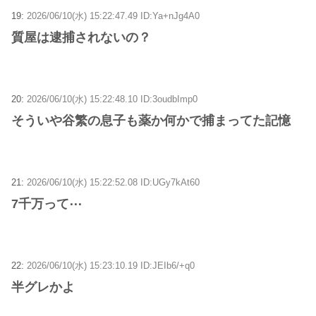
19:
2026/06/10(水) 15:22:47.49 ID:Ya+nJg4A0
質屋は逮捕されないの？
20:
2026/06/10(水) 15:22:48.10 ID:3oudbImp0
そういや谷繁の息子も薬か何かで捕まってた記憶
21:
2026/06/10(水) 15:22:52.08 ID:UGy7kAt60
7千万って⋯
22:
2026/06/10(水) 15:23:10.19 ID:JEIb6/+q0
半グレかよ