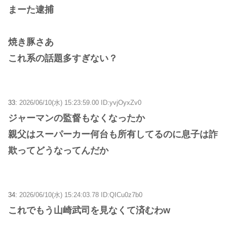
まーた逮捕
焼き豚さあ
これ系の話題多すぎない？
33:
2026/06/10(水) 15:23:59.00 ID:yvjOyxZv0
ジャーマンの監督もなくなったか
親父はスーパーカー何台も所有してるのに息子は詐
欺ってどうなってんだか
34:
2026/06/10(水) 15:24:03.78 ID:QICu0z7b0
これでもう山崎武司を見なくて済むわw