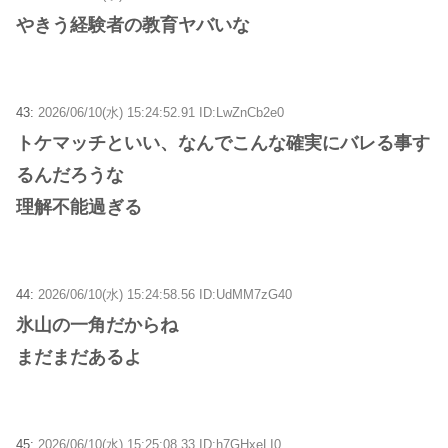
やきう経験者の教育ヤバいな
43:
2026/06/10(水) 15:24:52.91 ID:LwZnCb2e0
トケマッチといい、なんでこんな確実にバレる事す
るんだろうな
理解不能過ぎる
44:
2026/06/10(水) 15:24:58.56 ID:UdMM7zG40
氷山の一角だからね
まだまだあるよ
45:
2026/06/10(水) 15:25:08.33 ID:h7GHxeLI0