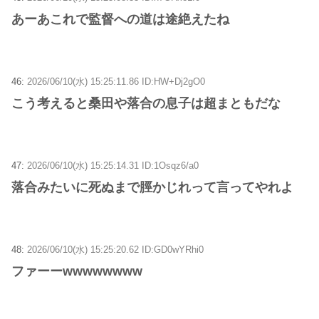
あーあこれで監督への道は途絶えたね
46:
2026/06/10(水) 15:25:11.86 ID:HW+Dj2gO0
こう考えると桑田や落合の息子は超まともだな
47:
2026/06/10(水) 15:25:14.31 ID:1Osqz6/a0
落合みたいに死ぬまで脛かじれって言ってやれよ
48:
2026/06/10(水) 15:25:20.62 ID:GD0wYRhi0
ファーーwwwwwwww