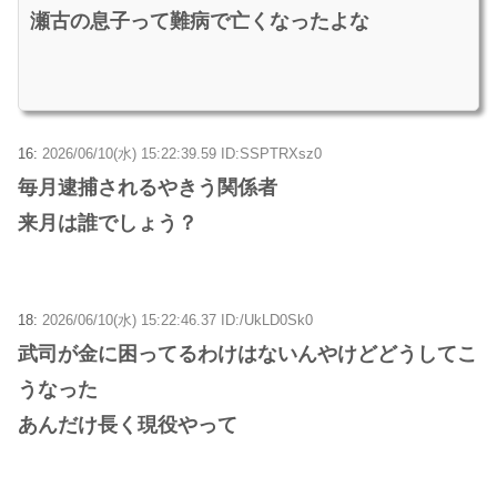
瀬古の息子って難病で亡くなったよな
16:
2026/06/10(水) 15:22:39.59 ID:SSPTRXsz0
毎月逮捕されるやきう関係者
来月は誰でしょう？
18:
2026/06/10(水) 15:22:46.37 ID:/UkLD0Sk0
武司が金に困ってるわけはないんやけどどうしてこ
うなった
あんだけ長く現役やって