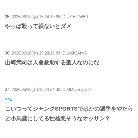
35:
2026/06/10(水) 15:24:10.65 ID:UZlHITWE0
やっぱ殴って躾ないとダメ
36:
2026/06/10(水) 15:24:15.83 ID:up6h2Any0
山崎武司は人命救助する聖人なのにな
37:
2026/06/10(水) 15:24:24.30 ID:MM6aSQDd0
>>1
こいつってジャンクSPORTSでほかの選手をやたら
と小馬鹿にしてる性格悪そうなオッサン？