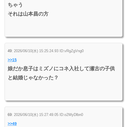
ちゃう
それは山本昌の方
49:
2026/06/10(水) 15:25:24.93 ID:vRgZgVng0
>>15
娘だか息子はミズノにコネ入社して瀬古の子供
と結婚じゃなかった？
69:
2026/06/10(水) 15:27:49.05 ID:o2WyDlbn0
>>49