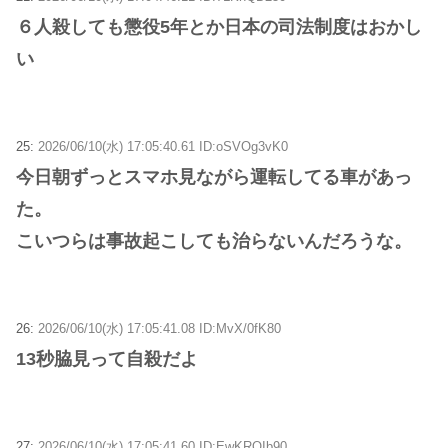
６人殺しても懲役5年とか日本の司法制度はおかし
い
25:
2026/06/10(水) 17:05:40.61 ID:oSVOg3vK0
今日朝ずっとスマホ見ながら運転してる車があっ
た。
こいつらは事故起こしても治らないんだろうな。
26:
2026/06/10(水) 17:05:41.08 ID:MvX/0fK80
13秒脇見って自殺だよ
27:
2026/06/10(水) 17:05:41.60 ID:EwKROIb90