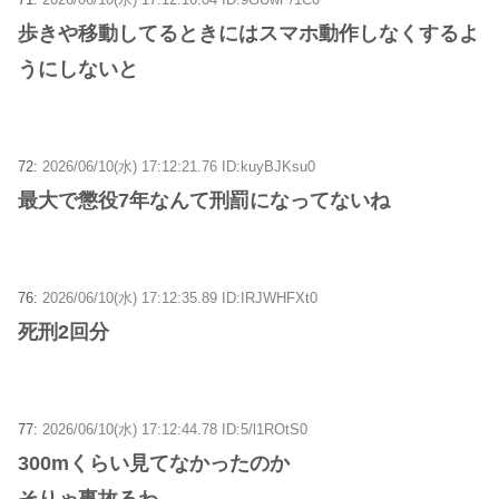
歩きや移動してるときにはスマホ動作しなくするよ
うにしないと
72:
2026/06/10(水) 17:12:21.76 ID:kuyBJKsu0
最大で懲役7年なんて刑罰になってないね
76:
2026/06/10(水) 17:12:35.89 ID:IRJWHFXt0
死刑2回分
77:
2026/06/10(水) 17:12:44.78 ID:5/l1ROtS0
300mくらい見てなかったのか
そりゃ事故るわ