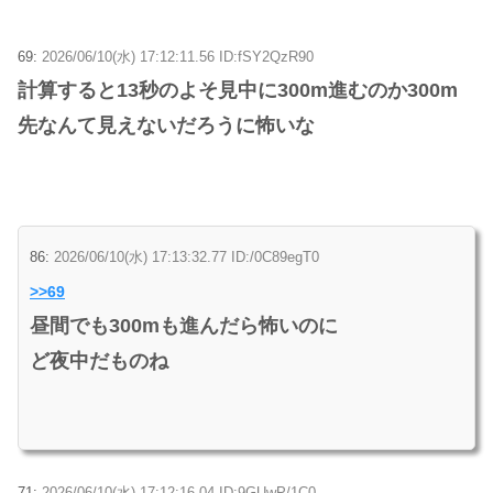
69:
2026/06/10(水) 17:12:11.56 ID:fSY2QzR90
計算すると13秒のよそ見中に300m進むのか300m
先なんて見えないだろうに怖いな
86:
2026/06/10(水) 17:13:32.77 ID:/0C89egT0
>>69
昼間でも300mも進んだら怖いのに
ど夜中だものね
71:
2026/06/10(水) 17:12:16.04 ID:9GUwP/1C0