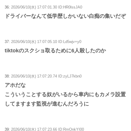
36:
2026/06/10(水) 17:07:01.30 ID:HR0lssJA0
ドライバーなんて低学歴しかいない白痴の集いだぞ
37:
2026/06/10(水) 17:07:05.10 ID:Ld5wjv+y0
tiktokのスクショ取るために6人殺したのか
38:
2026/06/10(水) 17:07:20.74 ID:zyLJ7kbn0
アホだな
こういうことする奴がいるから車内にもカメラ設置
してますます監視が進むんだろうに
39:
2026/06/10(水) 17:07:23.66 ID:RmOnkYI00