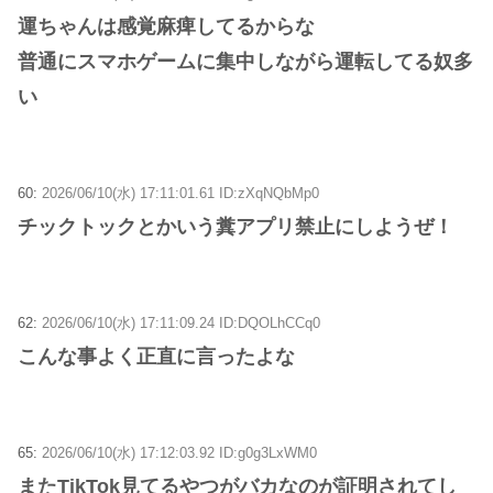
運ちゃんは感覚麻痺してるからな
普通にスマホゲームに集中しながら運転してる奴多
い
60:
2026/06/10(水) 17:11:01.61 ID:zXqNQbMp0
チックトックとかいう糞アプリ禁止にしようぜ！
62:
2026/06/10(水) 17:11:09.24 ID:DQOLhCCq0
こんな事よく正直に言ったよな
65:
2026/06/10(水) 17:12:03.92 ID:g0g3LxWM0
またTikTok見てるやつがバカなのが証明されてし