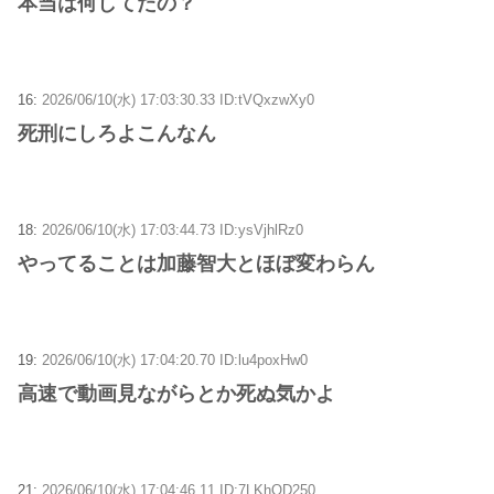
本当は何してたの？
16:
2026/06/10(水) 17:03:30.33 ID:tVQxzwXy0
死刑にしろよこんなん
18:
2026/06/10(水) 17:03:44.73 ID:ysVjhlRz0
やってることは加藤智大とほぼ変わらん
19:
2026/06/10(水) 17:04:20.70 ID:lu4poxHw0
高速で動画見ながらとか死ぬ気かよ
21:
2026/06/10(水) 17:04:46.11 ID:7LKhQD250