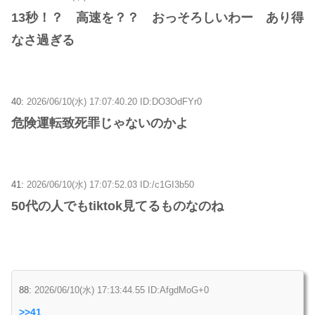
13秒！？ 高速を？？ おっそろしいわー あり得
なさ過ぎる
40:
2026/06/10(水) 17:07:40.20 ID:DO3OdFYr0
危険運転致死罪じゃないのかよ
41:
2026/06/10(水) 17:07:52.03 ID:/c1GI3b50
50代の人でもtiktok見てるものなのね
88:
2026/06/10(水) 17:13:44.55 ID:AfgdMoG+0
>>41