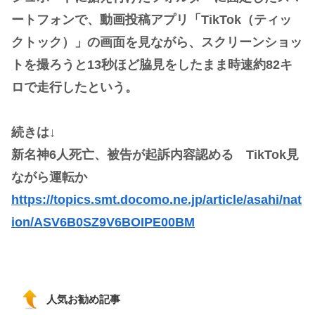
ートフォンで、動画投稿アプリ「TikTok（ティッ
クトック）」の画面を見ながら、スクリーンショッ
トを撮ろうと13秒ほど脇見をしたまま時速約82キ
ロで走行したという。
続きは↓
新名神6人死亡、被告が起訴内容認める TikTok見
ながら運転か
https://topics.smt.docomo.ne.jp/article/asahi/nat
ion/ASV6B0SZ9V6BOIPE00BM
人気お勧め記事