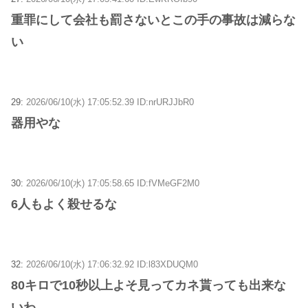
重罪にして会社も罰さないとこの手の事故は減らな
い
29:
2026/06/10(水) 17:05:52.39 ID:nrURJJbR0
器用やな
30:
2026/06/10(水) 17:05:58.65 ID:fVMeGF2M0
6人もよく殺せるな
32:
2026/06/10(水) 17:06:32.92 ID:l83XDUQM0
80キロで10秒以上よそ見ってカネ貰っても出来な
いわ