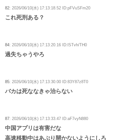
82:
2026/06/10(水) 17:13:18.52 ID:pFVuSFm20
これ死刑ある？
84:
2026/06/10(水) 17:13:20.16 ID:lSTvh/TH0
過失ちゃうやろ
85:
2026/06/10(水) 17:13:30.00 ID:83Y87z8T0
バカは死ななきゃ治らない
87:
2026/06/10(水) 17:13:33.47 ID:aF7vyN880
中国アプリは有害だな
高速移動中はあぷり開かないようにしろ