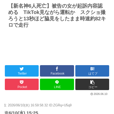
【新名神6人死亡】被告の女が起訴内容認
める TikTok見ながら運転か スクショ撮
ろうと13秒ほど脇見をしたまま時速約82キ
ロで走行
Twitter
Facebook
はてブ
Pocket
LINE
コピー
2026.06.10
1:
2026/06/10(水) 16:59:58.32 ID:ZGRq+U5q9
※6/10(水) 15:25