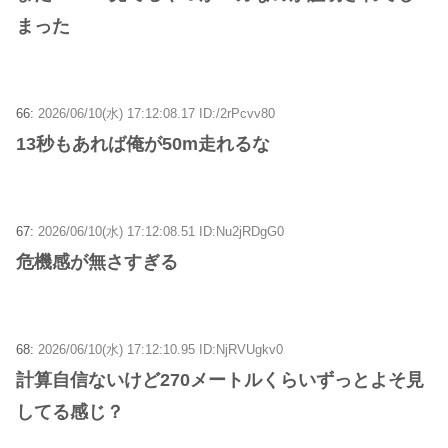
まった
66:
2026/06/10(水) 17:12:08.17 ID:/2rPcvv80
13秒もあれば俺が50m走れるな
67:
2026/06/10(水) 17:12:08.51 ID:Nu2jRDgG0
危機感が無さすぎる
68:
2026/06/10(水) 17:12:10.95 ID:NjRVUgkv0
計算自信ないけど270メートルくらいずっとよそ見
してる感じ？