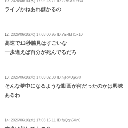
10:
2026/06/10(水) 17:02:43.71 ID:zzBOU1+G0
ライブかねあれ儲かるの
12:
2026/06/10(水) 17:03:00.95 ID:Wn4bHOx10
高速で13秒脇見はすごいな
一歩違えば自分が死んでるだろ
13:
2026/06/10(水) 17:03:02.38 ID:NjRVUgkv0
そんな夢中になるような動画が何だったのかは興味
あるわ
14:
2026/06/10(水) 17:03:15.11 ID:fpQqn5Xn0