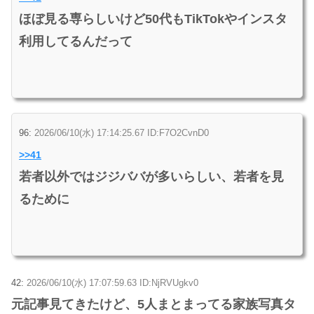
ほぼ見る専らしいけど50代もTikTokやインスタ
利用してるんだって
96:
2026/06/10(水) 17:14:25.67 ID:F7O2CvnD0
>>41
若者以外ではジジババが多いらしい、若者を見
るために
42:
2026/06/10(水) 17:07:59.63 ID:NjRVUgkv0
元記事見てきたけど、5人まとまってる家族写真タ