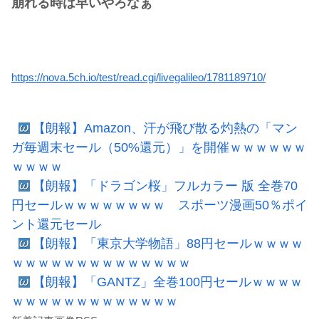
崩れる時は早いやろなぁ
https://nova.5ch.io/test/read.cgi/livegalileo/1781189710/
【朗報】Amazon、汗が飛び散る灼熱の「マン
ガ毎週末セール（50%還元）」を開催ｗｗｗｗｗｗ
ｗｗｗｗ
【朗報】「ドラゴン桜」フルカラー 版 全巻70
円セールｗｗｗｗｗｗｗｗ スポーツ漫画50％ポイ
ント還元セール
【朗報】「東京大学物語」88円セールｗｗｗｗ
ｗｗｗｗｗｗｗｗｗｗｗｗｗｗ
【朗報】「GANTZ」全巻100円セールｗｗｗｗ
ｗｗｗｗｗｗｗｗｗｗｗｗｗ