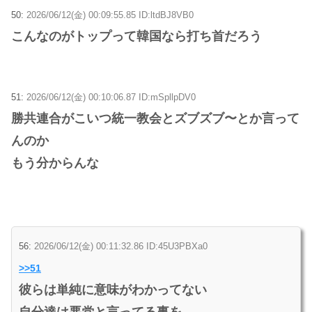
50:
2026/06/12(金) 00:09:55.85 ID:ltdBJ8VB0
こんなのがトップって韓国なら打ち首だろう
51:
2026/06/12(金) 00:10:06.87 ID:mSpllpDV0
勝共連合がこいつ統一教会とズブズブ〜とか言って
んのか
もう分からんな
56:
2026/06/12(金) 00:11:32.86 ID:45U3PBXa0
>>51
彼らは単純に意味がわかってない