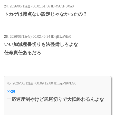
24:
2026/06/12(金) 00:01:51.56 ID:45U3PBXa0
トカゲは接点ない設定じゃなかったの？
26:
2026/06/12(金) 00:02:49.34 ID:ijB1zWEr0
いい加減秘書切りも法整備しろよな
任命責任あるだろ
45:
2026/06/12(金) 00:09:12.80 ID:zgpN9PLG0
>>26
一応連座制やけど尻尾切りで大抵終わるんよな