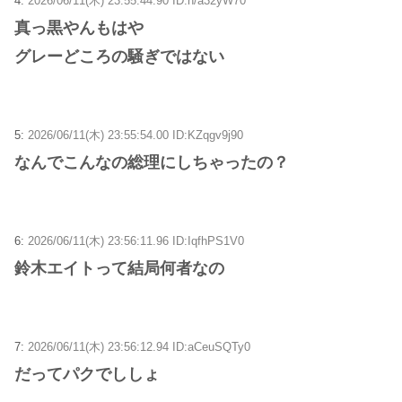
4:
2026/06/11(木) 23:55:44.90 ID:h/a32yW70
真っ黒やんもはや
グレーどころの騒ぎではない
5:
2026/06/11(木) 23:55:54.00 ID:KZqgv9j90
なんでこんなの総理にしちゃったの？
6:
2026/06/11(木) 23:56:11.96 ID:IqfhPS1V0
鈴木エイトって結局何者なの
7:
2026/06/11(木) 23:56:12.94 ID:aCeuSQTy0
だってパクでししょ