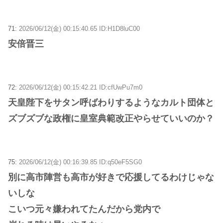
71:
2026/06/12(金) 00:15:40.65 ID:H1D8luC00
安倍晋三
72:
2026/06/12(金) 00:15:42.21 ID:cfUwPu7m0
天皇陛下をサタン呼ばわりするようなカルト団体と
ズブズブな政権に皇室典範改正やらせていいのか？
75:
2026/06/12(金) 00:16:39.85 ID:q50eF5SG0
別に高市陣営も高市が好きで応援してるわけじゃな
いしな
こいつ元々嫌われてたんだから党内で