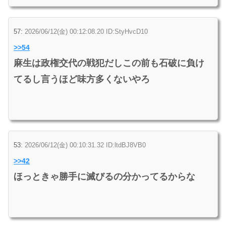
57:
2026/06/12(金) 00:12:08.20 ID:StyHvcD10
>>54
麻生は政権交代の戦犯だしこの前も石破に負け
てるし言うほど味方多くないやろ
53:
2026/06/12(金) 00:10:31.32 ID:ltdBJ8VB0
>>42
ほっときゃ勝手に滅びるの分かってるからな