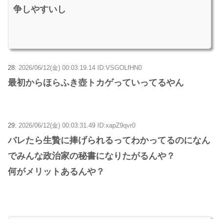
争しやすいし
28:
2026/06/12(金) 00:03:19.14 ID:VSGOLfHN0
最初からほらふき壺トカゲっていってるやん
29:
2026/06/12(金) 00:03:31.49 ID:xapZ9qvr0
バレたら生贄に捧げられるってわかってるのになん
でみんな政治家の秘書になりたがるんや？
何がメリットあるんや？