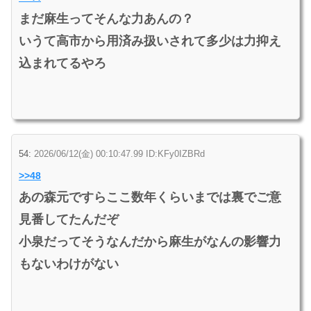
まだ麻生ってそんな力あんの？
いうて高市から用済み扱いされて多少は力抑え
込まれてるやろ
54:
2026/06/12(金) 00:10:47.99 ID:KFy0IZBRd
>>48
あの森元ですらここ数年くらいまでは裏でご意
見番してたんだぞ
小泉だってそうなんだから麻生がなんの影響力
もないわけがない