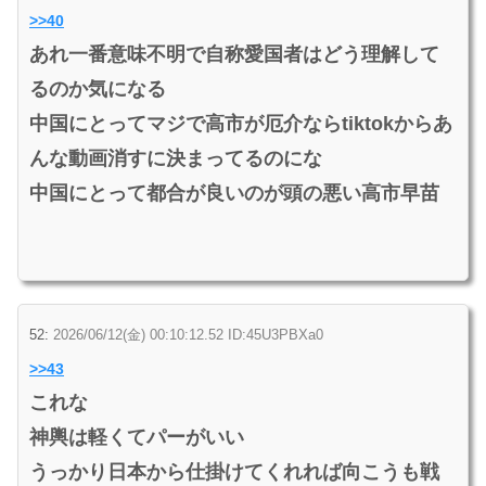
>>40
あれ一番意味不明で自称愛国者はどう理解して
るのか気になる
中国にとってマジで高市が厄介ならtiktokからあ
んな動画消すに決まってるのにな
中国にとって都合が良いのが頭の悪い高市早苗
52:
2026/06/12(金) 00:10:12.52 ID:45U3PBXa0
>>43
これな
神輿は軽くてパーがいい
うっかり日本から仕掛けてくれれば向こうも戦