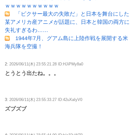
ｗｗｗｗｗｗｗｗｗｗ
「ピクサー最大の失敗だ」と日本を舞台にした
某アメリカ産アニメが話題に、日本と韓国の両方に
失礼すぎるわ……
1944年7月、グアム島に上陸作戦を展開する米
海兵隊を空撮！
2:
2026/06/11(木) 23:55:21.28 ID:HJiPMy8a0
とうとう出たね。。。
3:
2026/06/11(木) 23:55:33.27 ID:42uXaIyV0
ズブズブ