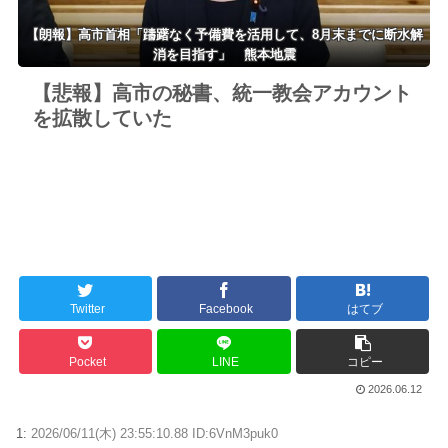
【朗報】高市首相「躊躇なく予備費を活用して、8月末までに断水解
消を目指す」 熊本地震
【悲報】高市の秘書、統一教会アカウント
を拡散していた
Twitter
Facebook
はてブ
Pocket
LINE
コピー
2026.06.12
1:
2026/06/11(木) 23:55:10.88 ID:6VnM3puk0