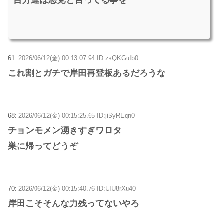
自分達は悪党と言ってる事を
61:
2026/06/12(金) 00:13:07.94 ID:zsQKGuIb0
これ割とガチで岸田再登板あるだろうな
68:
2026/06/12(金) 00:15:25.65 ID:jiSyREqn0
チョンモメン湧きすぎワロタ
巣に帰ってどうぞ
70:
2026/06/12(金) 00:15:40.76 ID:UIU8rXu40
岸田こそそんな力残ってないやろ