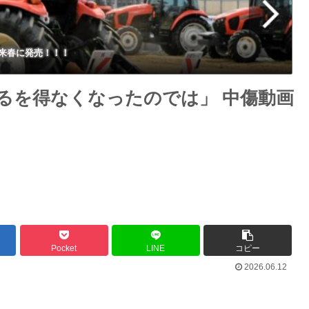
来春に発売！！！
るを得なくなったのでは」 中傷動画
Pocket
LINE
コピー
2026.06.12