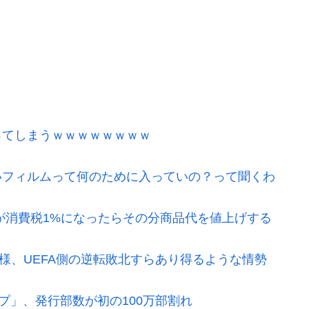
ってしまうｗｗｗｗｗｗｗｗ
いフィルムって何のために入っていの？って聞くわ
が消費税1%になったらその分商品代を値上げする
模様、UEFA側の逆転敗北すらあり得るような情勢
プ」、発行部数が初の100万部割れ