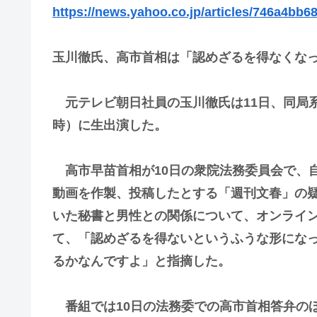
https://news.yahoo.co.jp/articles/746a4b
玉川徹氏、高市首相は「認めざるを得なくなっ
元テレビ朝日社員の玉川徹氏は11日、同局
時）に生出演した。
高市早苗首相が10日の衆院法務委員会で、
動画を作製、投稿したとする「週刊文春」の
いた秘書と男性との関係について、オンライ
て、「認めざるを得ないというふうな形にな
るかなんですよ」と指摘した。
番組では10日の法務委での高市首相答弁の