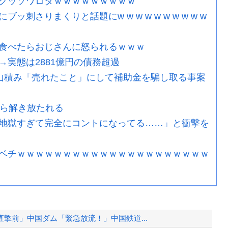
クッソワロタｗｗｗｗｗｗｗｗｗ
さりまくりと話題にw w w w w w w w w w
食べたらおじさんに怒られるｗｗｗ
実態は2881億円の債務超過
庫山積み「売れたこと」にして補助金を騙し取る事案
から解き放たれる
地獄すぎて完全にコントになってる……」と衝撃を
ベチｗｗｗｗｗｗｗｗｗｗｗｗｗｗｗｗｗｗｗｗｗ
撃前」中国ダム「緊急放流！」中国鉄道...