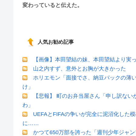
変わっていると伝えた。
人気お勧め記事
【画像】本田望結の妹、本田望結より実
山之内すず、意外とお胸が大きかった
ホリエモン「面接でさ、納豆パックの薄
け」
【悲報】 町のお弁当屋さん「申し訳ない
わ」
UEFAとFIFAの争いが完全に泥沼化した
に……
かつて650万部を誇った「週刊少年ジャン