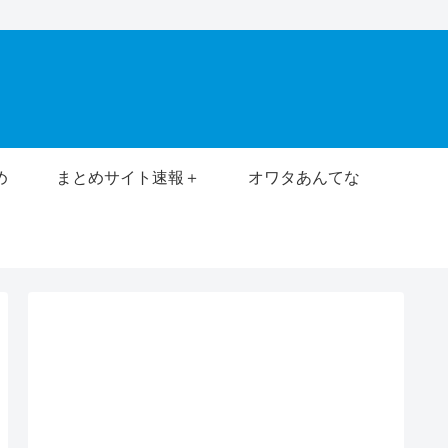
め
まとめサイト速報＋
オワタあんてな