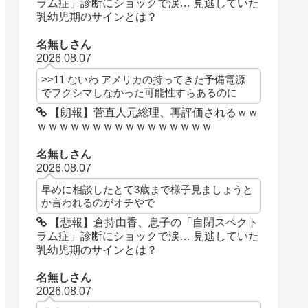
ラム症」診断にショックで涙… 見逃していた
乳幼児期のサインとは？
名無しさん
2026.08.07
>>11 ないわ アメリカの持ってきた予備電源
でフクシマしなかった可能性すらあるのに
【朗報】菅直人元総理、再評価されるｗｗ
ｗｗｗｗｗｗｗｗｗｗｗｗｗｗｗｗ
名無しさん
2026.08.07
早めに相談したとて3歳まで様子見ましょうと
か言われるのがオチやで
【悲報】倉持由香、息子の「自閉スペクト
ラム症」診断にショックで涙… 見逃していた
乳幼児期のサインとは？
名無しさん
2026.08.07