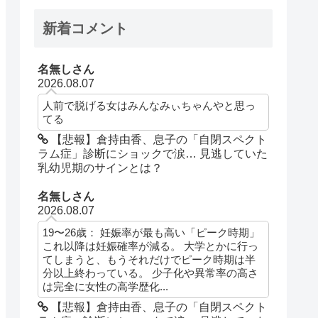
新着コメント
名無しさん
2026.08.07
人前で脱げる女はみんなみぃちゃんやと思っ
てる
【悲報】倉持由香、息子の「自閉スペクト
ラム症」診断にショックで涙… 見逃していた
乳幼児期のサインとは？
名無しさん
2026.08.07
19〜26歳： 妊娠率が最も高い「ピーク時期」
これ以降は妊娠確率が減る。 大学とかに行っ
てしまうと、もうそれだけでピーク時期は半
分以上終わっている。 少子化や異常率の高さ
は完全に女性の高学歴化...
【悲報】倉持由香、息子の「自閉スペクト