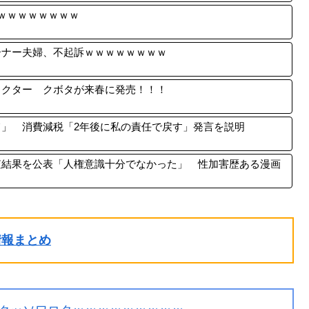
ｗｗｗｗｗｗｗｗ
ーナー夫婦、不起訴ｗｗｗｗｗｗｗｗ
ラクター クボタが来春に発売！！！
」 消費減税「2年後に私の責任で戻す」発言を説明
査結果を公表「人権意識十分でなかった」 性加害歴ある漫画
ル情報まとめ