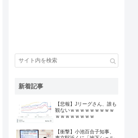
新着記事
【悲報】Jリーグさん、誰も
観ないｗｗｗｗｗｗｗｗｗ
ｗｗｗｗｗｗｗｗ
【衝撃】小池百合子知事、
東京駅近くに「地下シェル