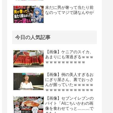
未だに男が奢って当たり前
なのってマジで謎なんやが
今日の人気記事
【画像】ケニアのスイカ、
あまりにも薄過ぎるｗｗｗ
ｗｗｗｗｗｗｗｗｗｗ
【画像】例の美人すぎるお
にぎり屋さん、裏でおっさ
んが握っていたｗｗｗｗｗ
ｗｗｗｗｗｗｗｗｗｗｗｗ
【画像】セブンイレブンの
バイト「AIにちいかわの画
像を食わせてっと………で