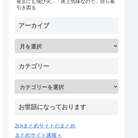
発言にも飛び火…「炎上気味なので」自ら幕
引き図る
アーカイブ
カテゴリー
お世話になっております
2chまとめサイトのまとめ
まとめサイト速報＋