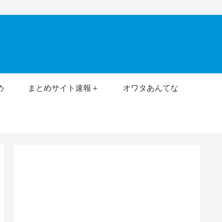
め
まとめサイト速報＋
オワタあんてな