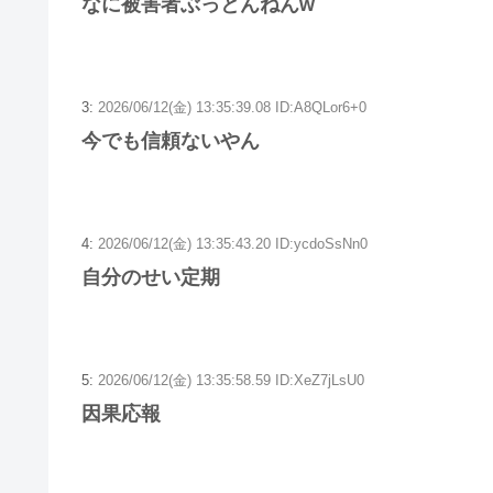
なに被害者ぶっとんねんw
3:
2026/06/12(金) 13:35:39.08 ID:A8QLor6+0
今でも信頼ないやん
4:
2026/06/12(金) 13:35:43.20 ID:ycdoSsNn0
自分のせい定期
5:
2026/06/12(金) 13:35:58.59 ID:XeZ7jLsU0
因果応報