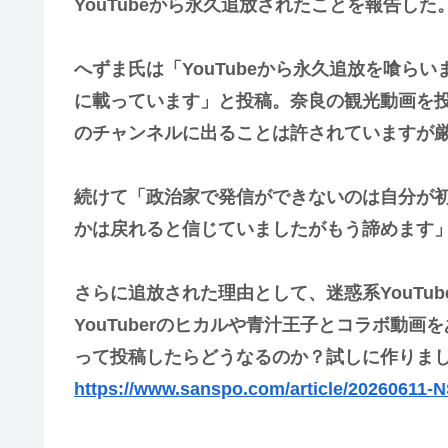
YouTubeから永久追放されたことを報告した
へずま氏は「YouTubeから永久追放を喰ら
に載っています」と投稿。奈良の観光動画を
のチャンネルに出ることは許されていますが
続けて「政治家で発信ができないのは自分が
かは戻れると信じていましたがもう諦めます
さらに追放された理由として、迷惑系YouTu
YouTuberのヒカルや青汁王子とコラボ動
って投稿したらどうなるのか？試しに作りま
https://www.sanspo.com/article/202606