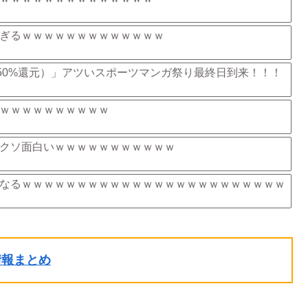
ぎるｗｗｗｗｗｗｗｗｗｗｗｗｗ
（50%還元）」アツいスポーツマンガ祭り最終日到来！！！
ｗｗｗｗｗｗｗｗｗｗ
クソ面白いｗｗｗｗｗｗｗｗｗｗｗ
なるｗｗｗｗｗｗｗｗｗｗｗｗｗｗｗｗｗｗｗｗｗｗｗｗ
ル情報まとめ