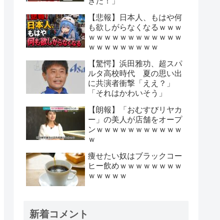
きた！」
【悲報】日本人、もはや何
も欲しがらなくなるｗｗｗ
ｗｗｗｗｗｗｗｗｗｗｗｗ
ｗｗｗｗｗｗｗｗｗ
【驚愕】浜田雅功、超スパ
ルタ高校時代 夏の思い出
に共演者衝撃「ええ？」
「それはかわいそう」
【朗報】「おむすびリヤカ
ー」の美人が店舗をオープ
ンｗｗｗｗｗｗｗｗｗｗｗ
ｗ
痩せたい奴はブラックコー
ヒー飲めｗｗｗｗｗｗｗｗ
ｗｗｗｗｗ
新着コメント