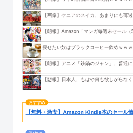
【画像】ケニアのスイカ、あまりにも薄過
【朗報】Amazon「マンガ毎週末セール
痩せたい奴はブラックコーヒー飲めｗｗｗ
【朗報】アニメ「鉄鍋のジャン」、普通に
【悲報】日本人、もはや何も欲しがらなく
【無料・激安】Amazon Kindle本のセー