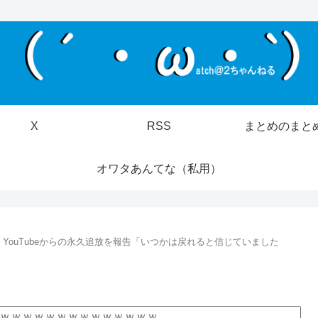
X
RSS
まとめのまと
オワタあんてな（私用）
YouTubeからの永久追放を報告「いつかは戻れると信じていました
ｗｗｗｗｗｗｗｗｗｗｗｗｗｗ