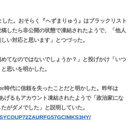
。
いました。おそらく『へずまりゅう』はブラックリスト
投稿したら非公開の状態で凍結されたようで、「他人
厳しい対応と思います」とつづった。
初めてなのではないでしょうか？」と投げかけ「いつ
」と思いを明かした。
ber時代に信頼を失ったことだと明かした。昨年は
画をあげるもアカウント凍結されたようで「政治家にな
したがダメでした」と説明していた。
11-NSYCOUP72ZAURFG57GCIMKS3HY/