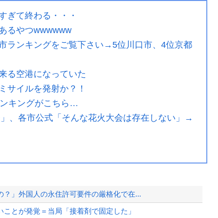
すぎて終わる・・・
るやつwwwwww
市ランキングをご覧下さい→5位川口市、4位京都
来る空港になっていた
ミサイルを発射か？！
ランキングがこちら…
大会」、各市公式「そんな花火大会は存在しない」→
？」外国人の永住許可要件の厳格化で在...
いことが発覚＝当局「接着剤で固定した」