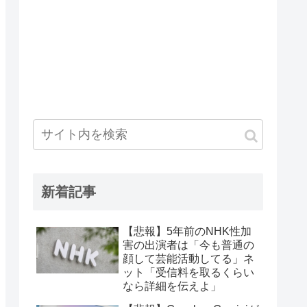
新着記事
【悲報】5年前のNHK性加
害の出演者は「今も普通の
顔して芸能活動してる」ネ
ット「受信料を取るくらい
なら詳細を伝えよ」