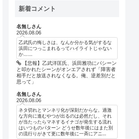
新着コメント
名無しさん
2026.08.06
乙武氏の悔しさは、なんか分かる気がするな
浜田につっこまれるってハイライトじゃない
か……
【悲報】乙武洋匡氏、浜田雅功にパシーン
と叩かれたシーンがオンエアされず「障害者
相手だと放送されなくなる。俺、逆差別だと
思って」
名無しさん
2026.08.06
ネタ切れとマンネリ化が深刻だからな。過激
な方向に進むやつが出るのは必然だし、それ
が当たったらマネするイナゴが発生する流れ
はいつものパターン どうせ数年後にはまた別
の流行りがきて更に数年後に一斉にアニ...