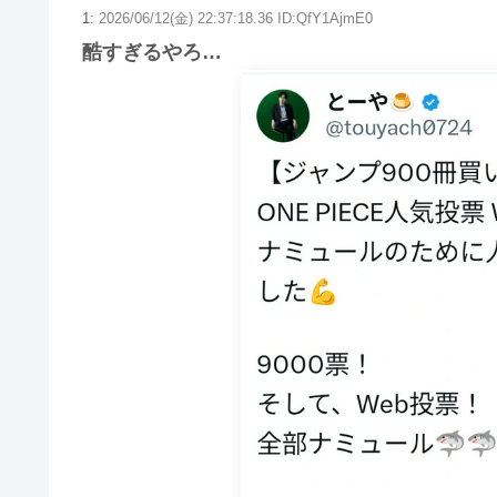
1:
2026/06/12(金) 22:37:18.36 ID:QfY1AjmE0
酷すぎるやろ…