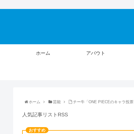
ホーム
アバウト
ホーム
芸能
チー牛「ONE PIECEのキャラ
人気記事リストRSS