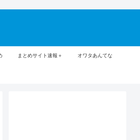
め
まとめサイト速報＋
オワタあんてな