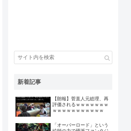
新着記事
【朗報】菅直人元総理、再
評価されるｗｗｗｗｗｗｗ
ｗｗｗｗｗｗｗｗｗｗｗ
「オーバーロード」という
絵師の力で硬派ファンタジ