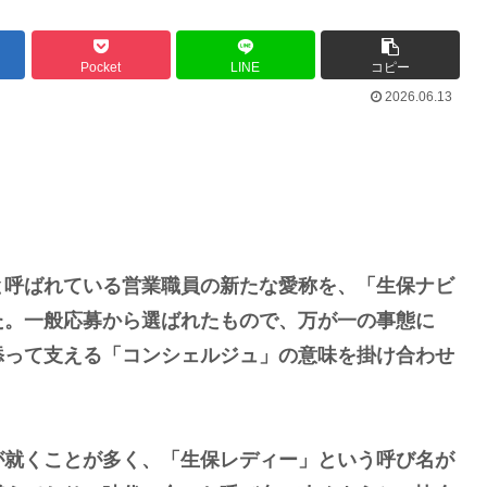
Pocket
LINE
コピー
2026.06.13
呼ばれている営業職員の新たな愛称を、「生保ナビ
た。一般応募から選ばれたもので、万が一の事態に
添って支える「コンシェルジュ」の意味を掛け合わせ
就くことが多く、「生保レディー」という呼び名が