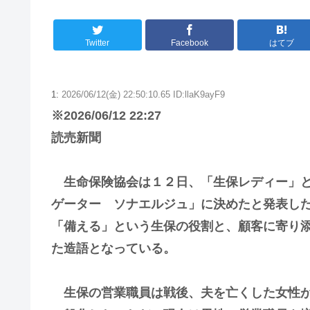
Twitter
Facebook
はてブ
1:
2026/06/12(金) 22:50:10.65 ID:llaK9ayF9
※2026/06/12 22:27
読売新聞
生命保険協会は１２日、「生保レディー」と
ゲーター ソナエルジュ」に決めたと発表し
「備える」という生保の役割と、顧客に寄り
た造語となっている。
生保の営業職員は戦後、夫を亡くした女性が