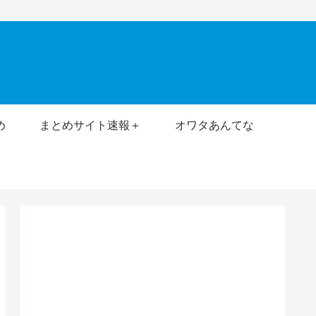
め
まとめサイト速報＋
オワタあんてな