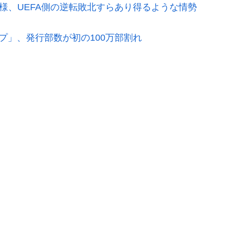
模様、UEFA側の逆転敗北すらあり得るような情勢
プ」、発行部数が初の100万部割れ