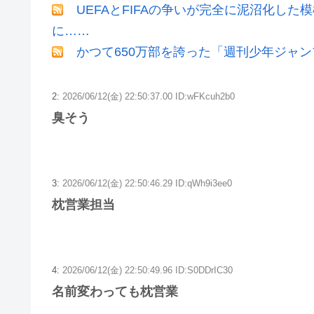
UEFAとFIFAの争いが完全に泥沼化した
に……
かつて650万部を誇った「週刊少年ジャン
2:
2026/06/12(金) 22:50:37.00 ID:wFKcuh2b0
臭そう
3:
2026/06/12(金) 22:50:46.29 ID:qWh9i3ee0
枕営業担当
4:
2026/06/12(金) 22:50:49.96 ID:S0DDrIC30
名前変わっても枕営業