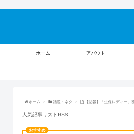
ホーム
アバウト
ホーム
話題・ネタ
【悲報】「生保レディー」
人気記事リストRSS