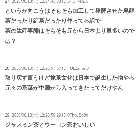
27:
2026/06/13(土) 12:24:43.38 ID:pHDhMJia0
というか向こうはそもそも加工して発酵させた烏龍
茶だったり紅茶だったり作ってる訳で
茶の生産事態はそもそも元から日本より量多いので
は？
28:
2026/06/13(土) 12:26:57.57 ID:FQE1uKet0
取り戻す言うけど抹茶文化は日本で誕生した物やろ
元々の茶葉が中国から入ってきたってだけやん
29:
2026/06/13(土) 12:26:59.29 ID:0ThbyBo80
ジャスミン茶とウーロン茶おいしい