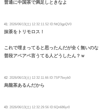
普通に中国茶で満足しときなよ
41:
2026/06/13(土) 12:32:11.52 ID:NtQ3gpQV0
抹茶をトリモロス！
これで埋まってると思ったんだが全く無いのな
普段アベアベ言うてる人どうしたん？ｗ
42:
2026/06/13(土) 12:32:11.66 ID:7SP7bxyb0
烏龍茶あるんだから
43:
2026/06/13(土) 12:32:29.56 ID:6Qn686yr0