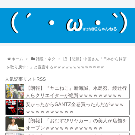
ホーム
話題・ネタ
【悲報】中国さん「日本から抹茶
を取り戻す！」と宣言するｗｗｗｗｗｗｗｗｗｗｗｗｗ
人気記事リストRSS
【朗報】『ヤニねこ』新海誠、水島努、綾辻行
人らクリエイターが絶賛ｗｗｗｗｗｗｗｗｗ
安かったからGANTZ全巻買ったんだがｗｗｗ
ｗｗｗｗｗｗｗｗｗｗ
【朗報】「おむすびリヤカー」の美人が店舗を
オープンｗｗｗｗｗｗｗｗｗｗｗｗ