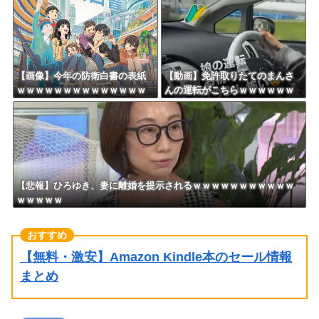
【画像】今年の防衛白書の表紙
【動画】免許取りたてのまんさ
ｗｗｗｗｗｗｗｗｗｗｗｗｗｗ
んの運転がこちらｗｗｗｗｗｗ
ｗｗｗｗｗ
ｗｗｗｗｗｗ
【悲報】ひろゆき、妻に離婚を提示されるｗｗｗｗｗｗｗｗｗｗｗ
ｗｗｗｗｗ
【無料・激安】Amazon Kindle本のセール情報
まとめ