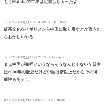
もうMatchaで世界は定着しちゃったよ
35:
2026/06/13(土) 12:28:46.49 ID:FQE1uKet0
紅茶文化をイギリスから中国に取り戻すとか言うた
らおかしいやろ
36:
2026/06/13(土) 12:29:24.33 ID:Uwqc/gKI0
まぁ中国が発祥というならそうなんじゃない？日本
は2000年の歴史だけど中国は倍以上だからその可
能性もあるし
40:
2026/06/13(土) 12:31:50.07 ID:7SP7bxyb0