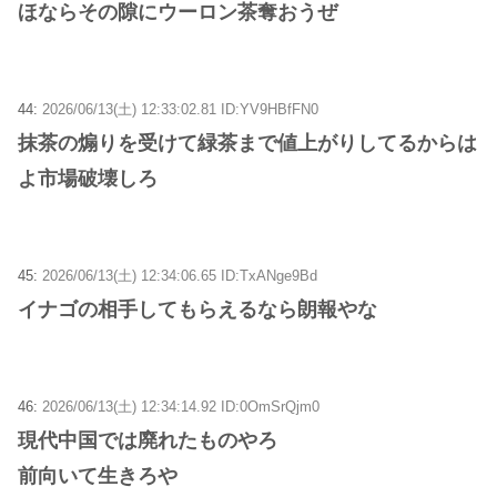
ほならその隙にウーロン茶奪おうぜ
44:
2026/06/13(土) 12:33:02.81 ID:YV9HBfFN0
抹茶の煽りを受けて緑茶まで値上がりしてるからは
よ市場破壊しろ
45:
2026/06/13(土) 12:34:06.65 ID:TxANge9Bd
イナゴの相手してもらえるなら朗報やな
46:
2026/06/13(土) 12:34:14.92 ID:0OmSrQjm0
現代中国では廃れたものやろ
前向いて生きろや