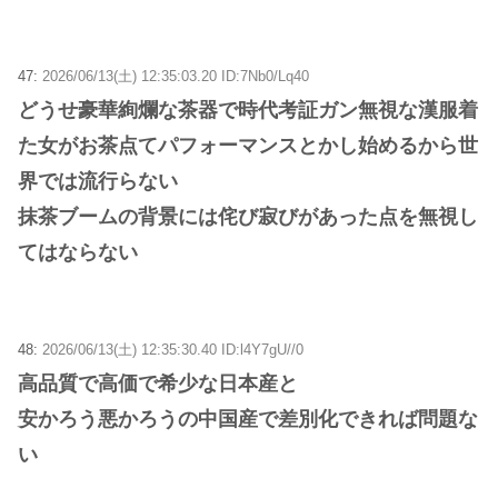
47:
2026/06/13(土) 12:35:03.20 ID:7Nb0/Lq40
どうせ豪華絢爛な茶器で時代考証ガン無視な漢服着
た女がお茶点てパフォーマンスとかし始めるから世
界では流行らない
抹茶ブームの背景には侘び寂びがあった点を無視し
てはならない
48:
2026/06/13(土) 12:35:30.40 ID:l4Y7gU//0
高品質で高価で希少な日本産と
安かろう悪かろうの中国産で差別化できれば問題な
い