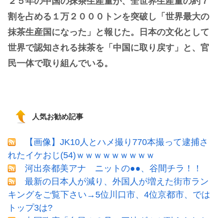
２５年の中国の抹茶生産量が、全世界生産量の約７
割を占める１万２０００トンを突破し「世界最大の
抹茶生産国になった」と報じた。日本の文化として
世界で認知される抹茶を「中国に取り戻す」と、官
民一体で取り組んでいる。
人気お勧め記事
【画像】JK10人とハメ撮り770本撮って逮捕さ
れたイケおじ(54)ｗｗｗｗｗｗｗｗｗ
河出奈都美アナ ニットの●●、谷間チラ！！
最新の日本人が減り、外国人が増えた街市ラン
キングをご覧下さい→5位川口市、4位京都市、では
トップ3は?