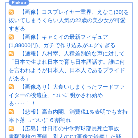
【画像】コスプレイヤー業界、えなこ(30)を
抜いてしまうくらい人気の22歳の美少女が可愛
すぎる
【画像】キャミイの最新フィギュア
(1,88000円)、ガチで作り込みがエグすぎる
【速報】八村塁、人種差別的な声に対して
「日本で生まれ日本で育ち日本語話す。誰に何
を言われようが日本人、日本人であるプライド
がある」
【画像あり】大食いしまくったフードファ
イターの後遺症、ついに明かされ始め
る････！！
【悲報】高市内閣、消費税1％表明でも支持
率下落 →ついに６割割れ
【広島】廿日市の中学野球部員死亡事故
書類送検の医師、別人のCT画像で診察した疑