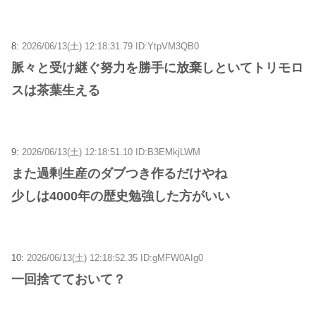
8:
2026/06/13(土) 12:18:31.79 ID:YtpVM3QB0
脈々と受け継ぐ努力を勝手に放棄しといてトリモロ
スは茶葉生える
9:
2026/06/13(土) 12:18:51.10 ID:B3EMkjLWM
また過剰生産のダブつき作るだけやね
少しは4000年の歴史勉強した方がいい
10:
2026/06/13(土) 12:18:52.35 ID:gMFW0AIg0
一回捨てておいて？