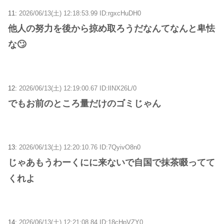
11:
2026/06/13(土) 12:18:53.99 ID:rgxcHuDH0
他人の努力を後から掠め取ろうだなんてなんと卑怯
な🙄
12:
2026/06/13(土) 12:19:00.67 ID:lINX26L/0
でもお前のところ量だけのゴミじゃん
13:
2026/06/13(土) 12:20:10.76 ID:7QyivO8n0
じゃあもうわーくにに来ないで自国で抹茶啜ってて
くれよ
14:
2026/06/13(土) 12:21:08.84 ID:18cHpVZY0