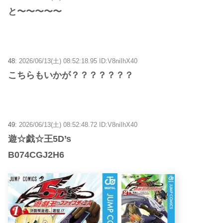
と〜〜〜〜〜
48:
2026/06/13(土) 08:52:18.95 ID:V8niIhX40
こちらもいかが？？？？？？？
49:
2026/06/13(土) 08:52:48.72 ID:V8niIhX40
遊☆戯☆王5D’s
B074CGJ2H6