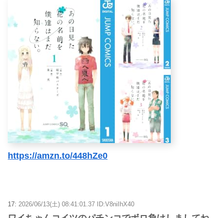
https://amzn.to/448hZe0
17:
2026/06/13(土) 08:41:01.37 ID:V8niIhX40
ワイちゃんコイツのパチンコでボロ負けしましてね