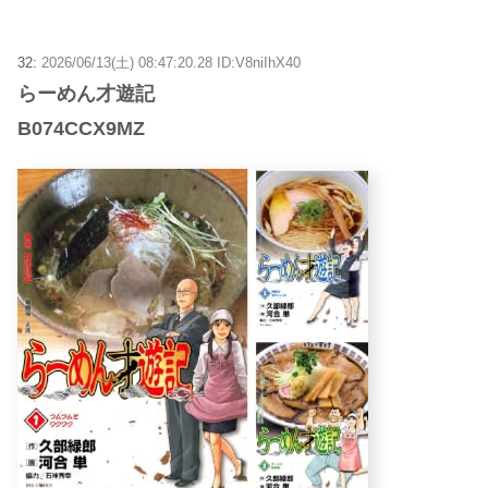
32:
2026/06/13(土) 08:47:20.28 ID:V8niIhX40
らーめん才遊記
B074CCX9MZ