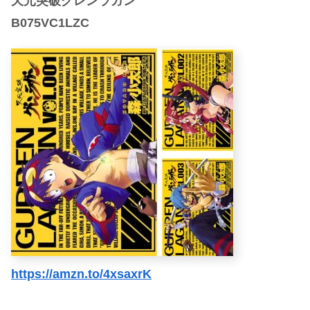
天元突破グレンラガン
B075VC1LZC
https://amzn.to/4xsaxrK