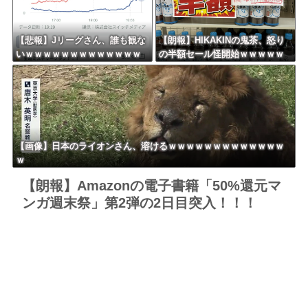
【悲報】Jリーグさん、誰も観な
【朗報】HIKAKINの鬼茶、怒り
いｗｗｗｗｗｗｗｗｗｗｗｗｗ
の半額セール怪開始ｗｗｗｗｗ
ｗｗｗｗ
ｗｗｗｗｗｗｗｗｗ
【画像】日本のライオンさん、溶けるｗｗｗｗｗｗｗｗｗｗｗｗｗ
ｗ
【朗報】Amazonの電子書籍「50%還元マ
ンガ週末祭」第2弾の2日目突入！！！