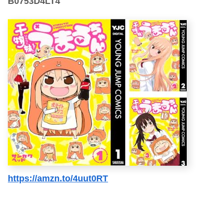
B0753D4LT4
https://amzn.to/4uut0RT