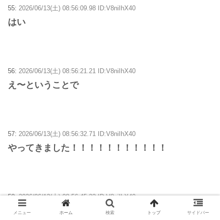
55:
2026/06/13(土) 08:56:09.98 ID:V8niIhX40
はい
56:
2026/06/13(土) 08:56:21.21 ID:V8niIhX40
え〜ということで
57:
2026/06/13(土) 08:56:32.71 ID:V8niIhX40
やってきました！！！！！！！！！！！
58:
2026/06/13(土) 08:56:45.23 ID:V8niIhX40
本日最後！！！！！！！！！！！！！！！
メニュー
ホーム
検索
トップ
サイドバー