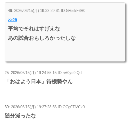
46:
2026/06/15(月) 19:32:29.81 ID:GV5ikF8R0
>>29
平均でそれはすげえな
あの試合おもしろかったしな
25:
2026/06/15(月) 19:24:55.15 ID:nV0yc9tQd
「おはよう日本」待機勢やん
30:
2026/06/15(月) 19:27:28.56 ID:OCgCDVCk0
随分減ったな