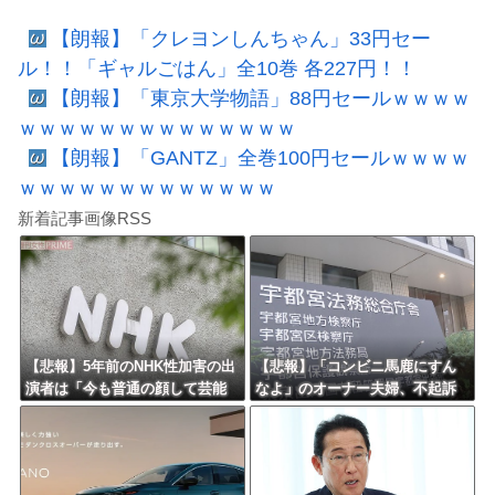
【朗報】「クレヨンしんちゃん」33円セー
ル！！「ギャルごはん」全10巻 各227円！！
【朗報】「東京大学物語」88円セールｗｗｗｗ
ｗｗｗｗｗｗｗｗｗｗｗｗｗｗ
【朗報】「GANTZ」全巻100円セールｗｗｗｗ
ｗｗｗｗｗｗｗｗｗｗｗｗｗ
新着記事画像RSS
【悲報】5年前のNHK性加害の出
【悲報】「コンビニ馬鹿にすん
演者は「今も普通の顔して芸能
なよ」のオーナー夫婦、不起訴
活動してる」ネット「受信料を
ｗｗｗｗｗｗｗｗ
取るくらいなら詳細を伝えよ」