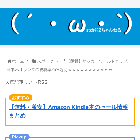
ホーム
スポーツ
【朗報】サッカーワールドカップ、
日本vsオランダの視聴率25%超えｗｗｗｗｗｗｗｗｗｗｗ
人気記事リストRSS
【無料・激安】Amazon Kindle本のセール情報
まとめ