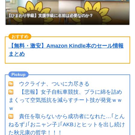
【ひまわり学級】支援学級に名前は必要なのか？
【無料・激安】Amazon Kindle本のセール情報
まとめ
ウクライナ、ついに力尽きる
【悲報】女子自転車競技、ブラに綿を詰め
まくって空気抵抗を減らすチート技が発覚ｗｗ
ｗ
責任を取らないから成功者になれた…｢とん
ねるず｣｢おニャン子｣｢AKB｣とヒットを出し続け
た秋元康の哲学！！！