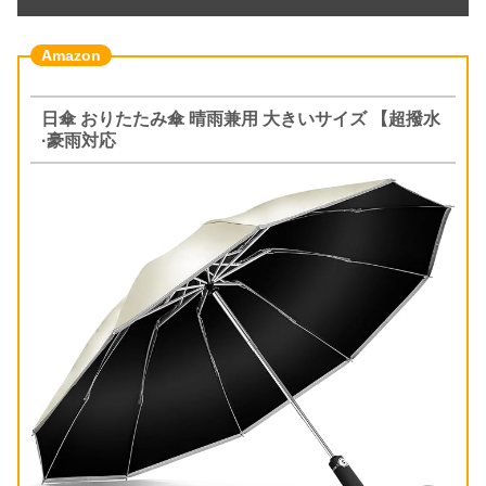
日傘 おりたたみ傘 晴雨兼用 大きいサイズ 【超撥水
·豪雨対応