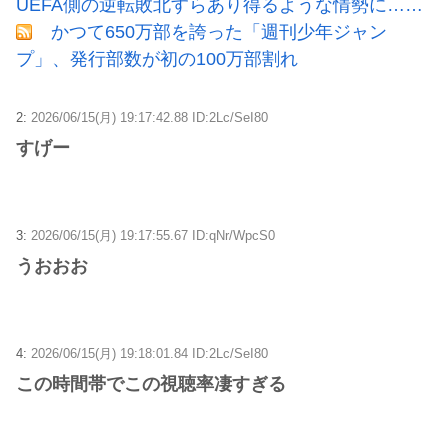
UEFA側の逆転敗北すらあり得るような情勢に……
かつて650万部を誇った「週刊少年ジャン
プ」、発行部数が初の100万部割れ
2:
2026/06/15(月) 19:17:42.88 ID:2Lc/SeI80
すげー
3:
2026/06/15(月) 19:17:55.67 ID:qNr/WpcS0
うおおお
4:
2026/06/15(月) 19:18:01.84 ID:2Lc/SeI80
この時間帯でこの視聴率凄すぎる