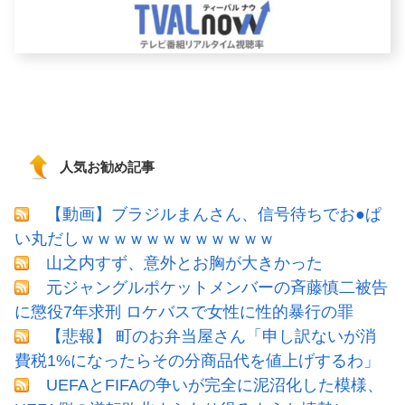
人気お勧め記事
【動画】ブラジルまんさん、信号待ちでお●ぱ
い丸だしｗｗｗｗｗｗｗｗｗｗｗｗ
山之内すず、意外とお胸が大きかった
元ジャングルポケットメンバーの斉藤慎二被告
に懲役7年求刑 ロケバスで女性に性的暴行の罪
【悲報】 町のお弁当屋さん「申し訳ないが消
費税1%になったらその分商品代を値上げするわ」
UEFAとFIFAの争いが完全に泥沼化した模様、