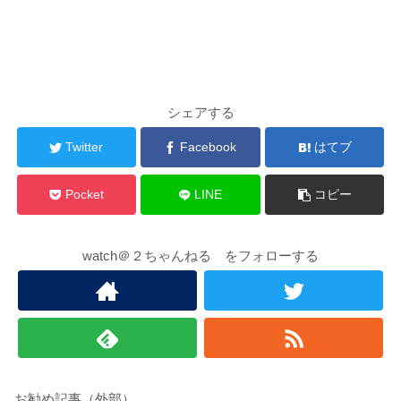
シェアする
Twitter
Facebook
はてブ
Pocket
LINE
コピー
watch＠２ちゃんねる をフォローする
お勧め記事（外部）