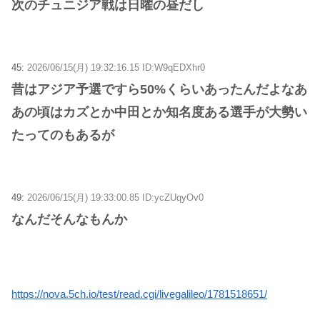
次のチュニジア戦は日曜の昼だし
45:
2026/06/15(月) 19:32:16.15 ID:W9qEDXhr0
昔はアジア予選ですら50%くらいあったんだよなあ
あの頃はカズとか中田とか知名度ある選手が大勢い
たってのもあるが
49:
2026/06/15(月) 19:33:00.85 ID:ycZUqyOv0
なんだそんなもんか
https://nova.5ch.io/test/read.cgi/livegalileo/1781518651/