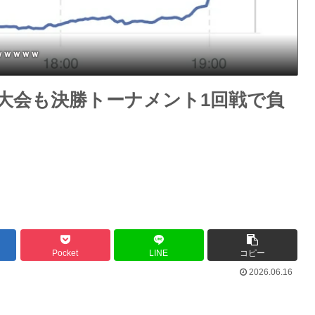
ｗｗｗｗｗ
大会も決勝トーナメント1回戦で負
Pocket
LINE
コピー
2026.06.16