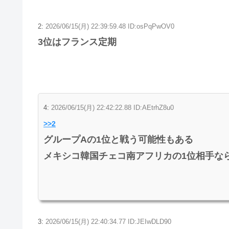
2:
2026/06/15(月) 22:39:59.48 ID:osPqPwOV0
3位はフランス定期
4:
2026/06/15(月) 22:42:22.88 ID:AEtrhZ8u0
>>2
グループAの1位と戦う可能性もある
メキシコ韓国チェコ南アフリカの1位相手な
3:
2026/06/15(月) 22:40:34.77 ID:JEIwDLD90