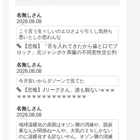
名無しさん
2026.08.08
こう言う生々しいのエロさより引くし気持ち
悪いとしか思わんな
【悲報】「舌を入れてきたから歯と口でブ
ロック」元ジャンポケ斉藤の不同意性交公判
名無しさん
2026.08.08
今月安いからダゾーンで見てた
【悲報】Jリーグさん、誰も観ないｗｗｗ
ｗｗｗｗｗｗｗｗｗｗｗｗｗｗ
名無しさん
2026.08.08
地球温暖化の原因はオゾン層の消滅や。脱炭
素なんか関係ねーんや。大気の２％しかない
のに温暖化する訳ないやん。オゾン層の消滅