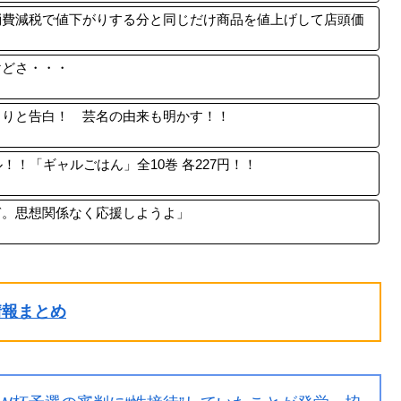
消費減税で値下がりする分と同じだけ商品を値上げして店頭価
けどさ・・・
らりと告白！ 芸名の由来も明かす！！
！！「ギャルごはん」全10巻 各227円！！
ぎ。思想関係なく応援しようよ」
ル情報まとめ