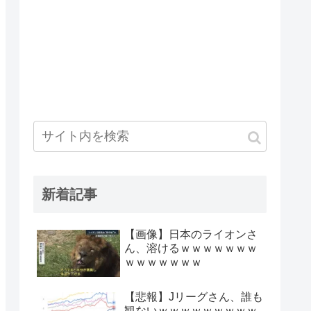
新着記事
【画像】日本のライオンさ
ん、溶けるｗｗｗｗｗｗｗ
ｗｗｗｗｗｗｗ
【悲報】Jリーグさん、誰も
観ないｗｗｗｗｗｗｗｗｗ