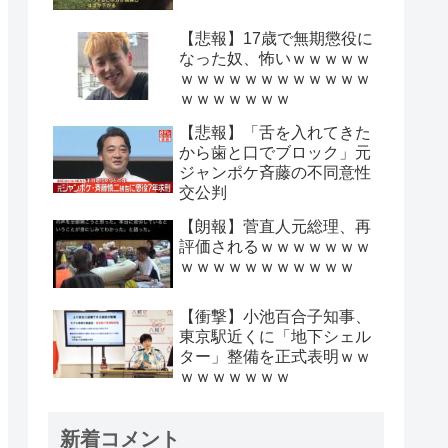
【悲報】17歳で無期懲役に
なった奴、怖いｗｗｗｗｗ
ｗｗｗｗｗｗｗｗｗｗｗｗ
ｗｗｗｗｗｗｗ
【悲報】「舌を入れてきた
から歯と口でブロック」元
ジャンポケ斉藤の不同意性
交公判
【朗報】菅直人元総理、再
評価されるｗｗｗｗｗｗｗ
ｗｗｗｗｗｗｗｗｗｗｗ
【衝撃】小池百合子知事、
東京駅近くに「地下シェル
ター」整備を正式表明ｗｗ
ｗｗｗｗｗｗｗ
新着コメント