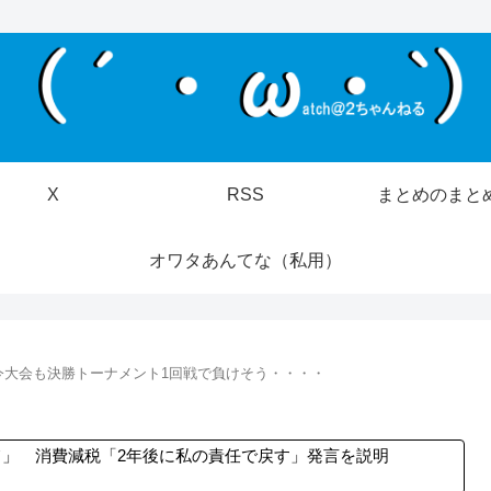
X
RSS
まとめのまと
オワタあんてな（私用）
今大会も決勝トーナメント1回戦で負けそう・・・・
」 消費減税「2年後に私の責任で戻す」発言を説明