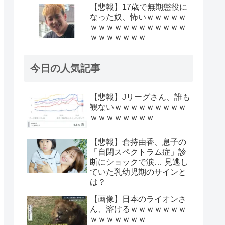
【悲報】17歳で無期懲役に
なった奴、怖いｗｗｗｗｗ
ｗｗｗｗｗｗｗｗｗｗｗｗ
ｗｗｗｗｗｗｗ
今日の人気記事
【悲報】Jリーグさん、誰も
観ないｗｗｗｗｗｗｗｗｗ
ｗｗｗｗｗｗｗｗ
【悲報】倉持由香、息子の
「自閉スペクトラム症」診
断にショックで涙… 見逃し
ていた乳幼児期のサインと
は？
【画像】日本のライオンさ
ん、溶けるｗｗｗｗｗｗｗ
ｗｗｗｗｗｗｗ