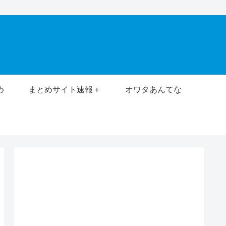
め
まとめサイト速報＋
オワタあんてな