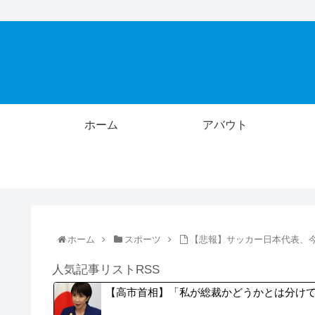
ホーム
アバウト
ホーム
スポーツ
【悲報】サッカー日本代表、
人気記事リストRSS
【高市首相】「私が総裁かどうかとは分けて