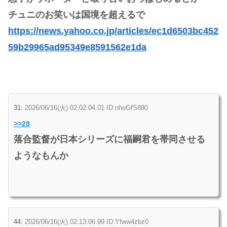
チュニのお笑いは国境を超えるで
https://news.yahoo.co.jp/articles/ec1d6503bc452
59b29965ad95349e8591562e1da
31:
2026/06/16(火) 02:02:04.01 ID:nhoGfS880
>>28
落合監督が日本シリーズに福嗣君を帯同させる
ようなもんか
44:
2026/06/16(火) 02:13:06.99 ID:Yfww4zbz0