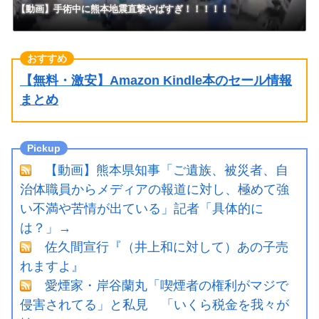
【動画】手術中に熊本地震直撃やばすぎ！！！！！
【無料・激安】Amazon Kindle本のセール情報
まとめ
【動画】熊本県知事「ご遺族、被災者、自
治体職員からメディアの報道に対し、極めて強
い不満や苦情が出ている」記者「具体的に
は？」→
佐久間宣行『（井上和に対して）あの子売
れますよ』
愛煙家・岸谷蘭丸「喫煙者の権利がマジで
侵害されてる」と私見 「いくら税金を我々が