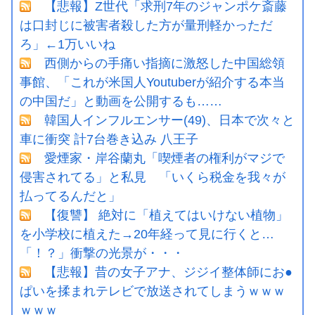
【悲報】Z世代「求刑7年のジャンポケ斎藤
は口封じに被害者殺した方が量刑軽かっただ
ろ」←1万いいね
西側からの手痛い指摘に激怒した中国総領
事館、「これが米国人Youtuberが紹介する本当
の中国だ」と動画を公開するも……
韓国人インフルエンサー(49)、日本で次々と
車に衝突 計7台巻き込み 八王子
愛煙家・岸谷蘭丸「喫煙者の権利がマジで
侵害されてる」と私見 「いくら税金を我々が
払ってるんだと」
【復讐】 絶対に「植えてはいけない植物」
を小学校に植えた→20年経って見に行くと…
「！？」衝撃の光景が・・・
【悲報】昔の女子アナ、ジジイ整体師にお●
ぱいを揉まれテレビで放送されてしまうｗｗｗ
ｗｗｗ