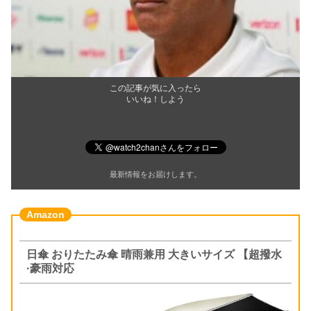
この記事が気に入ったら
いいね！しよう
最新情報をお届けします。
日傘 おりたたみ傘 晴雨兼用 大きいサイズ 【超撥水
·豪雨対応