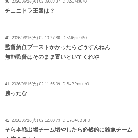
38:
2026/06/16(火) 02:09:08.37 ID:8Zc/M3870
チュニドラ王国は？
40:
2026/06/16(火) 02:10:27.80 ID:5M6piu9P0
監督解任ブーストかかったらどうすんねん
無能監督はそのまま置いといてくれや
41:
2026/06/16(火) 02:11:55.09 ID:B4PPmuLh0
勝ったな
42:
2026/06/16(火) 02:12:00.73 ID:E7QA8BBP0
そら本戦出場チーム増やしたら必然的に雑魚チーム