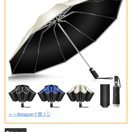
＝＞Amazonで買う👆