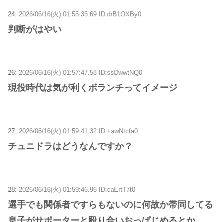
24:
2026/06/16(火) 01:55:35.69 ID:drB1OXBy0
判断がはやい
26:
2026/06/16(火) 01:57:47.58 ID:ssDwwtNQ0
現役時代は気が利くボランチってイメージ
27:
2026/06/16(火) 01:59:41.32 ID:+awNtcfa0
チュニドラはどうなんですか？
28:
2026/06/16(火) 01:59:46.96 ID:caErtT7t0
選手でも関係者ですらもないのに何故か帯同してる
息子がサポーターと殴り合いおっぱじめるとか