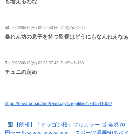
も増えるわな
50:
2026/06/16(火) 02:32:50.66 ID:0QZdZOkC0
暴れん坊の息子を持つ監督はどうにもなんねえなぁ
51:
2026/06/16(火) 02:32:57.43 ID:d/SwJv130
チュニの定め
https://nova.5ch.io/test/read.cgi/livegalileo/1781541056/
【朗報】「ドラゴン桜」フルカラー 版 全巻70
円セールｗｗｗｗｗｗｗｗ スポーツ漫画50％ポイ