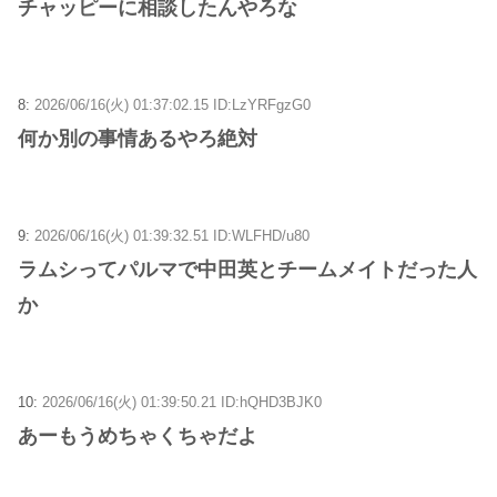
チャッピーに相談したんやろな
8:
2026/06/16(火) 01:37:02.15 ID:LzYRFgzG0
何か別の事情あるやろ絶対
9:
2026/06/16(火) 01:39:32.51 ID:WLFHD/u80
ラムシってパルマで中田英とチームメイトだった人
か
10:
2026/06/16(火) 01:39:50.21 ID:hQHD3BJK0
あーもうめちゃくちゃだよ