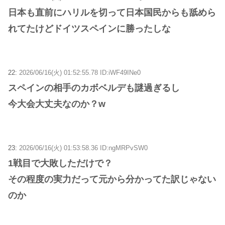
日本も直前にハリルを切って日本国民からも舐めら
れてたけどドイツスペインに勝ったしな
22:
2026/06/16(火) 01:52:55.78 ID:iWF49INe0
スペインの相手のカボベルデも謎過ぎるし
今大会大丈夫なのか？w
23:
2026/06/16(火) 01:53:58.36 ID:ngMRPvSW0
1戦目で大敗しただけで？
その程度の実力だって元から分かってた訳じゃない
のか