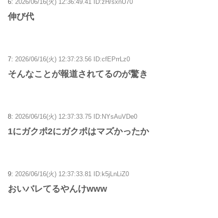
6:
2026/06/16(火) 12:36:49.41 ID:zH/sxnU70
伸び代
7:
2026/06/16(火) 12:37:23.56 ID:cfEPrrLz0
そんなことが報道されてるのが驚き
8:
2026/06/16(火) 12:37:33.75 ID:NYsAuVDe0
1にガクポ2にガクポはマズかったか
9:
2026/06/16(火) 12:37:33.81 ID:k5jLnLiZ0
おいバレてるやんけwww