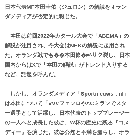
日本代表MF本田圭佑（ジュロン）の解説をオラン
ダメディアが否定的に報じた。
本田は前回2022年カタール大会で「ABEMA」の
解説が注目され、今大会はNHKの解説に起用され
た。オランダ戦でも��本田節�≠ﾍサク裂し、日本
国内からはXで「本田の解説」がトレンド入りする
など、話題を呼んだ。
しかし、オランダメディア「Sportnieuws．nl」
は本田について「VVVフェンロやACミランでスタ
ー選手として活躍し、日本代表のトッププレーヤー
の一人へと成長した彼は、W杯の歴史に残る『コメ
ディー』を演じた。彼は公然と不満を漏らし、オラ