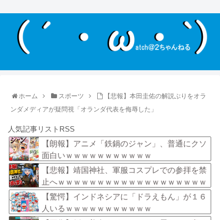
ホーム
スポーツ
【悲報】本田圭佑の解説ぶりをオラ
ンダメディアが疑問視「オランダ代表を侮辱した」
人気記事リストRSS
【朗報】アニメ「鉄鍋のジャン」、普通にクソ
面白いｗｗｗｗｗｗｗｗｗｗｗ
【悲報】靖国神社、軍服コスプレでの参拝を禁
止へｗｗｗｗｗｗｗｗｗｗｗｗｗｗｗｗｗｗｗ
【驚愕】インドネシアに「ドラえもん」が１６
人いるｗｗｗｗｗｗｗｗｗｗｗ