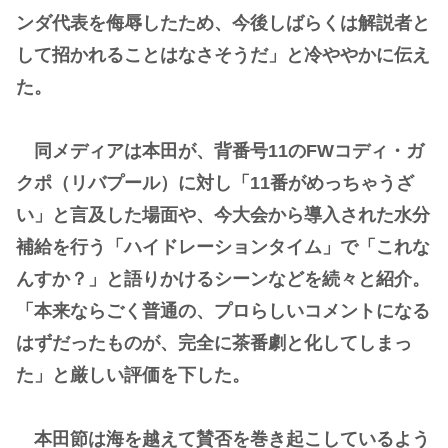
ンダ代表を侮辱したため、今後しばらくは解説者と
して招かれることはなさそうだ」と冷ややかに伝え
た。
同メディアは本田が、背番号11のFWコディ・ガ
クポ（リバプール）に対し「11番がめっちゃうざ
い」と言及した場面や、今大会から導入された水分
補給を行う「ハイドレーションタイム」で「これな
んすか？」と語りかけるシーンなどを続々と紹介。
「本来ならごく普通の、プロらしいコメントになる
はずだったものが、完全に茶番劇と化してしまっ
た」と厳しい評価を下した。
本田節は海を越えて賛否を巻き起こしているよう