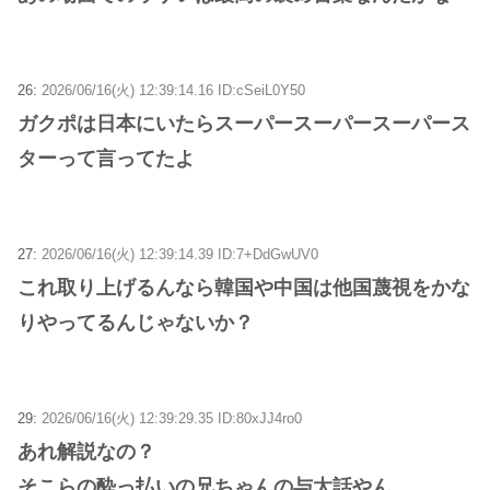
26:
2026/06/16(火) 12:39:14.16 ID:cSeiL0Y50
ガクポは日本にいたらスーパースーパースーパース
ターって言ってたよ
27:
2026/06/16(火) 12:39:14.39 ID:7+DdGwUV0
これ取り上げるんなら韓国や中国は他国蔑視をかな
りやってるんじゃないか？
29:
2026/06/16(火) 12:39:29.35 ID:80xJJ4ro0
あれ解説なの？
そこらの酔っ払いの兄ちゃんの与太話やん