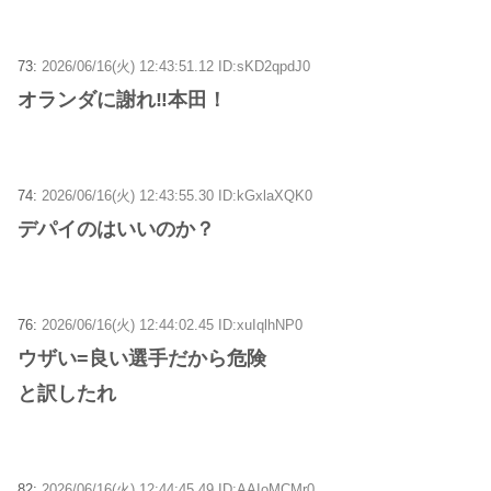
73:
2026/06/16(火) 12:43:51.12 ID:sKD2qpdJ0
オランダに謝れ‼本田！
74:
2026/06/16(火) 12:43:55.30 ID:kGxlaXQK0
デパイのはいいのか？
76:
2026/06/16(火) 12:44:02.45 ID:xuIqlhNP0
ウザい=良い選手だから危険
と訳したれ
82:
2026/06/16(火) 12:44:45.49 ID:AAIoMCMr0