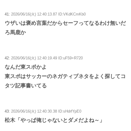
41:
2026/06/16(火) 12:40:13.87 ID:VKdKCmKb0
ウザいは褒め言葉だからセーフってなるわけ無いだ
ろ馬鹿か
42:
2026/06/16(火) 12:40:19.49 ID:uF59+R720
なんだ東スポかよ
東スポはサッカーのネガティブネタをよく探してコ
タツ記事書いてる
43:
2026/06/16(火) 12:40:30.38 ID:sHdrfYpE0
松木「やっぱ俺じゃないとダメだよね～」