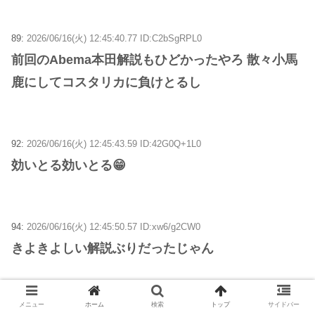
89:
2026/06/16(火) 12:45:40.77 ID:C2bSgRPL0
前回のAbema本田解説もひどかったやろ 散々小馬
鹿にしてコスタリカに負けとるし
92:
2026/06/16(火) 12:45:43.59 ID:42G0Q+1L0
効いとる効いとる😁
94:
2026/06/16(火) 12:45:50.57 ID:xw6/g2CW0
きよきよしい解説ぶりだったじゃん
メニュー
ホーム
検索
トップ
サイドバー