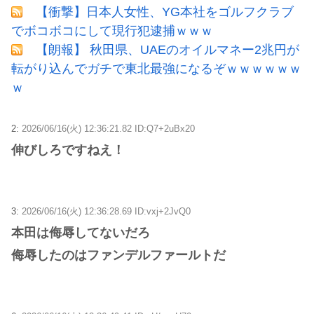
【衝撃】日本人女性、YG本社をゴルフクラブ
でボコボコにして現行犯逮捕ｗｗｗ
【朗報】 秋田県、UAEのオイルマネー2兆円が
転がり込んでガチで東北最強になるぞｗｗｗｗｗｗ
ｗ
2:
2026/06/16(火) 12:36:21.82 ID:Q7+2uBx20
伸びしろですねえ！
3:
2026/06/16(火) 12:36:28.69 ID:vxj+2JvQ0
本田は侮辱してないだろ
侮辱したのはファンデルファールトだ