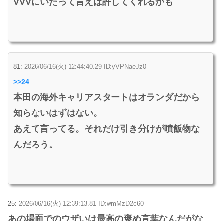
VVVにいたって言えば許してくれるかも
81:
2026/06/16(火) 12:44:40.29 ID:yVPNaeJz0
>>24
本田の海外キャリアスタートはオランダだから
知らないはずはない。
あえて言ってる。それだけ引き分けが噴飯物な
んだろう。
25:
2026/06/16(火) 12:39:13.81 ID:wmMzD2c60
あの場面でのウザいは最高の褒め言葉なんだがな