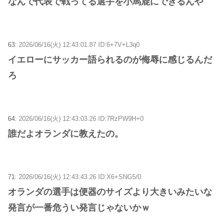
なんで代表で戦ってる選手を小馬鹿にできるんや
63:
2026/06/16(火) 12:43:01.87 ID:6+7V+L3q0
イエローにサッカー語られるのが侮辱に感じるんだ
ろ
64:
2026/06/16(火) 12:43:03.26 ID:7RzPW9H+0
誰だよオランダに教えたの。
71:
2026/06/16(火) 12:43:43.26 ID:X6+SNG5/0
オランダの選手は便器のサイズより大きいみたいな
発言が一番危うい発言じゃないかｗ