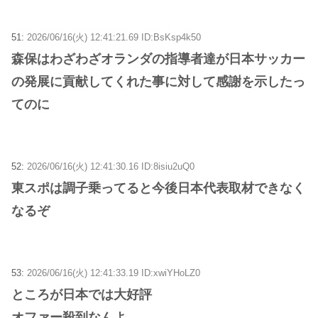
51:
2026/06/16(火) 12:41:21.69 ID:BsKsp4k50
森保はわざわざオランダの指導者達が日本サッカー
の発展に貢献してくれた事に対して感謝を示したっ
てのに
52:
2026/06/16(火) 12:41:30.16 ID:8isiu2uQ0
東スポは調子乗ってると今後日本代表取材できなく
なるぞ
53:
2026/06/16(火) 12:41:33.19 ID:xwiYHoLZ0
ところが日本では大好評
オファー殺到なんよ