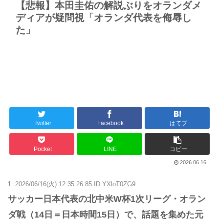
【悲報】本田圭佑の解説ぶりをオランダメ
ディアが疑問視「オランダ代表を侮辱し
た」
Twitter
Facebook
はてブ
Pocket
LINE
コピー
2026.06.16
1:
2026/06/16(火) 12:35:26.85 ID:YXloT0ZG9
サッカー日本代表の北中米W杯1次リーグ・オラン
ダ戦（14日＝日本時間15日）で、話題を集めた元