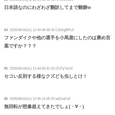
日本語なのにわざわざ翻訳してまで難癖w
84:
2026/06/16(火) 12:44:48.68 ID:C2bSgRPL0
ファンダイクや他の選手を小馬鹿にしたのは褒め言
葉ですか？？？
85:
2026/06/16(火) 12:44:59.92 ID:/ZLPyYeG0
セコい反則する様なクズども虫しとけ！
86:
2026/06/16(火) 12:45:14.05 ID:edCiiaFu0
無回転が想像超えてきたでしょ(⁠・⁠∀⁠・⁠)