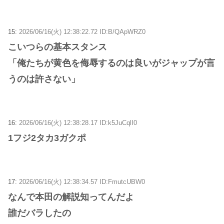
15:
2026/06/16(火) 12:38:22.72 ID:B/QApWRZ0
こいつらの基本スタンス
「俺たちが黄色を侮辱するのは良いがジャップが言
うのは許さない」
16:
2026/06/16(火) 12:38:28.17 ID:k5JuCqlI0
1フジ2タカ3ガクポ
17:
2026/06/16(火) 12:38:34.57 ID:FmutcUBW0
なんで本田の解説知ってんだよ
誰だバラしたの