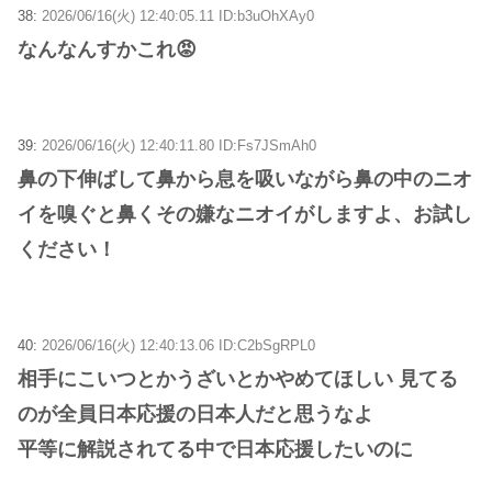
38:
2026/06/16(火) 12:40:05.11 ID:b3uOhXAy0
なんなんすかこれ😡
39:
2026/06/16(火) 12:40:11.80 ID:Fs7JSmAh0
鼻の下伸ばして鼻から息を吸いながら鼻の中のニオ
イを嗅ぐと鼻くその嫌なニオイがしますよ、お試し
ください！
40:
2026/06/16(火) 12:40:13.06 ID:C2bSgRPL0
相手にこいつとかうざいとかやめてほしい 見てる
のが全員日本応援の日本人だと思うなよ
平等に解説されてる中で日本応援したいのに