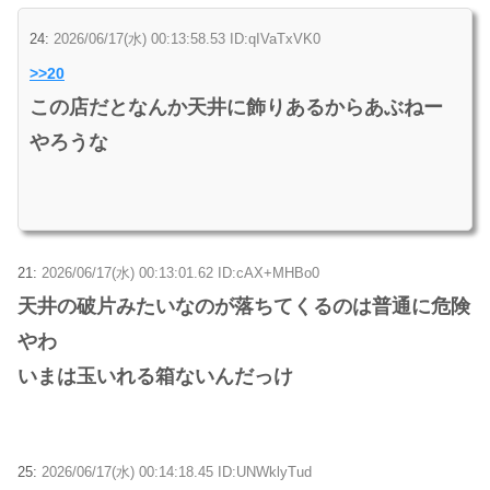
24:
2026/06/17(水) 00:13:58.53 ID:qIVaTxVK0
>>20
この店だとなんか天井に飾りあるからあぶねー
やろうな
21:
2026/06/17(水) 00:13:01.62 ID:cAX+MHBo0
天井の破片みたいなのが落ちてくるのは普通に危険
やわ
いまは玉いれる箱ないんだっけ
25:
2026/06/17(水) 00:14:18.45 ID:UNWklyTud