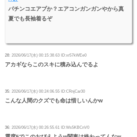
パチンコエアプか？エアコンガンガンやから真
夏でも長袖着るぞ
28:
2026/06/17(水) 00:15:38.63 ID:xr57kWEe0
アカギならこのスキに積み込んでるよ
35:
2026/06/17(水) 00:24:06.55 ID:CRnjCar30
こんな人間のクズでも命は惜しいんかw
36:
2026/06/17(水) 00:26:55.61 ID:Ws5KBCnV0
震度5でこのおびえようw関東は終わってんなw