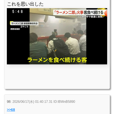
これを思い出した
98:
2026/06/17(水) 01:40:17.31 ID:lBWnB5890
>>68