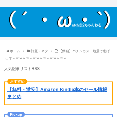
ホーム
話題・ネタ
【動画】パチンカス、地震で逃げ
出すｗｗｗｗｗｗｗｗｗｗｗｗｗｗｗｗ
人気記事リストRSS
【無料・激安】Amazon Kindle本のセール情報
まとめ