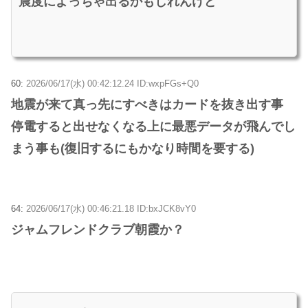
震度によっちゃ出るかもしれんけど
60:
2026/06/17(水) 00:42:12.24 ID:wxpFGs+Q0
地震が来て真っ先にすべきはカードを抜き出す事
停電すると出せなくなる上に最悪データが飛んでし
まう事も(復旧するにもかなり時間を要する)
64:
2026/06/17(水) 00:46:21.18 ID:bxJCK8vY0
ジャムフレンドクラブ朝霞か？