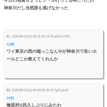
今日の地震ちょうどグール打ってる時だったわ
神奈川だし当然誰も逃げなかった
41:
2026/06/17(水) 00:31:08.13 ID:qIVaTxVK0
>>38
ワイ東京の西の端っこなんやが神奈川で良いホ
ールどこか教えてくれんか
63:
2026/06/17(水) 00:43:08.28 ID:TgFytdvi0
>>41
檜原村G民久しぶりにみたわ