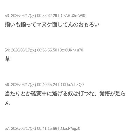
53:
2026/06/17(水) 00:38:32.29 ID:7ABU3mWf0
揃いも揃ってマヌケ面してんのおもろい
54:
2026/06/17(水) 00:38:55.50 ID:x8UKh+u70
草
56:
2026/06/17(水) 00:40:45.24 ID:0DoZohZQ0
当たりとか確変中に逃げる奴は打つな、覚悟が足ら
ん
57:
2026/06/17(水) 00:41:15.66 ID:lxsP/ogz0