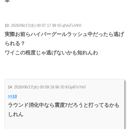
草
10:
2026/06/17(水) 00:07:17.99 ID:qIVaTxVK0
実際お前らハイパーグールラッシュ中だったら逃げ
られる？
ワイこの程度じゃ逃げないかも知れんわ
14:
2026/06/17(水) 00:09:19.96 ID:KGp87sYk0
>>10
ラウンド消化中なら震度7だろうと打ってるかも
しれん