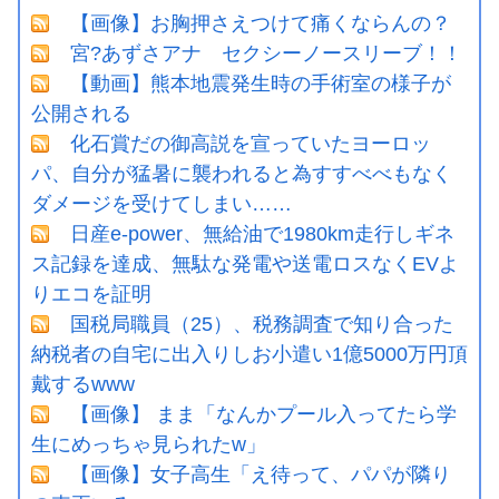
【画像】お胸押さえつけて痛くならんの？
宮?あずさアナ セクシーノースリーブ！！
【動画】熊本地震発生時の手術室の様子が
公開される
化石賞だの御高説を宣っていたヨーロッ
パ、自分が猛暑に襲われると為すすべべもなく
ダメージを受けてしまい……
日産e-power、無給油で1980km走行しギネ
ス記録を達成、無駄な発電や送電ロスなくEVよ
りエコを証明
国税局職員（25）、税務調査で知り合った
納税者の自宅に出入りしお小遣い1億5000万円頂
戴するwww
【画像】 まま「なんかプール入ってたら学
生にめっちゃ見られたw」
【画像】女子高生「え待って、パパが隣り