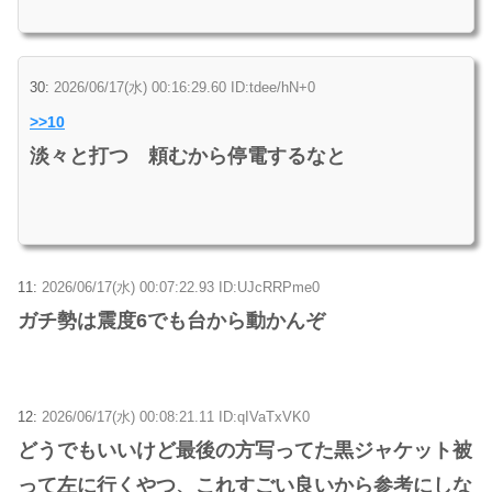
30:
2026/06/17(水) 00:16:29.60 ID:tdee/hN+0
>>10
淡々と打つ 頼むから停電するなと
11:
2026/06/17(水) 00:07:22.93 ID:UJcRRPme0
ガチ勢は震度6でも台から動かんぞ
12:
2026/06/17(水) 00:08:21.11 ID:qIVaTxVK0
どうでもいいけど最後の方写ってた黒ジャケット被
って左に行くやつ、これすごい良いから参考にしな