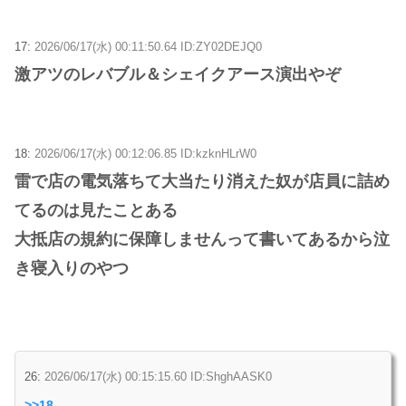
17:
2026/06/17(水) 00:11:50.64 ID:ZY02DEJQ0
激アツのレバブル＆シェイクアース演出やぞ
18:
2026/06/17(水) 00:12:06.85 ID:kzknHLrW0
雷で店の電気落ちて大当たり消えた奴が店員に詰め
てるのは見たことある
大抵店の規約に保障しませんって書いてあるから泣
き寝入りのやつ
26:
2026/06/17(水) 00:15:15.60 ID:ShghAASK0
>>18