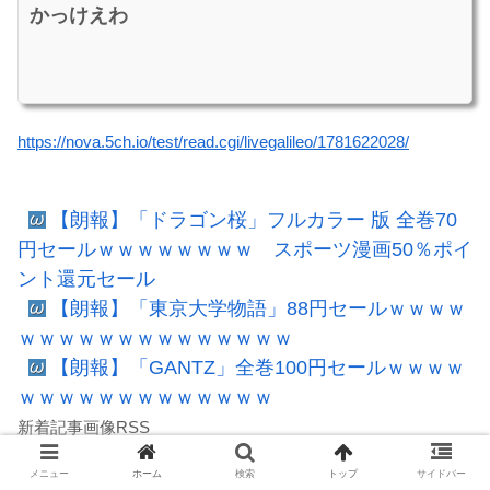
かっけえわ
https://nova.5ch.io/test/read.cgi/livegalileo/1781622028/
【朗報】「ドラゴン桜」フルカラー 版 全巻70
円セールｗｗｗｗｗｗｗｗ スポーツ漫画50％ポイ
ント還元セール
【朗報】「東京大学物語」88円セールｗｗｗｗ
ｗｗｗｗｗｗｗｗｗｗｗｗｗｗ
【朗報】「GANTZ」全巻100円セールｗｗｗｗ
ｗｗｗｗｗｗｗｗｗｗｗｗｗ
新着記事画像RSS
メニュー
ホーム
検索
トップ
サイドバー