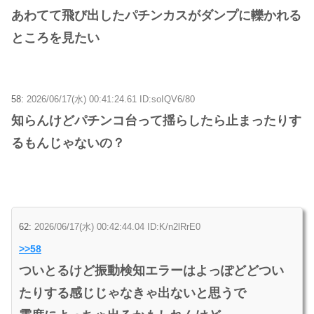
あわてて飛び出したパチンカスがダンプに轢かれる
ところを見たい
58:
2026/06/17(水) 00:41:24.61 ID:soIQV6/80
知らんけどパチンコ台って揺らしたら止まったりす
るもんじゃないの？
62:
2026/06/17(水) 00:42:44.04 ID:K/n2lRrE0
>>58
ついとるけど振動検知エラーはよっぽどどつい
たりする感じじゃなきゃ出ないと思うで