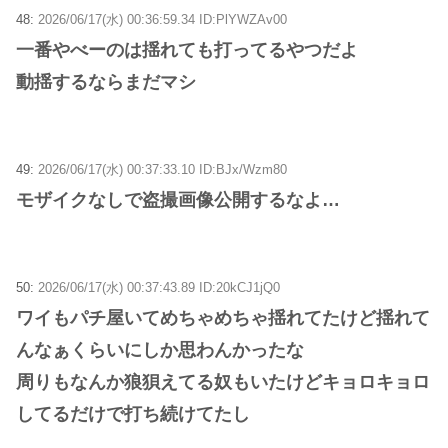
48:
2026/06/17(水) 00:36:59.34 ID:PlYWZAv00
一番やべーのは揺れても打ってるやつだよ
動揺するならまだマシ
49:
2026/06/17(水) 00:37:33.10 ID:BJx/Wzm80
モザイクなしで盗撮画像公開するなよ…
50:
2026/06/17(水) 00:37:43.89 ID:20kCJ1jQ0
ワイもパチ屋いてめちゃめちゃ揺れてたけど揺れて
んなぁくらいにしか思わんかったな
周りもなんか狼狽えてる奴もいたけどキョロキョロ
してるだけで打ち続けてたし