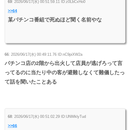
69:
2026/06/17(水) 00:51:59.11 ID:z0LbCxHo0
>>64
某パチンコ番組で死ぬほど聞く名前やな
66:
2026/06/17(水) 00:49:11.76 ID:nC9piXW2a
パチンコ店の2階から出火して店員が逃げろって言
ってるのに当たり中の客が避難しなくて難儀したっ
て話を聞いたことある
68:
2026/06/17(水) 00:51:02.29 ID:UNWklyTud
>>66