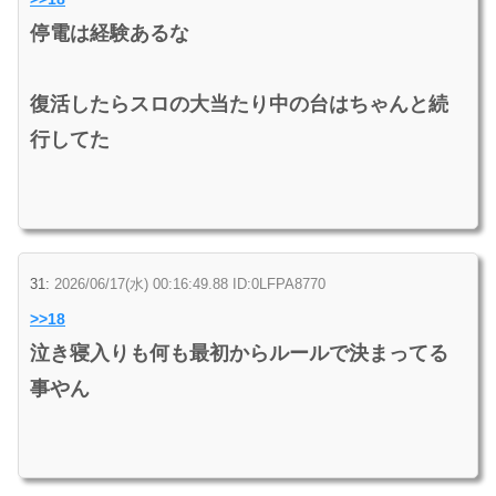
停電は経験あるな
復活したらスロの大当たり中の台はちゃんと続
行してた
31:
2026/06/17(水) 00:16:49.88 ID:0LFPA8770
>>18
泣き寝入りも何も最初からルールで決まってる
事やん