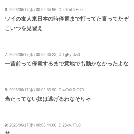
6:
2026/06/17(水) 00:02:34.96 ID:z0LbCxHo0
ワイの友人東日本の時停電まで打ってた言ってたぞ
こいつを見習え
7:
2026/06/17(水) 00:02:36.23 ID:TgFytdvi0
一昔前って停電するまで意地でも動かなかったよな
8:
2026/06/17(水) 00:02:36.90 ID:wCoXRrO70
当たってない奴は逃げるわなそりゃ
9:
2026/06/17(水) 00:05:44.06 ID:23kV/ITL0