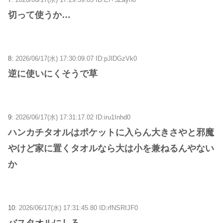
切って使うか…
8:
2026/06/17(水) 17:30:09.07 ID:pJlDGzVk0
逆に使いにくそうで草
9:
2026/06/17(水) 17:31:17.02 ID:iru1Inhd0
ハンカチタオルはポケットに入らん大きさやと邪魔
やけど家に置くタオルなら大は小を兼ねるんやない
か
10:
2026/06/17(水) 17:31:45.80 ID:rfNSRIJF0