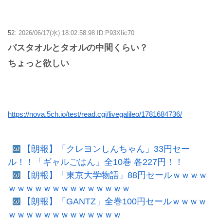
52:
2026/06/17(水) 18:02:58.98 ID:P93XIic70
バスタオルとタオルの中間くらい？
ちょっと欲しい
https://nova.5ch.io/test/read.cgi/livegalileo/1781684736/
【朗報】「クレヨンしんちゃん」33円セー
ル！！「ギャルごはん」全10巻 各227円！！
【朗報】「東京大学物語」88円セールｗｗｗｗ
ｗｗｗｗｗｗｗｗｗｗｗｗｗｗ
【朗報】「GANTZ」全巻100円セールｗｗｗｗ
ｗｗｗｗｗｗｗｗｗｗｗｗｗ