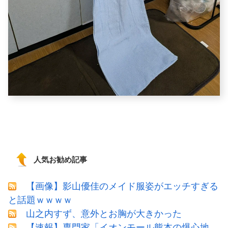
人気お勧め記事
【画像】影山優佳のメイド服姿がエッチすぎる
と話題ｗｗｗｗ
山之内すず、意外とお胸が大きかった
【速報】専門家「イオンモール熊本の爆心地