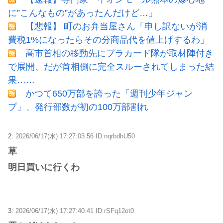
に”こんなもの”があったんだけど…」
【悲報】 町のお弁当屋さん「申し訳ないが消
費税1%になったらその分商品代を値上げするわ」
高市首相の移動先にプラカード隊が取材陣付き
で展開、だが首相側に完全スルーされてしまった結
果……
かつて650万部を誇った「週刊少年ジャン
プ」、発行部数が初の100万部割れ
2:
2026/06/17(水) 17:27:03.56 ID:nqrbdhU50
草
明日買いに行くわ
3:
2026/06/17(水) 17:27:40.41 ID:rSFq12ot0