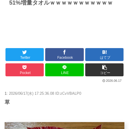
51%増量タオルｗｗｗｗｗｗｗｗｗｗｗ
Twitter
Facebook
はてブ
Pocket
LINE
コピー
2026.06.17
1:
2026/06/17(水) 17:25:36.08 ID:zCvVBALP0
草