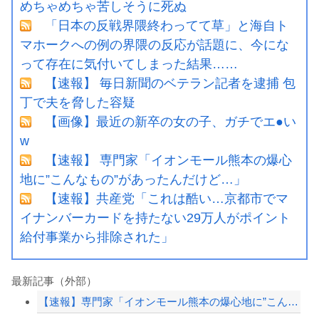
めちゃめちゃ苦しそうに死ぬ
「日本の反戦界隈終わってて草」と海自ト
マホークへの例の界隈の反応が話題に、今にな
って存在に気付いてしまった結果……
【速報】 毎日新聞のベテラン記者を逮捕 包
丁で夫を脅した容疑
【画像】最近の新卒の女の子、ガチでエ●い
w
【速報】 専門家「イオンモール熊本の爆心
地に”こんなもの”があったんだけど…」
【速報】共産党「これは酷い…京都市でマ
イナンバーカードを持たない29万人がポイント
給付事業から排除された」
最新記事（外部）
【速報】専門家「イオンモール熊本の爆心地に”こんなもの”があったんだけど…」