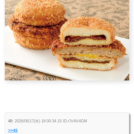
48:
2026/06/17(水) 18:00:34.15 ID:r7r/AV4GM
>>45