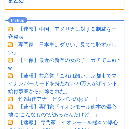
まとめ
【速報】中国、アメリカに対する制裁を一
斉発表
専門家「日本車はダサい、見てて恥ずかし
い」
【画像】最近の新卒の女の子、ガチでエ●い
w
【速報】共産党「これは酷い…京都市でマ
イナンバーカードを持たない29万人がポイント
給付事業から排除された」
竹?由佳アナ ピタパンのお尻！！
【速報】専門家「イオンモール熊本の爆心
地に”こんなもの”があったんだけど…」
【速報】 専門家「イオンモール熊本の爆心