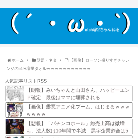
ホーム
話題・ネタ
【画像】ローソン盛りすぎチャレ
ンジの51%増量タオルｗｗｗｗｗｗｗｗｗｗｗ
人気記事リストRSS
【朗報】みいちゃんと山田さん、ハッピーエン
ド確定 最後はママに埋葬される
【画像】露悪アニメ化ブーム、はじまるｗｗｗ
ｗｗｗｗ
【悲報】「パチンコホール」総売上高は微増
も、法人数は10年間で半減 黒字企業割合は5