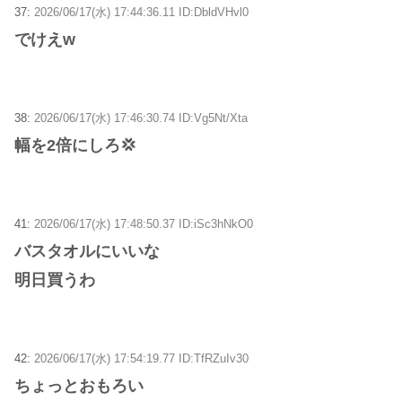
37:
2026/06/17(水) 17:44:36.11 ID:DbldVHvl0
でけえw
38:
2026/06/17(水) 17:46:30.74 ID:Vg5Nt/Xta
幅を2倍にしろ💢
41:
2026/06/17(水) 17:48:50.37 ID:iSc3hNkO0
バスタオルにいいな
明日買うわ
42:
2026/06/17(水) 17:54:19.77 ID:TfRZuIv30
ちょっとおもろい