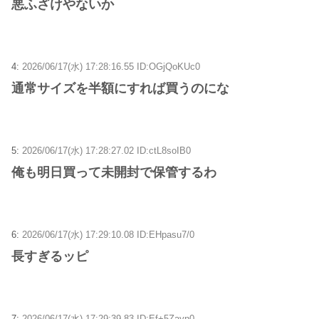
悪ふざけやないか
4:
2026/06/17(水) 17:28:16.55 ID:OGjQoKUc0
通常サイズを半額にすれば買うのにな
5:
2026/06/17(水) 17:28:27.02 ID:ctL8soIB0
俺も明日買って未開封で保管するわ
6:
2026/06/17(水) 17:29:10.08 ID:EHpasu7/0
長すぎるッピ
7:
2026/06/17(水) 17:29:39.83 ID:Ef+5Zayn0