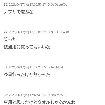
28:
2026/06/17(水) 17:39:57.27 ID:QsGsygK0d
ナフサで遊ぶな
29:
2026/06/17(水) 17:40:04.22 ID:4CFXUmAX0
笑った
銭湯用に買ってもいいな
31:
2026/06/17(水) 17:42:24.83 ID:1ejvI4qid
今日行ったけど無かった
33:
2026/06/17(水) 17:42:41.92 ID:l9AcmBv10
車用と思ったけどタオルじゃあかんわ