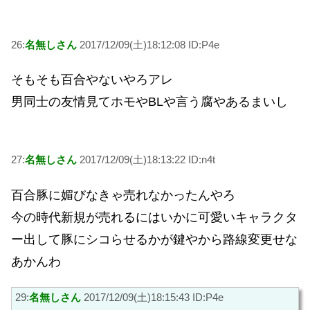
26:
名無しさん
2017/12/09(土)18:12:08 ID:P4e
そもそも百合やないやろアレ
男同士の友情見てホモやBLや言う腐やあるまいし
27:
名無しさん
2017/12/09(土)18:13:22 ID:n4t
百合豚に媚びなきゃ売れなかったんやろ
今の時代新規が売れるにはいかに可愛いキャラクタ
ー出して豚にシコらせるかが鍵やから路線変更せな
あかんわ
29:
名無しさん
2017/12/09(土)18:15:43 ID:P4e