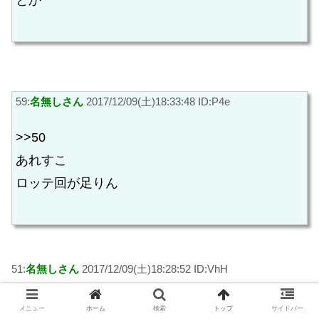
とか
59:
名無しさん
2017/12/09(土)18:33:48 ID:P4e
>>50
あれすこ
ロッテ回が足りん
51:
名無しさん
2017/12/09(土)18:28:52 ID:VhH
なんで漫画の中のキャラクターが努力してるしてな
メニュー
ホーム
検索
トップ
サイドバー