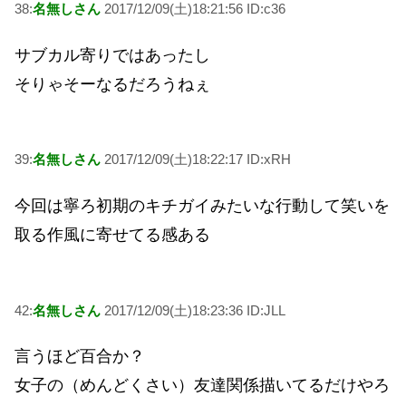
38:
名無しさん
2017/12/09(土)18:21:56 ID:c36
サブカル寄りではあったし
そりゃそーなるだろうねぇ
39:
名無しさん
2017/12/09(土)18:22:17 ID:xRH
今回は寧ろ初期のキチガイみたいな行動して笑いを
取る作風に寄せてる感ある
42:
名無しさん
2017/12/09(土)18:23:36 ID:JLL
言うほど百合か？
女子の（めんどくさい）友達関係描いてるだけやろ