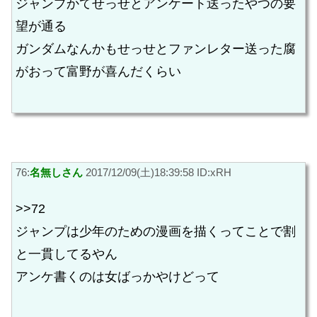
ジャンプかてせっせとアンケート送ったやつの要
望が通る
ガンダムなんかもせっせとファンレター送った腐
がおって富野が喜んだくらい
76:
名無しさん
2017/12/09(土)18:39:58 ID:xRH
>>72
ジャンプは少年のための漫画を描くってことで割
と一貫してるやん
アンケ書くのは女ばっかやけどって