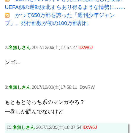
UEFA側の逆転敗北すらあり得るような情勢に……
かつて650万部を誇った「週刊少年ジャン
プ」、発行部数が初の100万部割れ
2:
名無しさん
2017/12/09(土)17:57:27
ID:W6J
ンゴ…
3:
名無しさん
2017/12/09(土)17:58:11 ID:wRW
もともとそっち系のマンガやろ？
一巻しか読んでないけど
19:
名無しさん
2017/12/09(土)18:07:54
ID:W6J