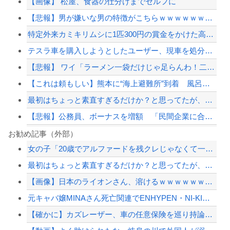
【画像】 松屋、食器の仕分けまでセルフに
【悲報】男が嫌いな男の特徴がこちらｗｗｗｗｗｗｗｗｗｗ
特定外来カミキリムシに1匹300円の賞金をかけた高崎市、初日に1170匹持ち込ま...
テスラ車を購入しようとしたユーザー、現車を処分して代金を支払い、平日の納車日に予...
【悲報】 ワイ「ラーメン一袋だけじゃ足らんわ！二袋作ったろ！」→結果ｗｗｗ
【これは頼もしい】熊本に“海上避難所”到着 風呂・診療・300室を備えた「はくお...
最初はちょっと素直すぎるだけか？と思ってたが、マウンティング癖が凄まじいと分かっ...
【悲報】公務員、ボーナスを増額 「民間企業に合わせました」
大久保佳代子「休みの日はだいたい…」まさかの習慣を暴露ｗｗｗ
お勧め記事（外部）
女の子「20歳でアルファードを残クレじゃなくて一括で買えちゃう私って素敵」
「Virtual Insanity」30年越しの“公式和訳“が公開される
最初はちょっと素直すぎるだけか？と思ってたが、マウンティング癖が凄まじいと分かっ...
高配当をうたった「みんなで大家さん」→実態は2881億円の債務超過
【画像】日本のライオンさん、溶けるｗｗｗｗｗｗｗｗｗｗｗｗｗ
【速報】外人の医療費未払いが多すぎたので病院が外人の治療を断るようになってしまう
元キャバ嬢MINAさん死亡関連でENHYPEN・NI-KIの「謝罪文」が出回るも...
【配信者】「金バエ」のSNS更新が1週間途絶え、様々な憶測が飛び交う。1週間ぶり...
【確かに】カズレーザー、車の任意保険を巡り持論「強制しろよ！」「保険にも入れない...
【緊急速報】NYで警官が黒人男性の首を絞め、暴動第二波不可避へ