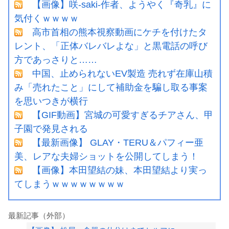
【画像】咲-saki-作者、ようやく『奇乳』に
気付くｗｗｗｗ
高市首相の熊本視察動画にケチを付けたタ
レント、「正体バレバレよな」と黒電話の呼び
方であっさりと……
中国、止められないEV製造 売れず在庫山積
み「売れたこと」にして補助金を騙し取る事案
を思いつきが横行
【GIF動画】宮城の可愛すぎるチアさん、甲
子園で発見される
【最新画像】 GLAY・TERU＆パフィー亜
美、レアな夫婦ショットを公開してしまう！
【画像】本田望結の妹、本田望結より実っ
てしまうｗｗｗｗｗｗｗｗ
最新記事（外部）