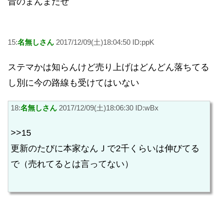
昔のまんまだぜ
15:
名無しさん
2017/12/09(土)18:04:50 ID:ppK
ステマかは知らんけど売り上げはどんどん落ちてる
し別に今の路線も受けてはいない
18:
名無しさん
2017/12/09(土)18:06:30 ID:wBx
>>15
更新のたびに本家なんＪで2千くらいは伸びてる
で（売れてるとは言ってない）