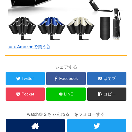
＝＞Amazonで買う👆
シェアする
Twitter
Facebook
はてブ
Pocket
LINE
コピー
watch＠２ちゃんねる をフォローする