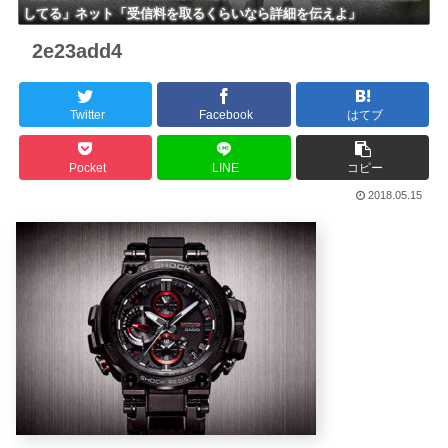
してる」ネット「受信料を取るくらいなら詳細を伝えよ」
2e23add4
Twitter
Facebook
はてブ
Pocket
LINE
コピー
2018.05.15