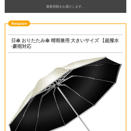
最新情報をお届けします。
日傘 おりたたみ傘 晴雨兼用 大きいサイズ 【超撥水
·豪雨対応