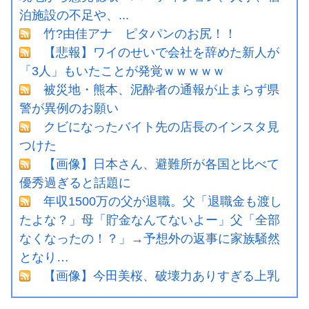
泊施設の不足や、...
竹?由佳アナ ピタパンのお尻！！
【悲報】ワイのせいで会社を辞めた新人が
「3人」もいたことが発覚ｗｗｗｗｗ
被災地・熊本、泥酔者の通報が止まらず県
警が異例のお願い
クビになったバイト先の店長のインスタ見
つけた
【画像】日本さん、避難所が各国と比べて
優秀過ぎると話題に
年収1500万の父が退職。父「退職金も渡し
たよな？」母「貯金なんてないよー」父「全部
なくなったの！？」→予想外の返事に家族騒然
となり…
【画像】今田美桜、破壊力ありすぎる上乳