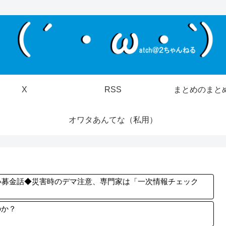
X
RSS
まとめのまと
オワタあんてな（私用）
い募金話◆災害時のデマ注意、専門家は「一次情報チェック
のか？