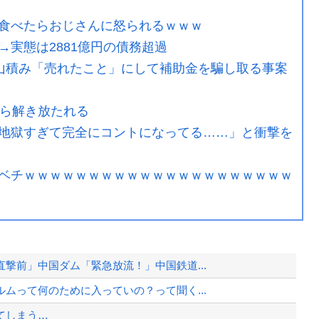
食べたらおじさんに怒られるｗｗｗ
実態は2881億円の債務超過
庫山積み「売れたこと」にして補助金を騙し取る事案
から解き放たれる
地獄すぎて完全にコントになってる……」と衝撃を
ベチｗｗｗｗｗｗｗｗｗｗｗｗｗｗｗｗｗｗｗｗｗ
撃前」中国ダム「緊急放流！」中国鉄道...
ムって何のために入っていの？って聞く...
てしまう…