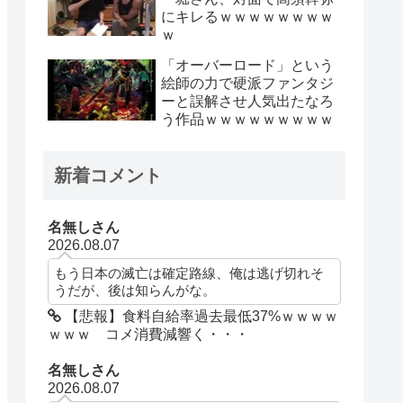
にキレるｗｗｗｗｗｗｗｗ
ｗ
「オーバーロード」という
絵師の力で硬派ファンタジ
ーと誤解させ人気出たなろ
う作品ｗｗｗｗｗｗｗｗｗ
新着コメント
名無しさん
2026.08.07
もう日本の滅亡は確定路線、俺は逃げ切れそ
うだが、後は知らんがな。
【悲報】食料自給率過去最低37%ｗｗｗｗ
ｗｗｗ コメ消費減響く・・・
名無しさん
2026.08.07