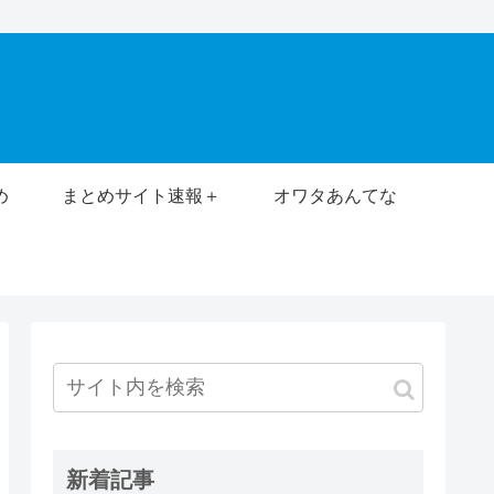
め
まとめサイト速報＋
オワタあんてな
新着記事