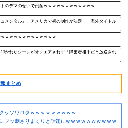
ットのデマのせいで倒産ｗｗｗｗｗｗｗｗｗｗｗｗ
キュメンタル』、アメリカで初の制作が決定！ 海外タイトル
法ｗｗｗｗｗｗｗｗｗｗｗｗｗ
と叩かれたシーンがオンエアされず「障害者相手だと放送され
ル情報まとめ
クッソワロタｗｗｗｗｗｗｗｗｗ
さりまくりと話題にw w w w w w w w w w