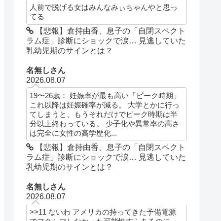
人前で脱げる女はみんなみぃちゃんやと思っ
てる
【悲報】倉持由香、息子の「自閉スペクト
ラム症」診断にショックで涙… 見逃していた
乳幼児期のサインとは？
名無しさん
2026.08.07
19〜26歳： 妊娠率が最も高い「ピーク時期」
これ以降は妊娠確率が減る。 大学とかに行っ
てしまうと、もうそれだけでピーク時期は半
分以上終わっている。 少子化や異常率の高さ
は完全に女性の高学歴化...
【悲報】倉持由香、息子の「自閉スペクト
ラム症」診断にショックで涙… 見逃していた
乳幼児期のサインとは？
名無しさん
2026.08.07
>>11 ないわ アメリカの持ってきた予備電源