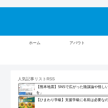
ホーム
アバウト
人気記事リストRSS
【熊本地震】SNSで広がった陰謀論や怪し
を」
【ひまわり学級】支援学級に名前は必要な