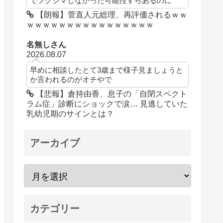
でフクシマしなかった可能性すらあるのに
【朗報】菅直人元総理、再評価されるｗｗ
ｗｗｗｗｗｗｗｗｗｗｗｗｗｗｗｗ
名無しさん
2026.08.07
早めに相談したとて3歳まで様子見ましょうと
か言われるのがオチやで
【悲報】倉持由香、息子の「自閉スペクト
ラム症」診断にショックで涙… 見逃していた
乳幼児期のサインとは？
アーカイブ
カテゴリー