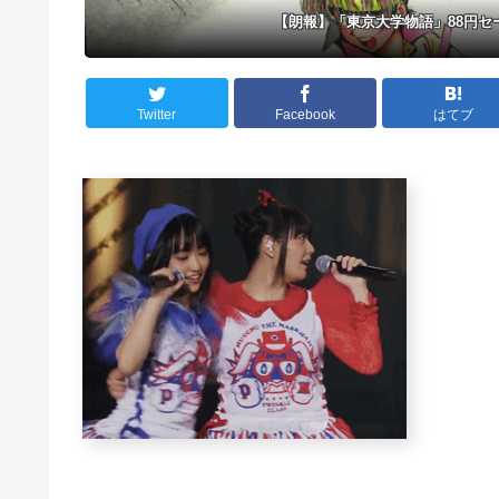
【朗報】「東京大学物語」88円
Twitter
Facebook
はてブ