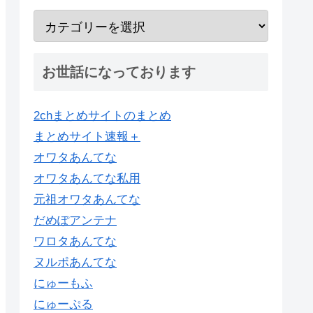
お世話になっております
2chまとめサイトのまとめ
まとめサイト速報＋
オワタあんてな
オワタあんてな私用
元祖オワタあんてな
だめぽアンテナ
ワロタあんてな
ヌルポあんてな
にゅーもふ
にゅーぷる