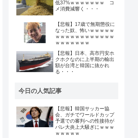
低37%ｗｗｗｗｗｗｗ コ
メ消費減響く・・・
【悲報】17歳で無期懲役に
なった奴、怖いｗｗｗｗｗ
ｗｗｗｗｗｗｗｗｗｗｗｗ
ｗｗｗｗｗｗｗ
【悲報】日本、高市円安ホ
クホクなのに上半期の輸出
額が台湾と韓国に抜かれ
る・・・
今日の人気記事
【悲報】韓国サッカー協
会、ガチでワールドカップ
予選での審判への性接待が
バレ大炎上大騒ぎにｗｗｗ
ｗｗｗｗｗ