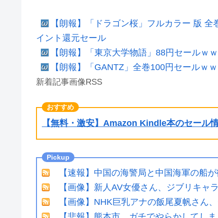
【朗報】「ドラゴン桜」フルカラー 版 全
イント還元セール
【朗報】「東京大学物語」88円セールｗ
【朗報】「GANTZ」全巻100円セール
新着記事画像RSS
【無料・激安】Amazon Kindle本のセー
【速報】中国の海警局と中国海軍の船が
【画像】新人AV女優さん、ジブリキャ
【画像】NHK巨乳アナの飯尾夏帆さん
【悲報】熊本市、ガチでやらかしてしま