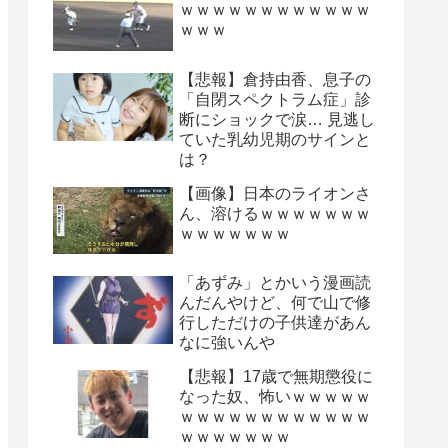
ｗｗｗｗｗｗｗｗｗｗｗｗ
ｗｗｗ
【悲報】倉持由香、息子の
「自閉スペクトラム症」診
断にショックで涙… 見逃し
ていた乳幼児期のサインと
は？
【画像】日本のライオンさ
ん、溶けるｗｗｗｗｗｗｗ
ｗｗｗｗｗｗｗ
「あずみ」とかいう漫画読
んだんやけど、何で山で修
行しただけの子供達があん
なに強いんや
【悲報】17歳で無期懲役に
なった奴、怖いｗｗｗｗｗ
ｗｗｗｗｗｗｗｗｗｗｗｗ
ｗｗｗｗｗｗｗ