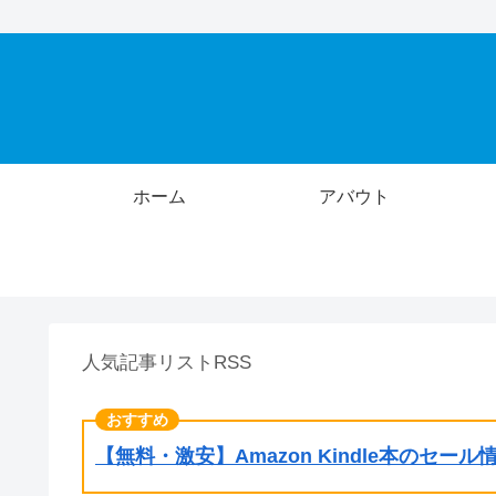
ホーム
アバウト
人気記事リストRSS
【無料・激安】Amazon Kindle本のセー