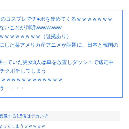
ラのコスプレでチ●ポを硬めてくるｗｗｗｗｗｗｗ
いことが判明wwwwwww
ｗｗｗｗｗｗｗｗ（証拠あり）
にした某アメリカ産アニメが話題に、日本と韓国の
乗っていた男女3人は車を放置しダッシュで逃走中
、チクポチしてしまう
ｗｗｗｗｗｗｗｗｗｗｗｗｗ
う・・・・
像する1.5倍はデカいぞ
なってしまうｗｗｗｗｗ