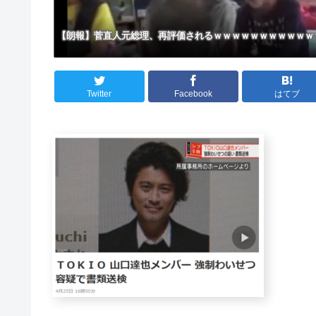
【朗報】菅直人元総理、再評価されるｗｗｗｗｗｗｗｗｗｗｗ
Twitter
Facebook
はてブ