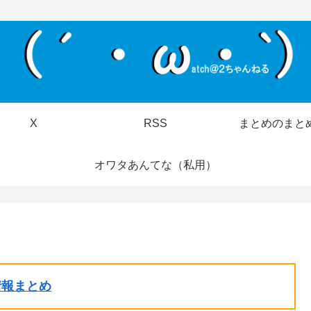
X
RSS
まとめのまと
オワタあんてな（私用）
ル情報まとめ