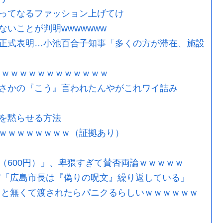
ってなるファッション上げてけ
いことが判明wwwwwww
正式表明…小池百合子知事「多くの方が滞在、施設
ｗｗｗｗｗｗｗｗｗｗｗｗｗ
さかの『こう』言われたんやがこれワイ詰み
を黙らせる方法
ｗｗｗｗｗｗｗｗ（証拠あり）
（600円）」、卑猥すぎて賛否両論ｗｗｗｗｗ
官「広島市長は『偽りの呪文』繰り返している」
こと無くて渡されたらパニクるらしいｗｗｗｗｗｗ