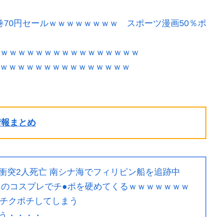
巻70円セールｗｗｗｗｗｗｗｗ スポーツ漫画50％ポ
ｗｗｗｗｗｗｗｗｗｗｗｗｗｗｗｗｗ
ｗｗｗｗｗｗｗｗｗｗｗｗｗｗｗｗｗ
ル情報まとめ
衝突2人死亡 南シナ海でフィリピン船を追跡中
ラのコスプレでチ●ポを硬めてくるｗｗｗｗｗｗｗ
、チクポチしてしまう
う・・・・