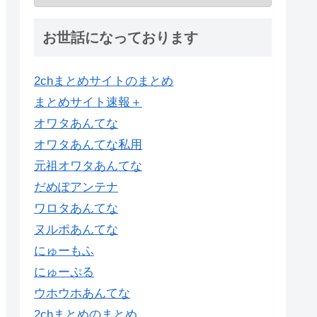
お世話になっております
2chまとめサイトのまとめ
まとめサイト速報＋
オワタあんてな
オワタあんてな私用
元祖オワタあんてな
だめぽアンテナ
ワロタあんてな
ヌルポあんてな
にゅーもふ
にゅーぷる
ウホウホあんてな
2chまとめのまとめ