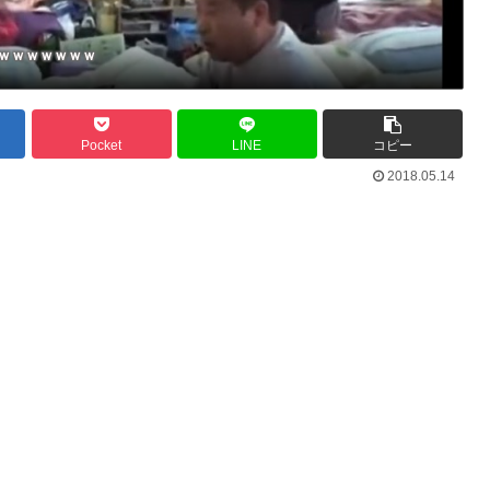
ｗｗｗｗｗｗｗ
Pocket
LINE
コピー
2018.05.14