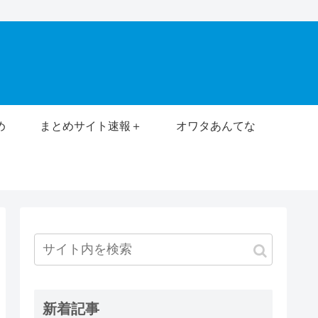
め
まとめサイト速報＋
オワタあんてな
新着記事