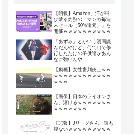
【朗報】Amazon、汗が飛
び散る灼熱の「マンガ毎週
末セール（50%還元）」を
開催ｗｗｗｗｗｗｗｗｗｗ
「あずみ」とかいう漫画読
んだんやけど、何で山で修
行しただけの子供達があん
なに強いんや
【動画】女性審判炎上ｗｗ
ｗｗｗｗｗｗｗｗｗｗｗｗ
ｗｗｗ
【画像】日本のライオンさ
ん、溶けるｗｗｗｗｗｗｗ
ｗｗｗｗｗｗｗ
【悲報】Jリーグさん、誰も
観ないｗｗｗｗｗｗｗｗｗ