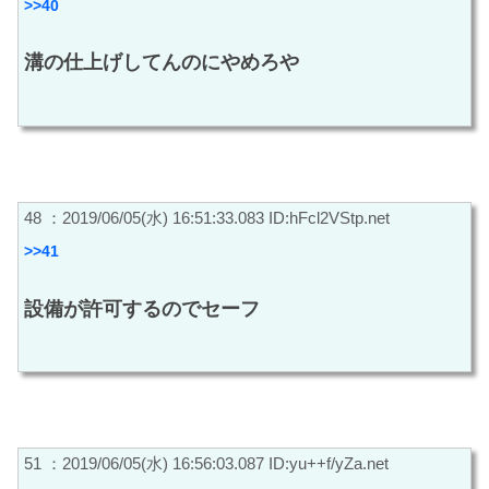
>>40
溝の仕上げしてんのにやめろや
48 ：2019/06/05(水) 16:51:33.083 ID:hFcl2VStp.net
>>41
設備が許可するのでセーフ
51 ：2019/06/05(水) 16:56:03.087 ID:yu++f/yZa.net