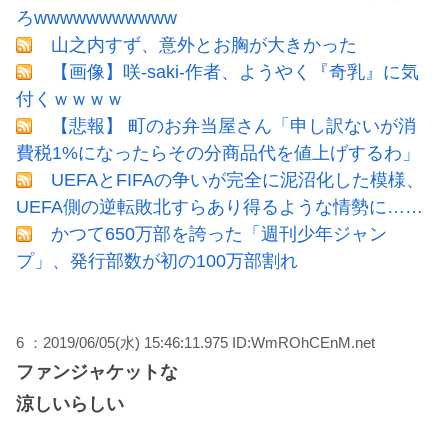
ろwwwwwwwwwww
山之内すず、意外とお胸が大きかった
【画像】咲-saki-作者、ようやく『奇乳』に気
付くｗｗｗｗ
【悲報】 町のお弁当屋さん「申し訳ないが消
費税1%になったらその分商品代を値上げするわ」
UEFAとFIFAの争いが完全に泥沼化した模様、
UEFA側の逆転敗北すらあり得るような情勢に……
かつて650万部を誇った「週刊少年ジャン
プ」、発行部数が初の100万部割れ
6 ：2019/06/05(水) 15:46:11.975 ID:WmROhCEnM.net
ファンジャケットな
涼しいらしい