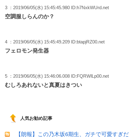
3 ：2019/06/05(水) 15:45:45.980 ID:h7NxkWUrd.net
空調服しらんのか？
4 ：2019/06/05(水) 15:45:49.209 ID:btapjRZ00.net
フェロモン発生器
5 ：2019/06/05(水) 15:46:06.008 ID:FQRWlLp00.net
むしろあれないと真夏はきつい
人気お勧め記事
【朗報】この乃木坂6期生、ガチで可愛すぎだ