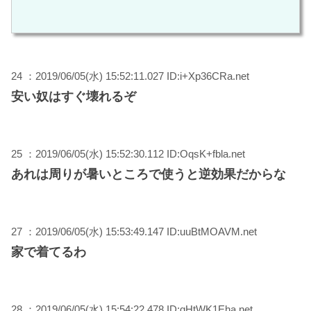
24 ：2019/06/05(水) 15:52:11.027 ID:i+Xp36CRa.net
安い奴はすぐ壊れるぞ
25 ：2019/06/05(水) 15:52:30.112 ID:OqsK+fbla.net
あれは周りが暑いところで使うと逆効果だからな
27 ：2019/06/05(水) 15:53:49.147 ID:uuBtMOAVM.net
家で着てるわ
28 ：2019/06/05(水) 15:54:22.478 ID:qHtWK1Eha.net