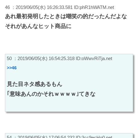
46 ：2019/06/05(水) 16:26:33.581 ID:phR1hWATM.net
あれ最初発明したときは嘲笑の的だったんだよな
それがあんなヒット商品に
50 ：2019/06/05(水) 16:54:25.318 ID:oWwvRiTja.net
>>46
見た目ネタ感あるもん
｢意味あんのかそれｗｗｗｗ｣てきな
54 ：2019/06/05(水) 17:06:54.232 ID:3cc9ecHo0.net