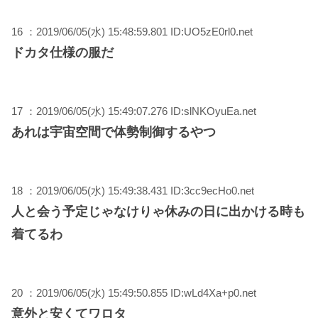
16 ：2019/06/05(水) 15:48:59.801 ID:UO5zE0rl0.net
ドカタ仕様の服だ
17 ：2019/06/05(水) 15:49:07.276 ID:slNKOyuEa.net
あれは宇宙空間で体勢制御するやつ
18 ：2019/06/05(水) 15:49:38.431 ID:3cc9ecHo0.net
人と会う予定じゃなけりゃ休みの日に出かける時も
着てるわ
20 ：2019/06/05(水) 15:49:50.855 ID:wLd4Xa+p0.net
意外と安くてワロタ