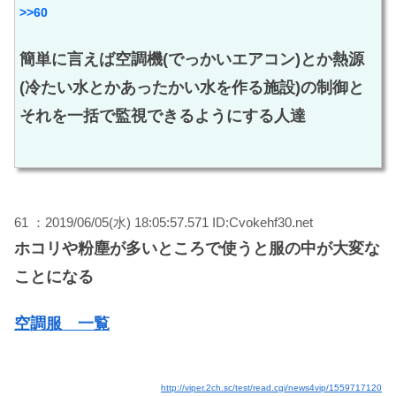
>>60
簡単に言えば空調機(でっかいエアコン)とか熱源
(冷たい水とかあったかい水を作る施設)の制御と
それを一括で監視できるようにする人達
61 ：2019/06/05(水) 18:05:57.571 ID:Cvokehf30.net
ホコリや粉塵が多いところで使うと服の中が大変な
ことになる
空調服 一覧
http://viper.2ch.sc/test/read.cgi/news4vip/1559717120