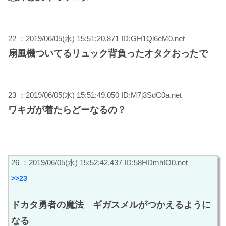
22 ：2019/06/05(水) 15:51:20.871 ID:GH1Ql6eM0.net
扇風機ついてるリュック背負ったオタクおったで
23 ：2019/06/05(水) 15:51:49.050 ID:M7j3SdC0a.net
ワキガが着たらどーなるの？
26 ：2019/06/05(水) 15:52:42.437 ID:58HDmhIO0.net
>>23
ドカタ勇者の魔法 ギガスメルがつかえるように
なる