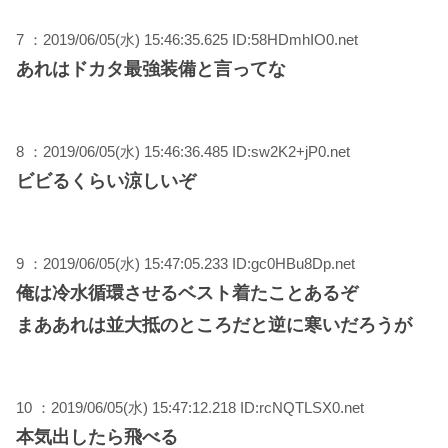
7 ：2019/06/05(水) 15:46:35.625 ID:58HDmhIO0.net
あれはドカタ最強装備と言ってな
8 ：2019/06/05(水) 15:46:36.485 ID:sw2K2+jP0.net
ビビるくらい涼しいぞ
9 ：2019/06/05(水) 15:47:05.233 ID:gc0HBu8Dp.net
俺は冷水循環させるベスト着たことあるぞ
まああれは並大抵のところだと逆に寒いだろうが
10 ：2019/06/05(水) 15:47:12.218 ID:rcNQTLSX0.net
本気出したら飛べる