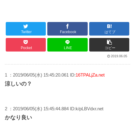
海外「おめでとうタキ！」リヴァプール南野がバースデーゴール！！
Twitter
Facebook
はてブ
Powered by livedoor 相互RSS
Pocket
LINE
コピー
2019.06.05
1 ：2019/06/05(水) 15:45:20.061 ID:
16TPALjZa.net
涼しいの？
2 ：2019/06/05(水) 15:45:44.884 ID:k/pLBVdxr.net
かなり良い