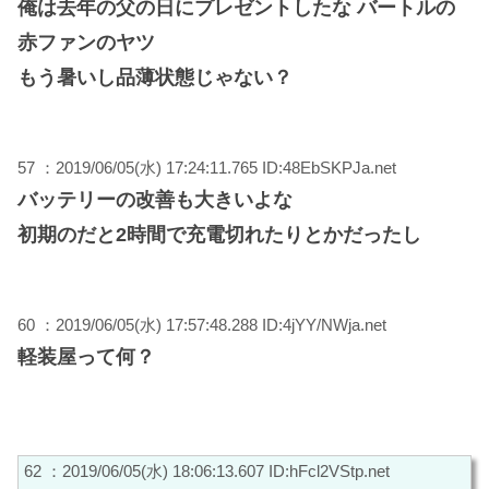
俺は去年の父の日にプレゼントしたな バートルの
赤ファンのヤツ
もう暑いし品薄状態じゃない？
57 ：2019/06/05(水) 17:24:11.765 ID:48EbSKPJa.net
バッテリーの改善も大きいよな
初期のだと2時間で充電切れたりとかだったし
60 ：2019/06/05(水) 17:57:48.288 ID:4jYY/NWja.net
軽装屋って何？
62 ：2019/06/05(水) 18:06:13.607 ID:hFcl2VStp.net