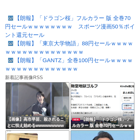
【朗報】「ドラゴン桜」フルカラー 版 全巻70
円セールｗｗｗｗｗｗｗｗ スポーツ漫画50％ポイ
ント還元セール
【朗報】「東京大学物語」88円セールｗｗｗｗ
ｗｗｗｗｗｗｗｗｗｗｗｗｗｗ
【朗報】「GANTZ」全巻100円セールｗｗｗｗ
ｗｗｗｗｗｗｗｗｗｗｗｗｗ
新着記事画像RSS
【画像】高市早苗、殺されるこ
【朗報】「ドラゴン桜」フ
NEW
とに怯え始めるwwwwwwwww
ルカラー 版 全巻70円セールｗｗ
ｗｗｗｗｗｗ スポーツ漫画5
0％ポイント還元セール