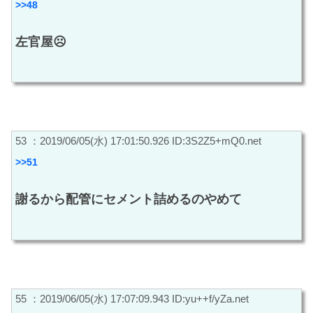
>>48
左官屋☹
53 ：2019/06/05(水) 17:01:50.926 ID:3S2Z5+mQ0.net
>>51
謝るから配管にセメント詰めるのやめて
55 ：2019/06/05(水) 17:07:09.943 ID:yu++f/yZa.net