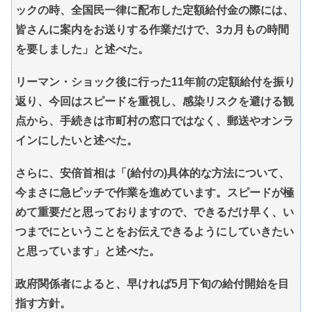
ックの時、全国民一律に配布した定額給付金の際には、
皆さんに案内をお送りする作業だけで、3カ月もの時間
を要しました」と述べた。
リーマン・ショック後に行った11年前の定額給付を振り
返り、今回はスピードを重視し、感染リスクを避ける観
点から、手続きは市町村の窓口ではなく、郵送やオンラ
インにしたいと述べた。
さらに、安倍首相は「(給付の)具体的な方法について、
今まさに急ピッチで作業を進めています。スピードが極
めて重要だと思っておりますので、できるだけ早く、い
つまでにということをお伝えできるようにしていきたい
と思っています」と述べた。
政府関係者によると、早ければ5月下旬の給付開始を目
指す方針。