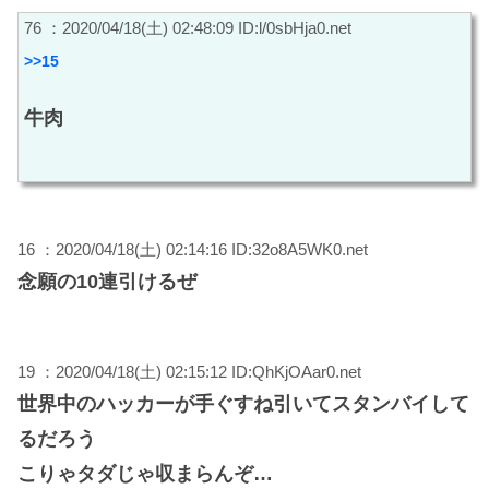
76 ：2020/04/18(土) 02:48:09 ID:l/0sbHja0.net
>>15
牛肉
16 ：2020/04/18(土) 02:14:16 ID:32o8A5WK0.net
念願の10連引けるぜ
19 ：2020/04/18(土) 02:15:12 ID:QhKjOAar0.net
世界中のハッカーが手ぐすね引いてスタンバイして
るだろう
こりゃタダじゃ収まらんぞ…