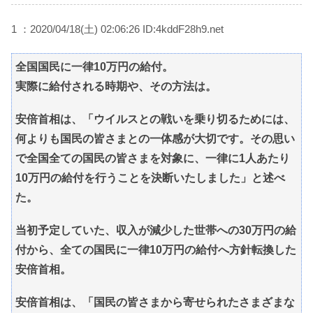
1 ：2020/04/18(土) 02:06:26 ID:4kddF28h9.net
全国国民に一律10万円の給付。
実際に給付される時期や、その方法は。
安倍首相は、「ウイルスとの戦いを乗り切るためには、
何よりも国民の皆さまとの一体感が大切です。その思い
で全国全ての国民の皆さまを対象に、一律に1人あたり
10万円の給付を行うことを決断いたしました」と述べ
た。
当初予定していた、収入が減少した世帯への30万円の給
付から、全ての国民に一律10万円の給付へ方針転換した
安倍首相。
安倍首相は、「国民の皆さまから寄せられたさまざまな