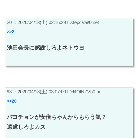
20 ：2020/04/18(土) 02:16:29 ID:IepcVai/0.net
>>2
池田会長に感謝しろよネトウヨ
93 ：2020/04/18(土) 03:07:00 ID:l4OlNZVh0.net
>>20
パヨチョンが安倍ちゃんからもらう気？
遠慮しろよカス