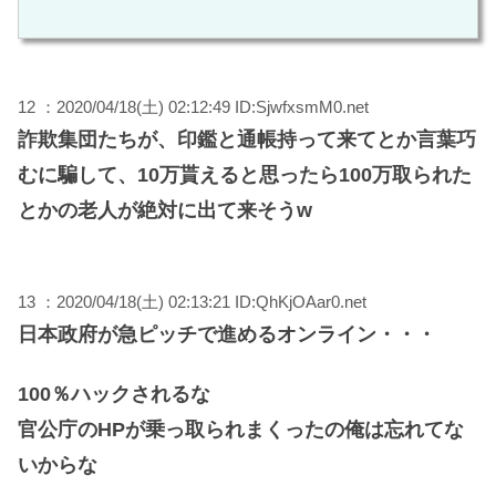
12 ：2020/04/18(土) 02:12:49 ID:SjwfxsmM0.net
詐欺集団たちが、印鑑と通帳持って来てとか言葉巧
むに騙して、10万貰えると思ったら100万取られた
とかの老人が絶対に出て来そうw
13 ：2020/04/18(土) 02:13:21 ID:QhKjOAar0.net
日本政府が急ピッチで進めるオンライン・・・
100％ハックされるな
官公庁のHPが乗っ取られまくったの俺は忘れてな
いからな