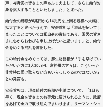
声、与野党の皆さまの声もふまえまして、さらに給付対
象を拡大することといたしました」と述べた。
給付金の総額が6兆円から14兆円を上回る規模へ大幅に
拡大すると述べたうえで、安倍首相は「混乱を招いてし
まったことについては私自身の責任であり、国民の皆さ
まに心からおわびを申し上げたいと思います」と、給付
金をめぐる混乱を陳謝した。
この給付金をめぐっては、麻生財務相が「手を挙げてい
ただいた方に1人10万円、富裕層の方々は、こういった
非常時に受け取らない方もいらっしゃるのではないか」
との発言も。
安倍首相は、現金給付の時期や申請について、「1日も
早く、現金を皆さまのお手元に届けられるように、政府
をあげて全力で取り組んでまいります。リーマン・ショ